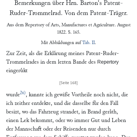
Bemerkungen über Hrn.
Barton
's Patent-
Ruder-Trommelrad. Von dem Patent-Träger.
Aus dem
Repertory of Arts, Manufactures et Agriculture
. August
1822. S. 165.
Mit Abbildungen auf
Tab. II
.
Zur Zeit, als die Erklaͤrung meines Patent-Ruder-
Trommelrades in dem lezten Bande des
Repertory
eingeruͤkt
26)
wurde
, kannte ich gewiße Vortheile noch nicht, die
ich zeither entdekte, und die dasselbe fuͤr den Fall
besizt, wo das Fahrzeug strandet, in Brand geraͤth,
einen Lek bekommt, oder wo immer Gut und Leben
der Mannschaft oder der Reisenden nur durch