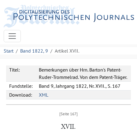
Start
Band 1822, 9
Artikel XVII.
Titel:
Bemerkungen über Hrn. Barton's Patent-
Ruder-Trommelrad. Von dem Patent-Träger.
Fundstelle:
Band 9, Jahrgang 1822, Nr. XVII., S. 167
Download:
XML
XVII.