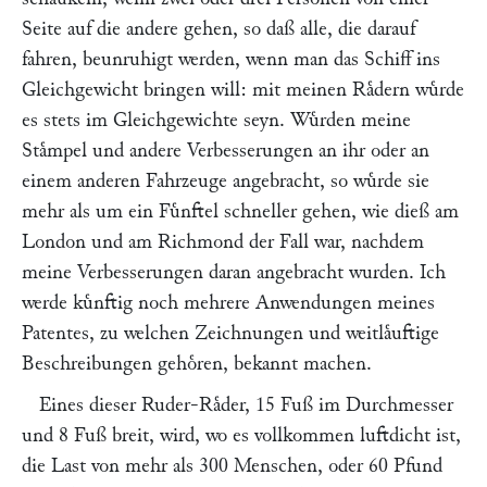
Seite auf die andere gehen, so daß alle, die darauf
fahren, beunruhigt werden, wenn man das Schiff ins
Gleichgewicht bringen will: mit meinen Raͤdern wuͤrde
es stets im Gleichgewichte seyn. Wuͤrden meine
Staͤmpel und andere Verbesserungen an ihr oder an
einem anderen Fahrzeuge angebracht, so wuͤrde sie
mehr als um ein Fuͤnftel schneller gehen, wie dieß am
London und am Richmond der Fall war, nachdem
meine Verbesserungen daran angebracht wurden. Ich
werde kuͤnftig noch mehrere Anwendungen meines
Patentes, zu welchen Zeichnungen und weitlaͤuftige
Beschreibungen gehoͤren, bekannt machen.
Eines dieser Ruder-Raͤder, 15 Fuß im Durchmesser
und 8 Fuß breit, wird, wo es vollkommen luftdicht ist,
die Last von mehr als 300 Menschen, oder 60 Pfund