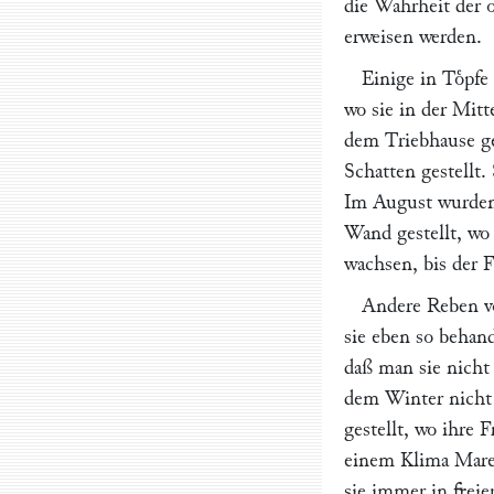
die Wahrheit der 
erweisen werden.
Einige in Toͤpfe
wo sie in der Mitt
dem Triebhause ge
Schatten gestellt.
Im August wurden 
Wand gestellt, wo 
wachsen, bis der F
Andere Reben vo
sie eben so behan
daß man sie nicht
dem Winter nicht 
gestellt, wo ihre 
einem Klima Maren
sie immer in freie