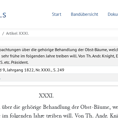
Start
Bandübersicht
Doku
9
Artikel XXXI.
bachtungen über die gehörige Behandlung der Obst-Bäume, welc
sehr frühe im folgenden Jahre treiben will. Von Th. Andr. Knight, E
 S. etc. Präsident.
 9, Jahrgang 1822, Nr. XXXI., S. 249
L
XXXI.
 über die gehörige Behandlung der Obst-Bäume, we
 im folgenden Jahre treiben will. Von
Th. Andr. Kni