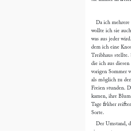
Da ich mehrere 
wollte ich sie auc
was aus jeder wird
dem ich eine Knos
Treibhaus stellte
die ich aus diese
vorigen Sommer vo
als moͤglich zu de
Freien stunden. D
kamen, ihre Blume
Tage fruͤher reift
Sorte.
Der Umstand, da