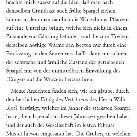
brachte mich zuerst auf die Idee, daß man nach
demselben Grundsaze auch fruͤhe Spargel ziehen
koͤnne, in dem man naͤmlich die Wurzeln der Pflanzen
auf eine Unterlage bringt, welche sich nicht in einem
Zustande von Gaͤhrung befindet, und die zum Treiben
derselben noͤthige Waͤrme den Beeten nur durch eine
Einfassung an den Seiten verschafft: denn mir schien
der schwache und aͤrmliche Zustand der getriebenen
Spargel nur von der unmittelbaren Einwirkung des
Duͤngers auf die Wurzeln herzuruͤhren.
Meine Ansichten finden sich, wie ich glaube, durch
den herrlichen Erfolg des Verfahrens des Herrn Wilh.
Roß
bestaͤtigt, welcher im Jaͤnner die staͤrksten Spargel
hatte, die ich jemals in dieser Jahreszeit gesehen habe,
und der auch der Gesellschaft im lezten Februar
Muster hievon eingesandt hat. Die Gruben, in welchen