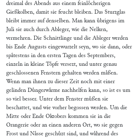
dreimal des Abends aus einem feinloͤcherigen
Gießkolben, damit sie feucht bleiben. Das Sturzglas
bleibt immer auf denselben. Man kann uͤbrigens im
Juli sie auch durch Ableger, wie die Nelken,
vermehren. Die Schnittlinge und die Ableger werden
bis Ende Augusts eingewurzelt seyn, wo sie dann, oder
spaͤtestens in den ersten Tagen des Septembers,
einzeln in kleine Toͤpfe versezt, und unter genau
geschlossenen Fenstern gehalten werden maͤßen.
Wenn man ihnen zu dieser Zeit noch mit einer
gelinden Duͤngerwaͤrme nachhelfen kann, so ist es um
so viel besser. Unter dem Fenster muͤßen sie
beschattet, und wie vorher begossen werden. Um die
Mitte oder Ende Oktobers kommen sie in die
Orangerie oder an einen anderen Ort, wo sie gegen
Frost und Naͤsse geschuͤzt sind, und waͤhrend des