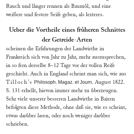
Rauch und laͤnger rennen als Baumoͤl, und eine
weißere und festere Seife geben, als lezteres.
Ueber die Vortheile eines fruͤheren Schnittes
der Getreide-Arten
scheinen die Erfahrungen der Landwirthe in
Frankreich sich von Jahr zu Jahr, mehr auszusprechen,
in so fern derselbe 8–12 Tage vor der vollen Reife
geschieht. Auch in England scheint man sich, wie aus
Tilloch's
. August 1822.
Philosoph. Magaz. et Journ
S. 131 erhellt, hievon immer mehr zu uͤberzeugen.
Sehr viele unserer besseren Landwirthe in Baiern
befolgten diese Methode, ohne daß sie, wie es scheint,
etwas daruͤber lasen, oder noch weniger daruͤber
schrieben.