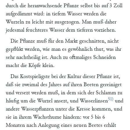
durch die heranwachsende Pflanze selbst bis auf 3 Zoll
aufgedaͤmmt wird: in tiefem Wasser werden die
Wurzeln zu leicht mit ausgezogen. Man muß daher
jedesmal feuchteres Wasser dem tieferen vorziehen.
Die Pflanze muß fuͤr den Markt geschnitten, nicht
gepfluͤkt werden, wie man es gewoͤhnlich thut, was ihr
sehr nachtheilig ist. Auch zu oftmaliges Schneiden
macht die Koͤpfe klein.
Das Kostspieligste bei der Kultur dieser Pflanze ist,
daß sie zweimal des Jahres auf ihren Beeten gereiniget
und versezt werden muß, in dem sich der Schlamm zu
51)
haͤufig um die Wurzel ansezt, und Wasserlinsen
und
andere Wasserpflanzen unter die Kresse kommen, und
sie in ihrem Wachsthume hindern: vor 5 bis 6
Monaten nach Anlegung eines neuen Beetes erhaͤlt