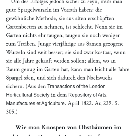
Um des Erfolges jedoch sicher zu seyn, muß man
gute Spargelwurzeln im Vorrath haben: die
gewoͤhnliche Methode, sie aus alten erschoͤpften
Gartenbeeten zu nehmen, ist schlecht. Nenn sie im
Garten nichts ehr taugen, taugen sie noch weniger
zum Treiben. Junge vierjaͤhrige aus Samen gezogene
Wurzeln sind weit besser; sie sind zwar kostbar, wenn
sie alle Jahre gekauft werden sollen; allem, wo an
Raum genug im Garten hat, kann man leicht alle Jahre
Spargel saͤen, und sich dadurch den Nachwuchs
sichern. (Aus den
Transactions of the London
in dem
Horticultural Society
Repository of Arts,
. April 1822. Ar, 239. S.
Manufactures et Agriculture
305.)
Wie man Knospen von Obstbaͤumen im