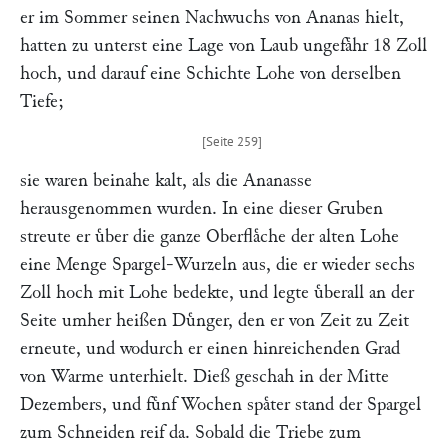
er im Sommer seinen Nachwuchs von Ananas hielt,
hatten zu unterst eine Lage von Laub ungefaͤhr 18 Zoll
hoch, und darauf eine Schichte Lohe von derselben
Tiefe;
sie waren beinahe kalt, als die Ananasse
herausgenommen wurden. In eine dieser Gruben
streute er uͤber die ganze Oberflaͤche der alten Lohe
eine Menge Spargel-Wurzeln aus, die er wieder sechs
Zoll hoch mit Lohe bedekte, und legte uͤberall an der
Seite umher heißen Duͤnger, den er von Zeit zu Zeit
erneute, und wodurch er einen hinreichenden Grad
von Warme unterhielt. Dieß geschah in der Mitte
Dezembers, und fuͤnf Wochen spaͤter stand der Spargel
zum Schneiden reif da. Sobald die Triebe zum