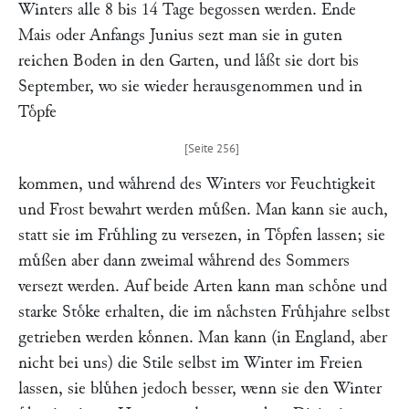
Winters alle 8 bis 14 Tage begossen werden. Ende
Mais oder Anfangs Junius sezt man sie in guten
reichen Boden in den Garten, und laͤßt sie dort bis
September, wo sie wieder herausgenommen und in
Toͤpfe
kommen, und waͤhrend des Winters vor Feuchtigkeit
und Frost bewahrt werden muͤßen. Man kann sie auch,
statt sie im Fruͤhling zu versezen, in Toͤpfen lassen; sie
muͤßen aber dann zweimal waͤhrend des Sommers
versezt werden. Auf beide Arten kann man schoͤne und
starke Stoͤke erhalten, die im naͤchsten Fruͤhjahre selbst
getrieben werden koͤnnen. Man kann (in England, aber
nicht bei uns) die Stile selbst im Winter im Freien
lassen, sie bluͤhen jedoch besser, wenn sie den Winter