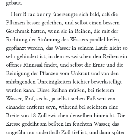
gebaut.
Herr
Bradberry
uͤberzeugte sich bald, daß die
Pflanzen besser gedeihen, und selbst einen bessern
Geschmak hatten, wenn sie in Reihen, die mit der
Richtung der Stroͤmung des Wassers parallel liefen,
gepflanzt werden, das Wasser in seinem Laufe nicht so
sehr gehindert ist, in dem es zwischen den Reihen ein
offenes Rinnsaal findet, und selbst die Ernte und die
Reinigung der Pflanzen vom Unkraut und von den
anhaͤngenden Unreinigkeiten leichter bewerkstelligt
werden kann. Diese Reihen muͤßen, bei tieferem
Wasser, fuͤnf, sechs, ja selbst sieben Fuß weit von
einander entfernt seyn, waͤhrend bei seichtem eine
Breite von 18 Zoll zwischen denselben hinreicht. Die
Kresse gedeiht am beßten im feuchten Wasser, das
ungefaͤhr nur anderthalb Zoll tief ist, und dann spaͤter