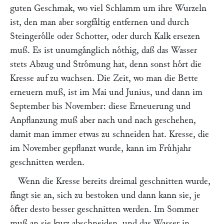
guten Geschmak, wo viel Schlamm um ihre Wurzeln
ist, den man aber sorgfaͤltig entfernen und durch
Steingeroͤlle oder Schotter, oder durch Kalk ersezen
muß. Es ist unumgaͤnglich noͤthig, daß das Wasser
stets Abzug und Stroͤmung hat, denn sonst hoͤrt die
Kresse auf zu wachsen. Die Zeit, wo man die Bette
erneuern muß, ist im Mai und Junius, und dann im
September bis November: diese Erneuerung und
Anpflanzung muß aber nach und nach geschehen,
damit man immer etwas zu schneiden hat. Kresse, die
im November gepflanzt wurde, kann im Fruͤhjahr
geschnitten werden.
Wenn die Kresse bereits dreimal geschnitten wurde,
faͤngt sie an, sich zu bestoken und dann kann sie, je
oͤfter desto besser geschnitten werden. Im Sommer
muß an sie kurz abschneiden, und das Wasser in