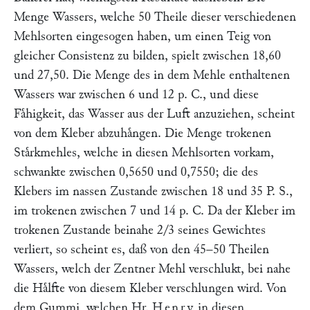
Menge Wassers, welche 50 Theile dieser verschiedenen
Mehlsorten eingesogen haben, um einen Teig von
gleicher Consistenz zu bilden, spielt zwischen 18,60
und 27,50. Die Menge des in dem Mehle enthaltenen
Wassers war zwischen 6 und 12 p. C., und diese
Faͤhigkeit, das Wasser aus der Luft anzuziehen, scheint
von dem Kleber abzuhaͤngen. Die Menge trokenen
Staͤrkmehles, welche in diesen Mehlsorten vorkam,
schwankte zwischen 0,5650 und 0,7550; die des
Klebers im nassen Zustande zwischen 18 und 35 P. S.,
im trokenen zwischen 7 und 14 p. C. Da der Kleber im
trokenen Zustande beinahe 2/3 seines Gewichtes
verliert, so scheint es, daß von den 45–50 Theilen
Wassers, welch der Zentner Mehl verschlukt, bei nahe
die Haͤlfte von diesem Kleber verschlungen wird. Von
dem Gummi, welchen Hr.
Henry
in diesen