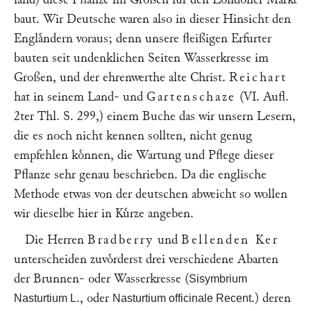
baut. Wir Deutsche waren also in dieser Hinsicht den
Englaͤndern voraus; denn unsere fleißigen Erfurter
bauten seit undenklichen Seiten Wasserkresse im
Großen, und der ehrenwerthe alte Christ.
Reichart
hat in seinem Land- und
Gartenschaze
(VI. Aufl.
2ter Thl. S. 299,) einem Buche das wir unsern Lesern,
die es noch nicht kennen sollten, nicht genug
empfehlen koͤnnen, die Wartung und Pflege dieser
Pflanze sehr genau beschrieben. Da die englische
Methode etwas von der deutschen abweicht so wollen
wir dieselbe hier in Kuͤrze angeben.
Die Herren
Bradberry
und
Bellenden Ker
unterscheiden zuvoͤrderst drei verschiedene Abarten
der Brunnen- oder Wasserkresse (
Sisymbrium
., oder
.) deren
Nasturtium L
Nasturtium officinale Recent