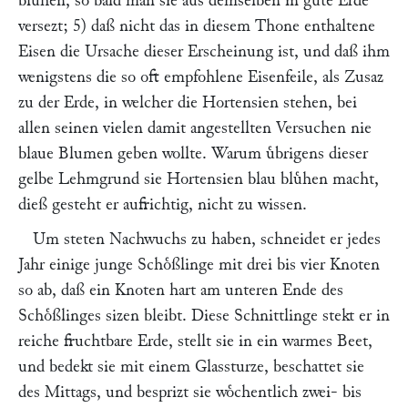
bluͤhen, so bald man sie aus demselben in gute Erde
versezt; 5) daß nicht das in diesem Thone enthaltene
Eisen die Ursache dieser Erscheinung ist, und daß ihm
wenigstens die so oft empfohlene Eisenfeile, als Zusaz
zu der Erde, in welcher die Hortensien stehen, bei
allen seinen vielen damit angestellten Versuchen nie
blaue Blumen geben wollte. Warum uͤbrigens dieser
gelbe Lehmgrund sie Hortensien blau bluͤhen macht,
dieß gesteht er aufrichtig, nicht zu wissen.
Um steten Nachwuchs zu haben, schneidet er jedes
Jahr einige junge Schoͤßlinge mit drei bis vier Knoten
so ab, daß ein Knoten hart am unteren Ende des
Schoͤßlinges sizen bleibt. Diese Schnittlinge stekt er in
reiche fruchtbare Erde, stellt sie in ein warmes Beet,
und bedekt sie mit einem Glassturze, beschattet sie
des Mittags, und besprizt sie woͤchentlich zwei- bis