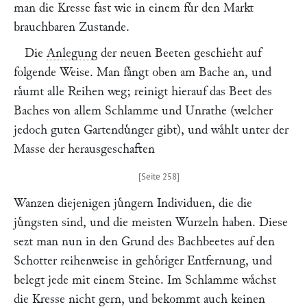
man die Kresse fast wie in einem fuͤr den Markt
brauchbaren Zustande.
Die
Anlegung
der neuen Beeten geschieht auf
folgende Weise. Man faͤngt oben am Bache an, und
raͤumt alle Reihen weg; reinigt hierauf das Beet des
Baches von allem Schlamme und Unrathe (welcher
jedoch guten Gartenduͤnger gibt), und waͤhlt unter der
Masse der herausgeschaften
Wanzen diejenigen juͤngern Individuen, die die
juͤngsten sind, und die meisten Wurzeln haben. Diese
sezt man nun in den Grund des Bachbeetes auf den
Schotter reihenweise in gehoͤriger Entfernung, und
belegt jede mit einem Steine. Im Schlamme waͤchst
die Kresse nicht gern, und bekommt auch keinen