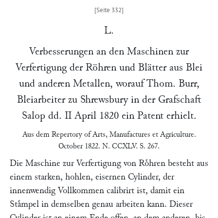
L.
Verbesserungen an den Maschinen zur
Verfertigung der Röhren und Blätter aus Blei
und anderen Metallen, worauf
Thom. Burr
,
Bleiarbeiter zu Shrewsbury in der Grafschaft
Salop dd.
II April 1820
ein Patent erhielt.
Aus dem
Repertory of Arts, Manufactures et Agriculture
.
October 1822. N. CCXLV. S. 267.
Die Maschine zur Verfertigung von Roͤhren besteht aus
einem starken, hohlen, eisernen Cylinder, der
innenwendig Vollkommen calibrirt ist, damit ein
Staͤmpel in demselben genau arbeiten kann. Dieser
Cylinder ist an einem Ende offen, an dem anderen, bis