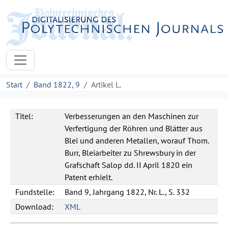
Start
Band 1822, 9
Artikel L.
Titel:
Verbesserungen an den Maschinen zur
Verfertigung der Röhren und Blätter aus
Blei und anderen Metallen, worauf Thom.
Burr, Bleiarbeiter zu Shrewsbury in der
Grafschaft Salop dd. II April 1820 ein
Patent erhielt.
Fundstelle:
Band 9, Jahrgang 1822, Nr. L., S. 332
Download:
XML