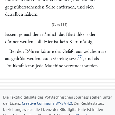
gegenuͤberstehenden Seite entfernen, und sich
derselben naͤhern
lassen, je nachdem naͤmlich das Blatt diker oder
duͤnner werden soll. Hier ist kein Kern noͤthig.
Bei den Roͤhren koͤnnte das Gefaͤß, aus welchem sie
77)
ausgedruͤkt werden, auch vierekig seyn
, und als
Drukkraft kann jede Maschine verwendet werden.
Die Textdigitalisate des Polytechnischen Journals stehen unter
der Lizenz
Creative Commons BY-SA 4.0
. Der Rechtestatus,
beziehungsweise die Lizenz der Bilddigitalisate ist in den