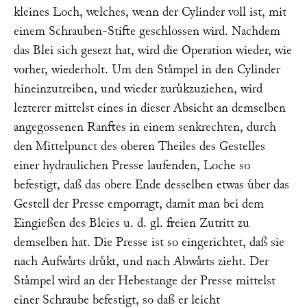
kleines Loch, welches, wenn der Cylinder voll ist, mit
einem Schrauben-Stifte geschlossen wird. Nachdem
das Blei sich gesezt hat, wird die Operation wieder, wie
vorher, wiederholt. Um den Staͤmpel in den Cylinder
hineinzutreiben, und wieder zuruͤkzuziehen, wird
lezterer mittelst eines in dieser Absicht an demselben
angegossenen Ranftes in einem senkrechten, durch
den Mittelpunct des oberen Theiles des Gestelles
einer hydraulichen Presse laufenden, Loche so
befestigt, daß das obere Ende desselben etwas uͤber das
Gestell der Presse emporragt, damit man bei dem
Eingießen des Bleies u. d. gl. freien Zutritt zu
demselben hat. Die Presse ist so eingerichtet, daß sie
nach Aufwaͤrts druͤkt, und nach Abwaͤrts zieht. Der
Staͤmpel wird an der Hebestange der Presse mittelst
einer Schraube befestigt, so daß er leicht