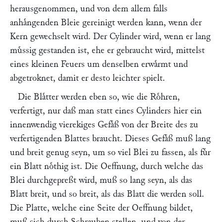
herausgenommen, und von dem allem falls
anhaͤngenden Bleie gereinigt werden kann, wenn der
Kern gewechselt wird. Der Cylinder wird, wenn er lang
muͤssig gestanden ist, ehe er gebraucht wird, mittelst
eines kleinen Feuers um denselben erwaͤrmt und
abgetroknet, damit er desto leichter spielt.
Die Blaͤtter werden eben so, wie die Roͤhren,
verfertigt, nur daß man statt eines Cylinders hier ein
innenwendig vierekiges Gefaͤß von der Breite des zu
verfertigenden Blattes braucht. Dieses Gefaͤß muß lang
und breit genug seyn, um so viel Blei zu fassen, als fuͤr
ein Blatt noͤthig ist. Die Oeffnung, durch welche das
Blei durchgepreßt wird, muß so lang seyn, als das
Blatt breit, und so breit, als das Blatt die werden soll.
Die Platte, welche eine Seite der Oeffnung bildet,
muß sich durch Schrauben stellen, und von der