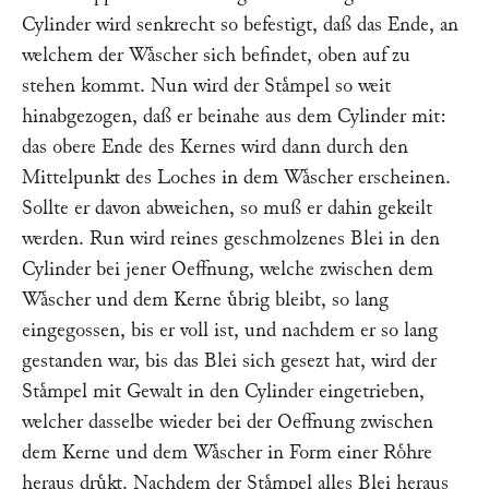
Cylinder wird senkrecht so befestigt, daß das Ende, an
welchem der Waͤscher sich befindet, oben auf zu
stehen kommt. Nun wird der Staͤmpel so weit
hinabgezogen, daß er beinahe aus dem Cylinder mit:
das obere Ende des Kernes wird dann durch den
Mittelpunkt des Loches in dem Waͤscher erscheinen.
Sollte er davon abweichen, so muß er dahin gekeilt
werden. Run wird reines geschmolzenes Blei in den
Cylinder bei jener Oeffnung, welche zwischen dem
Waͤscher und dem Kerne uͤbrig bleibt, so lang
eingegossen, bis er voll ist, und nachdem er so lang
gestanden war, bis das Blei sich gesezt hat, wird der
Staͤmpel mit Gewalt in den Cylinder eingetrieben,
welcher dasselbe wieder bei der Oeffnung zwischen
dem Kerne und dem Waͤscher in Form einer Roͤhre
heraus druͤkt. Nachdem der Staͤmpel alles Blei heraus