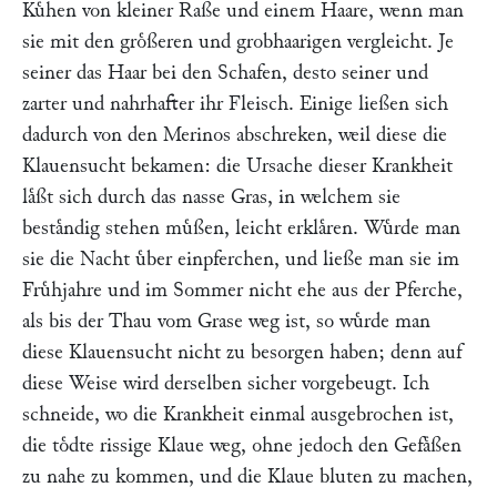
Kuͤhen von kleiner Raße und einem Haare, wenn man
sie mit den groͤßeren und grobhaarigen vergleicht. Je
seiner das Haar bei den Schafen, desto seiner und
zarter und nahrhafter ihr Fleisch. Einige ließen sich
dadurch von den Merinos abschreken, weil diese die
Klauensucht bekamen: die Ursache dieser Krankheit
laͤßt sich durch das nasse Gras, in welchem sie
bestaͤndig stehen muͤßen, leicht erklaͤren. Wuͤrde man
sie die Nacht uͤber einpferchen, und ließe man sie im
Fruͤhjahre und im Sommer nicht ehe aus der Pferche,
als bis der Thau vom Grase weg ist, so wuͤrde man
diese Klauensucht nicht zu besorgen haben; denn auf
diese Weise wird derselben sicher vorgebeugt. Ich
schneide, wo die Krankheit einmal ausgebrochen ist,
die toͤdte rissige Klaue weg, ohne jedoch den Gefaͤßen
zu nahe zu kommen, und die Klaue bluten zu machen,