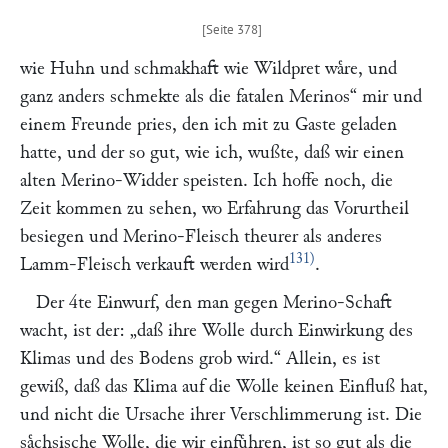
wie Huhn und schmakhaft wie Wildpret waͤre, und
ganz anders schmekte als die fatalen Merinos“
mir und
einem Freunde pries, den ich mit zu Gaste geladen
hatte, und der so gut, wie ich, wußte, daß wir einen
alten Merino-Widder speisten. Ich hoffe noch, die
Zeit kommen zu sehen, wo Erfahrung das Vorurtheil
besiegen und Merino-Fleisch theurer als anderes
131)
Lamm-Fleisch verkauft werden wird
.
Der 4te Einwurf, den man gegen Merino-Schaft
wacht, ist der:
„daß ihre Wolle durch Einwirkung des
Klimas und des Bodens grob wird.“
Allein, es ist
gewiß, daß das Klima auf die Wolle keinen Einfluß hat,
und nicht die Ursache ihrer Verschlimmerung ist. Die
saͤchsische Wolle, die wir einfuͤhren, ist so gut als die