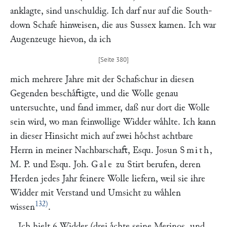
anklagte, sind unschuldig. Ich darf nur auf die South-
down Schafe hinweisen, die aus Sussex kamen. Ich war
Augenzeuge hievon, da ich
mich mehrere Jahre mit der Schafschur in diesen
Gegenden beschaͤftigte, und die Wolle genau
untersuchte, und fand immer, daß nur dort die Wolle
sein wird, wo man feinwollige Widder waͤhlte. Ich kann
in dieser Hinsicht mich auf zwei hoͤchst achtbare
Herrn in meiner Nachbarschaft, Esqu. Josun
Smith
,
M. P. und Esqu. Joh.
Gale
zu Stirt berufen, deren
Herden jedes Jahr feinere Wolle liefern, weil sie ihre
Widder mit Verstand und Umsicht zu waͤhlen
132)
wissen
.
Ich hielt 6 Widder (drei aͤchte seine Merinos, und