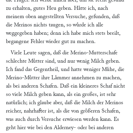
zu erhalten, gutes Heu geben. Haͤtte ich, nach
meinem oben angestellten Versuche, gefunden, daß
die Merinos nichts taugen, so wuͤrde ich alle
weggegeben haben; denn ich habe mich stets beeilt,
begangene Fehler wieder gut zu machen.
Viele Leute sagen, daß die Merino-Mutterschafe
schlechte Muͤtter sind, und nur wenig Milch geben.
Ich fand das Gegentheil, und hatte weniger Muͤhe, die
Merino-Muͤtter ihre Laͤmmer annehmen zu machen,
als bei anderen Schafen. Daß ein kleineres Schaf nicht
so viele Milch geben kann, als ein großes, ist sehr
natuͤrlich; ich glaube aber, daß die Milch der Merinos
reicher, nahrhafter ist, als die von groͤßeren Schafen,
was auch durch Versuche erwiesen werden kann. Es
geht hier wie bei den Alderney- oder bei anderen