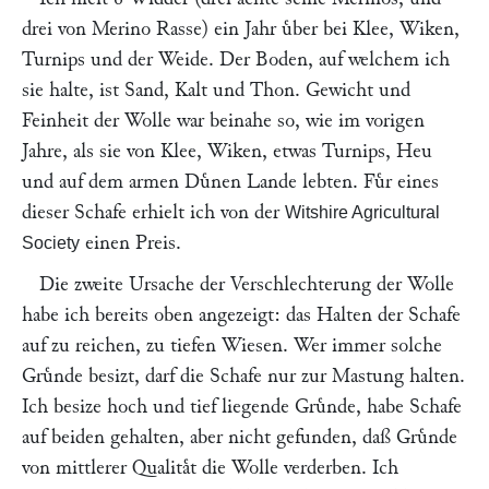
drei von Merino Rasse) ein Jahr uͤber bei Klee, Wiken,
Turnips und der Weide. Der Boden, auf welchem ich
sie halte, ist Sand, Kalt und Thon. Gewicht und
Feinheit der Wolle war beinahe so, wie im vorigen
Jahre, als sie von Klee, Wiken, etwas Turnips, Heu
und auf dem armen Duͤnen Lande lebten. Fuͤr eines
dieser Schafe erhielt ich von der
Witshire Agricultural
einen Preis.
Society
Die zweite Ursache der Verschlechterung der Wolle
habe ich bereits oben angezeigt: das Halten der Schafe
auf zu reichen, zu tiefen Wiesen. Wer immer solche
Gruͤnde besizt, darf die Schafe nur zur Mastung halten.
Ich besize hoch und tief liegende Gruͤnde, habe Schafe
auf beiden gehalten, aber nicht gefunden, daß Gruͤnde
von mittlerer Qualitaͤt die Wolle verderben. Ich