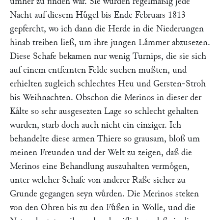
umher zu finden war. Sie wurden regelmaͤßig jede
Nacht auf diesem Huͤgel bis Ende Februars 1813
gepfercht, wo ich dann die Herde in die Niederungen
hinab treiben ließ, um ihre jungen Laͤmmer abzusezen.
Diese Schafe bekamen nur wenig Turnips, die sie sich
auf einem entfernten Felde suchen mußten, und
erhielten zugleich schlechtes Heu und Gersten-Stroh
bis Weihnachten. Obschon die Merinos in dieser der
Kaͤlte so sehr ausgesezten Lage so schlecht gehalten
wurden, starb doch auch nicht ein einziger. Ich
behandelte diese armen Thiere so grausam, bloß um
meinen Freunden und der Welt zu zeigen, daß die
Merinos eine Behandlung auszuhalten vermoͤgen,
unter welcher Schafe von anderer Raße sicher zu
Grunde gegangen seyn wuͤrden. Die Merinos steken
von den Ohren bis zu den Fuͤßen in Wolle, und die