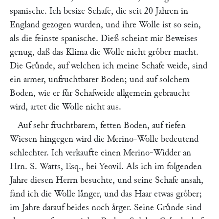
spanische. Ich besize Schafe, die seit 20 Jahren in
England gezogen wurden, und ihre Wolle ist so sein,
als die feinste spanische. Dieß scheint mir Beweises
genug, daß das Klima die Wolle nicht groͤber macht.
Die Gruͤnde, auf welchen ich meine Schafe weide, sind
ein armer, unfruchtbarer Boden; und auf solchem
Boden, wie er fuͤr Schafweide allgemein gebraucht
wird, artet die Wolle nicht aus.
Auf sehr fruchtbarem, fetten Boden, auf tiefen
Wiesen hingegen wird die Merino-Wolle bedeutend
schlechter. Ich verkaufte einen Merino-Widder an
Hrn. S. Watts, Esq., bei Yeovil. Als ich im folgenden
Jahre diesen Herrn besuchte, und seine Schafe ansah,
fand ich die Wolle laͤnger, und das Haar etwas groͤber;
im Jahre darauf beides noch aͤrger. Seine Gruͤnde sind