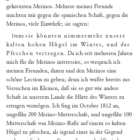
gekreuzten Merinos. Mehrere meiner Freunde
machten mir gegen die spanischen Schafe, gegen die
Merinos, viele Einwuͤrfe; sie sagten:
1tens
sie koͤnnten nimmermehr unsere
kalten hohen Huͤgel im Winter, und das
Pferchen vertragen
. Da ich seit mehreren Jahren
mich fuͤr die Merinos interessire, so versprach ich
meinen Freunden, ihnen und den Merinos eine
schoͤne Lection zu geben; denn ich wußte bereits aus
Versuchen im Kleinen, daß sie so gut wie andere
Schafe in unserem Lande die Haͤrte des Winters zu
ertragen vermoͤgen. Ich fing im October 1812 an,
ungefaͤhr 200 Merino-Mutterschafe, und ungefaͤhr 100
Mutterschafe von Merino-Raße auf einem so kalten
Huͤgel zu pferchen, als irgend einer in der Gegend