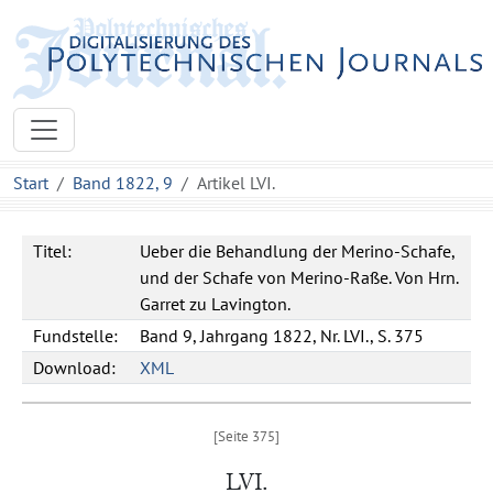
Start
Band 1822, 9
Artikel LVI.
Titel:
Ueber die Behandlung der Merino-Schafe,
und der Schafe von Merino-Raße. Von Hrn.
Garret zu Lavington.
Fundstelle:
Band 9, Jahrgang 1822, Nr. LVI., S. 375
Download:
XML
LVI.