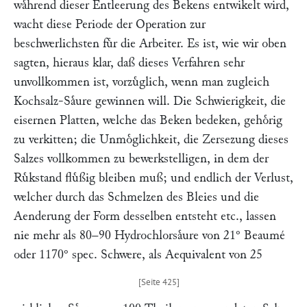
waͤhrend dieser Entleerung des Bekens entwikelt wird,
wacht diese Periode der Operation zur
beschwerlichsten fuͤr die Arbeiter. Es ist, wie wir oben
sagten, hieraus klar, daß dieses Verfahren sehr
unvollkommen ist, vorzuͤglich, wenn man zugleich
Kochsalz-Saͤure gewinnen will. Die Schwierigkeit, die
eisernen Platten, welche das Beken bedeken, gehoͤrig
zu verkitten; die Unmoͤglichkeit, die Zersezung dieses
Salzes vollkommen zu bewerkstelligen, in dem der
Ruͤkstand fluͤßig bleiben muß; und endlich der Verlust,
welcher durch das Schmelzen des Bleies und die
Aenderung der Form desselben entsteht etc., lassen
nie mehr als 80–90 Hydrochlorsaͤure von 21° Beaumé
oder 1170° spec. Schwere, als Aequivalent von 25