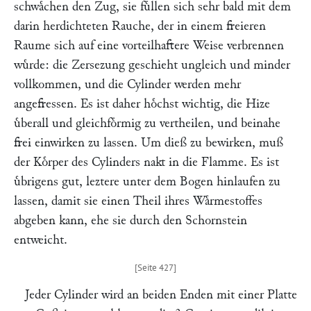
schwaͤchen den Zug, sie fuͤllen sich sehr bald mit dem
darin herdichteten Rauche, der in einem freieren
Raume sich auf eine vorteilhaftere Weise verbrennen
wuͤrde: die Zersezung geschieht ungleich und minder
vollkommen, und die Cylinder werden mehr
angefressen. Es ist daher hoͤchst wichtig, die Hize
uͤberall und gleichfoͤrmig zu vertheilen, und beinahe
frei einwirken zu lassen. Um dieß zu bewirken, muß
der Koͤrper des Cylinders nakt in die Flamme. Es ist
uͤbrigens gut, leztere unter dem Bogen hinlaufen zu
lassen, damit sie einen Theil ihres Waͤrmestoffes
abgeben kann, ehe sie durch den Schornstein
entweicht.
Jeder Cylinder wird an beiden Enden mit einer Platte