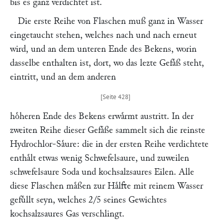
bis es ganz verdichtet ist.
Die erste Reihe von Flaschen muß ganz in Wasser
eingetaucht stehen, welches nach und nach erneut
wird, und an dem unteren Ende des Bekens, worin
dasselbe enthalten ist, dort, wo das lezte Gefaͤß steht,
eintritt, und an dem anderen
hoͤheren Ende des Bekens erwaͤrmt austritt. In der
zweiten Reihe dieser Gefaͤße sammelt sich die reinste
Hydrochlor-Saͤure: die in der ersten Reihe verdichtete
enthaͤlt etwas wenig Schwefelsaure, und zuweilen
schwefelsaure Soda und kochsalzsaures Eilen. Alle
diese Flaschen maͤßen zur Haͤlfte mit reinem Wasser
gefuͤllt seyn, welches 2/5 seines Gewichtes
kochsalzsaures Gas verschlingt.