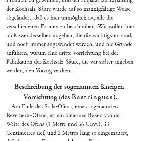
Producte zu gewinnen, und der Apparat zur Erhaltung
der Kochsalz-Saͤure wurde auf so mannigfaltige Weise
abgeaͤndert, daß es hier unmoͤglich ist, alle die
verschiedenen Formen zu beschreiben. Wir wollen hier
bloß zwei derselben angeben, die die wichtigsten sind,
und noch immer angewendet werden, und hie Gruͤnde
anfuͤhren, warum eine dritte Vorrichtung bei der
Fabrikation der Kochsalz-Saͤure, die wir spaͤter angeben
werden, den Vorzug verdient.
Beschreibung der sogenannten Kneipen-
Vorrichtung (des
Bastringues
).
Am Ende des Soda-Ofens, eines sogenannten
Reverberir-Ofens, ist ein bleiernes Beken von der
Weite des Ofens (1 Metre und 66 Cent.), 33
Centimetres tief, und 2 Metres lang so eingemauert,