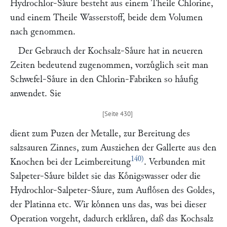
Hydrochlor-Saͤure besteht aus einem Theile Chlorine,
und einem Theile Wasserstoff, beide dem Volumen
nach genommen.
Der Gebrauch der Kochsalz-Saͤure hat in neueren
Zeiten bedeutend zugenommen, vorzuͤglich seit man
Schwefel-Saͤure in den Chlorin-Fabriken so haͤufig
anwendet. Sie
dient zum Puzen der Metalle, zur Bereitung des
salzsauren Zinnes, zum Ausziehen der Gallerte aus den
140)
Knochen bei der Leimbereitung
. Verbunden mit
Salpeter-Saͤure bildet sie das Koͤnigswasser oder die
Hydrochlor-Salpeter-Saͤure, zum Aufloͤsen des Goldes,
der Platinna etc. Wir koͤnnen uns das, was bei dieser
Operation vorgeht, dadurch erklaͤren, daß das Kochsalz