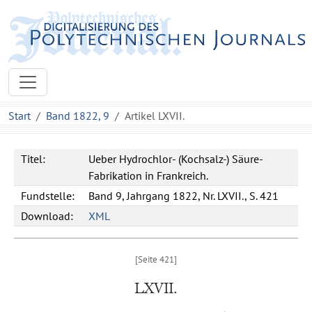
Start
Band 1822, 9
Artikel LXVII.
Titel:
Ueber Hydrochlor- (Kochsalz-) Säure-
Fabrikation in Frankreich.
Fundstelle:
Band 9, Jahrgang 1822, Nr. LXVII., S. 421
Download:
XML
LXVII.