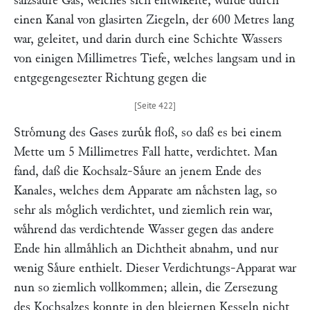
salzsaure Gas, welches sich entwikelte, wurde durch
einen Kanal von glasirten Ziegeln, der 600 Metres lang
war, geleitet, und darin durch eine Schichte Wassers
von einigen Millimetres Tiefe, welches langsam und in
entgegengesezter Richtung gegen die
Stroͤmung des Gases zuruͤk floß, so daß es bei einem
Mette um 5 Millimetres Fall hatte, verdichtet. Man
fand, daß die Kochsalz-Saͤure an jenem Ende des
Kanales, welches dem Apparate am naͤchsten lag, so
sehr als moͤglich verdichtet, und ziemlich rein war,
waͤhrend das verdichtende Wasser gegen das andere
Ende hin allmaͤhlich an Dichtheit abnahm, und nur
wenig Saͤure enthielt. Dieser Verdichtungs-Apparat war
nun so ziemlich vollkommen; allein, die Zersezung
des Kochsalzes konnte in den bleiernen Kesseln nicht