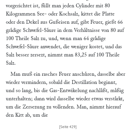
vorgerichtet ist, fuͤllt man jeden Cylinder mit 80
Kilogrammen See- oder Kochsalz, kittet die Platte
oder den Dekel aus Gußeisen auf, gibt Feuer, gießt 66
graͤdige Schwefel-Saͤure in dem Verhaͤltnisse von 80 auf
100 Theile Salz zu, und, wenn man 64 graͤdige
Schwefel-Saͤure anwendet, die weniger kostet, und das
Salz besser zersezt, nimmt man 83,25 auf 100 Theile
Salz.
Man muß ein rasches Feuer anschuͤren, dasselbe aber
wieder vermindern, sobald die Destillation beginnt,
und so lang, bis die Gas-Entwikelung nachlaͤßt, maͤßig
unterhalten; dann wird dasselbe wieder etwas verstaͤrkt,
um die Zersezung zu vollenden. Man, nimmt hierauf
den Kitt ab, um die