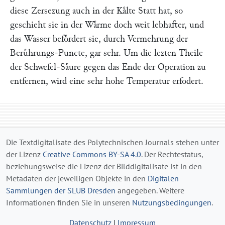
diese Zersezung auch in der Kaͤlte Statt hat, so
geschieht sie in der Waͤrme doch weit lebhafter, und
das Wasser befoͤrdert sie, durch Vermehrung der
Beruͤhrungs-Puncte, gar sehr. Um die lezten Theile
der Schwefel-Saͤure gegen das Ende der Operation zu
entfernen, wird eine sehr hohe Temperatur erfodert.
Die Textdigitalisate des Polytechnischen Journals stehen unter
der Lizenz
Creative Commons BY-SA 4.0
. Der Rechtestatus,
beziehungsweise die Lizenz der Bilddigitalisate ist in den
Metadaten der jeweiligen Objekte in den
Digitalen
Sammlungen der SLUB Dresden
angegeben. Weitere
Informationen finden Sie in unseren
Nutzungsbedingungen
.
Datenschutz
|
Impressum