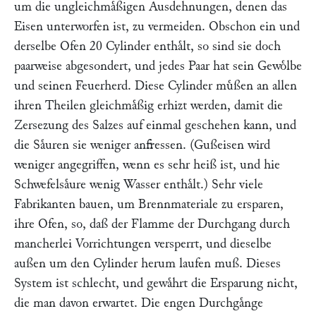
um die ungleichmaͤßigen Ausdehnungen, denen das
Eisen unterworfen ist, zu vermeiden. Obschon ein und
derselbe Ofen 20 Cylinder enthaͤlt, so sind sie doch
paarweise abgesondert, und jedes Paar hat sein Gewoͤlbe
und seinen Feuerherd. Diese Cylinder muͤßen an allen
ihren Theilen gleichmaͤßig erhizt werden, damit die
Zersezung des Salzes auf einmal geschehen kann, und
die Saͤuren sie weniger anfressen. (Gußeisen wird
weniger angegriffen, wenn es sehr heiß ist, und hie
Schwefelsaͤure wenig Wasser enthaͤlt.) Sehr viele
Fabrikanten bauen, um Brennmateriale zu ersparen,
ihre Ofen, so, daß der Flamme der Durchgang durch
mancherlei Vorrichtungen versperrt, und dieselbe
außen um den Cylinder herum laufen muß. Dieses
System ist schlecht, und gewaͤhrt die Ersparung nicht,
die man davon erwartet. Die engen Durchgaͤnge