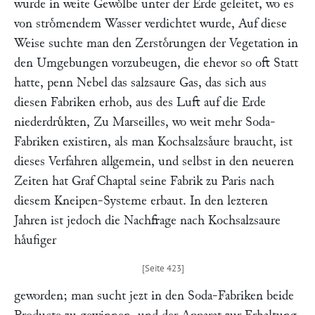
wurde in weite Gewoͤlbe unter der Erde geleitet, wo es
von stroͤmendem Wasser verdichtet wurde, Auf diese
Weise suchte man den Zerstoͤrungen der Vegetation in
den Umgebungen vorzubeugen, die ehevor so oft Statt
hatte, penn Nebel das salzsaure Gas, das sich aus
diesen Fabriken erhob, aus des Luft auf die Erde
niederdruͤkten, Zu Marseilles, wo weit mehr Soda-
Fabriken existiren, als man Kochsalzsaͤure braucht, ist
dieses Verfahren allgemein, und selbst in den neueren
Zeiten hat Graf Chaptal seine Fabrik zu Paris nach
diesem Kneipen-Systeme erbaut. In den lezteren
Jahren ist jedoch die Nachfrage nach Kochsalzsaure
haͤufiger
geworden; man sucht jezt in den Soda-Fabriken beide