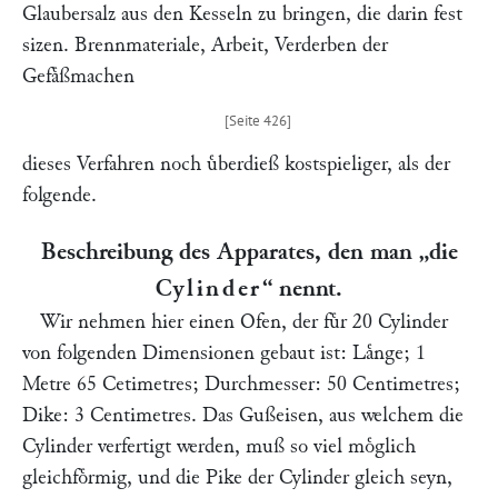
Glaubersalz aus den Kesseln zu bringen, die darin fest
sizen. Brennmateriale, Arbeit, Verderben der
Gefaͤßmachen
dieses Verfahren noch uͤberdieß kostspieliger, als der
folgende.
Beschreibung des Apparates, den man
„die
Cylinder
“
nennt.
Wir nehmen hier einen Ofen, der fuͤr 20 Cylinder
von folgenden Dimensionen gebaut ist: Laͤnge; 1
Metre 65 Cetimetres; Durchmesser: 50 Centimetres;
Dike: 3 Centimetres. Das Gußeisen, aus welchem die
Cylinder verfertigt werden, muß so viel moͤglich
gleichfoͤrmig, und die Pike der Cylinder gleich seyn,