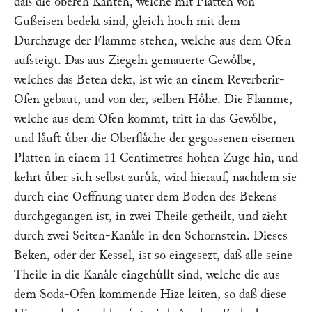
daß die oberen Kanten, welche mit Platten von
Gußeisen bedekt sind, gleich hoch mit dem
Durchzuge der Flamme stehen, welche aus dem Ofen
aufsteigt. Das aus Ziegeln gemauerte Gewoͤlbe,
welches das Beten dekt, ist wie an einem Reverberir-
Ofen gebaut, und von der, selben Hoͤhe. Die Flamme,
welche aus dem Ofen kommt, tritt in das Gewoͤlbe,
und laͤuft uͤber die Oberflaͤche der gegossenen eisernen
Platten in einem 11 Centimetres hohen Zuge hin, und
kehrt uͤber sich selbst zuruͤk, wird hierauf, nachdem sie
durch eine Oeffnung unter dem Boden des Bekens
durchgegangen ist, in zwei Theile getheilt, und zieht
durch zwei Seiten-Kanaͤle in den Schornstein. Dieses
Beken, oder der Kessel, ist so eingesezt, daß alle seine
Theile in die Kanaͤle eingehuͤllt sind, welche die aus
dem Soda-Ofen kommende Hize leiten, so daß diese