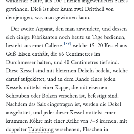
wirklicher Saͤure, aus 100 Theilen angewendeten Salzes
gewinnen. Dieß ist aber kaum zwei Dritthell von
demjenigen, was man gewinnen kann.
Der zweite Apparat, den man anwendete, und dessen
sich einige Fabrikanten noch heute zu Tage bedienen,
139)
besteht aus einet Gallerie.
welche 15–20 Kessel aus
Guß-Eisen enthaͤlt, die 66 Centimetres im
Durchmesser halten, und 40 Centimetres tief sind.
Diese Kessel sind mit bleiernen Dekeln bedekt, welche
darauf aufgekittet, und an dem Rande eines jeden
Kessels mittelst einer Kappe, die mit eisernen
Schrauben oder Bolzen versehen ist, befestigt sind.
Nachdem das Salz eingetragen ist, werden die Dekel
ausgekittet, und jeder dieser Kessel mittelst einer
krummen Roͤhre mit einer Reihe von 7–8 irdenen, mit
doppelter
Tubulirung
versehenen, Flaschen in