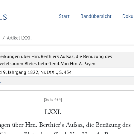
Start
Bandübersicht
Doku
9
Artikel LXXI.
rkungen über Hrn. Berthier's Aufsaz, die Benüzung des
efelsauren Bleies betreffend. Von Hrn. A. Payen.
 9, Jahrgang 1822, Nr. LXXI., S. 454
L
LXXI.
gen über Hrn.
Berthier
's Aufsaz, die Benüzung des