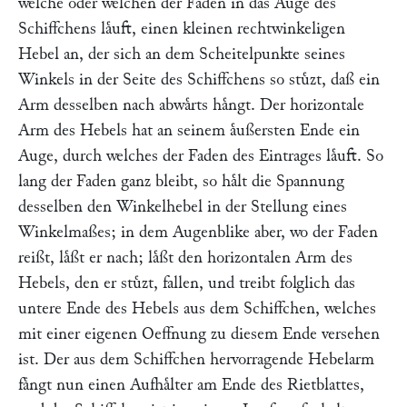
welche oder welchen der Faden in das Auge des
Schiffchens laͤuft, einen kleinen rechtwinkeligen
Hebel an, der sich an dem Scheitelpunkte seines
Winkels in der Seite des Schiffchens so stuͤzt, daß ein
Arm desselben nach abwaͤrts haͤngt. Der horizontale
Arm des Hebels hat an seinem aͤußersten Ende ein
Auge, durch welches der Faden des Eintrages laͤuft. So
lang der Faden ganz bleibt, so haͤlt die Spannung
desselben den Winkelhebel in der Stellung eines
Winkelmaßes; in dem Augenblike aber, wo der Faden
reißt, laͤßt er nach; laͤßt den horizontalen Arm des
Hebels, den er stuͤzt, fallen, und treibt folglich das
untere Ende des Hebels aus dem Schiffchen, welches
mit einer eigenen Oeffnung zu diesem Ende versehen
ist. Der aus dem Schiffchen hervorragende Hebelarm
faͤngt nun einen Aufhaͤlter am Ende des Rietblattes,