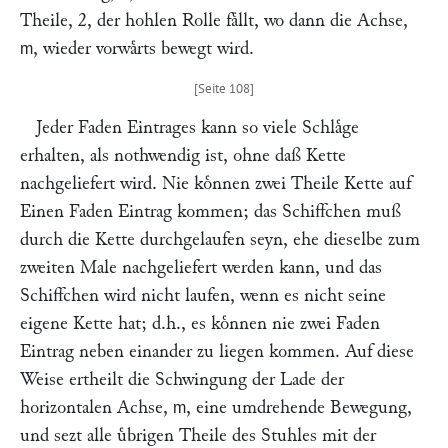
Theile, 2, der hohlen Rolle faͤllt, wo dann die Achse,
, wieder vorwaͤrts bewegt wird.
m
Jeder Faden Eintrages kann so viele Schlaͤge
erhalten, als nothwendig ist, ohne daß Kette
nachgeliefert wird. Nie koͤnnen zwei Theile Kette auf
Einen Faden Eintrag kommen; das Schiffchen muß
durch die Kette durchgelaufen seyn, ehe dieselbe zum
zweiten Male nachgeliefert werden kann, und das
Schiffchen wird nicht laufen, wenn es nicht seine
eigene Kette hat; d.h., es koͤnnen nie zwei Faden
Eintrag neben einander zu liegen kommen. Auf diese
Weise ertheilt die Schwingung der Lade der
horizontalen Achse,
, eine umdrehende Bewegung,
m
und sezt alle uͤbrigen Theile des Stuhles mit der