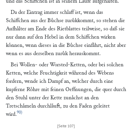
und das Schiffchen ist in seinem Laufe aufgehalten.
Da der Eintrag immer schlaff ist, wenn das
Schiffchen aus der Buͤchse zuruͤkkommt, so stehen die
Aufhaͤlter am Ende des Rietblattes teilweise, so daß sie
nur dann auf den Hebel in dem Schiffchen wirken
koͤnnen, wenn dieses in die Buͤchse einfaͤhrt, nicht aber
wenn es aus derselben zuruͤk herauskommt.
Bei Wollen- oder Worsted-Ketten, oder bei solchen
Ketten, welche Feuchtigkeit waͤhrend des Webens
fordern, wende ich Dampf an, welcher durch eine
kupferne Roͤhre mit feinen Oeffnungen, die quer durch
den Stuhl unter der Kette zunaͤchst an den
Tretschaͤmeln durchlaͤuft, zu den Faden geleitet
90)
wird.