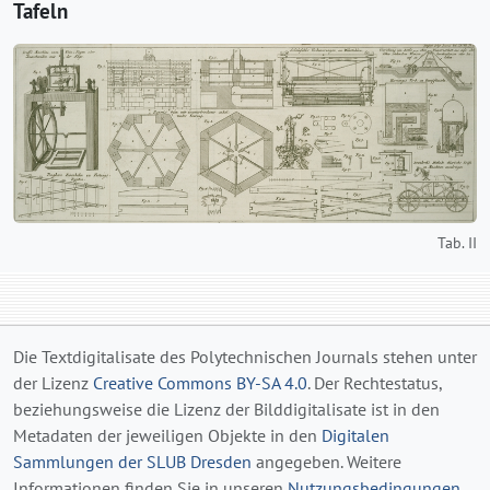
Tafeln
Tab. II
Die Textdigitalisate des Polytechnischen Journals stehen unter
der Lizenz
Creative Commons BY-SA 4.0
. Der Rechtestatus,
beziehungsweise die Lizenz der Bilddigitalisate ist in den
Metadaten der jeweiligen Objekte in den
Digitalen
Sammlungen der SLUB Dresden
angegeben. Weitere
Informationen finden Sie in unseren
Nutzungsbedingungen
.