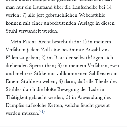
man nur ein Laufband uͤber die Laufscheibe bei 14
werfen; 7) alle jezt gebraͤuchlichen Weberstuͤhle
koͤnnen mit einer unbedeutenden Auslage in diesen
Stuhl verwandelt werden.
Mein Patent-Recht besteht darin: 1) in meinem
Verfahren jedem Zoll eine bestimmte Anzahl von
Faͤden zu geben; 2) im Baue der selbstthaͤtigen sich
drehenden Sperrruthen; 3) in meinem Verfahren, zwei
und mehrere Stuͤke mir vollkommenen Sahlleisten in
Einem Stuhle zu weben; 4) darin, daß alle Theile des
Stuhles durch die bloße Bewegung der Lade in
Thaͤtigkeit gebracht werden; 5) in Anwendung des
Dampfes auf solche Ketten, welche feucht gewebt
91)
werden muͤssen.