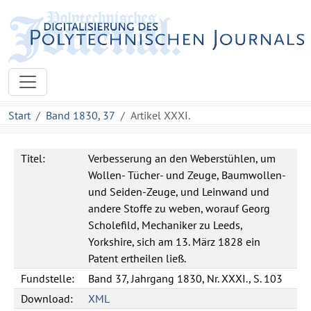
Start
Band 1830, 37
Artikel XXXI.
Titel:
Verbesserung an den Weberstühlen, um
Wollen- Tücher- und Zeuge, Baumwollen-
und Seiden-Zeuge, und Leinwand und
andere Stoffe zu weben, worauf Georg
Scholefild, Mechaniker zu Leeds,
Yorkshire, sich am 13. März 1828 ein
Patent ertheilen ließ.
Fundstelle:
Band 37, Jahrgang 1830, Nr. XXXI., S. 103
Download:
XML