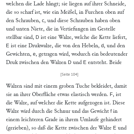
welchen die Lade haͤngt; sie liegen auf ihrer Schneide,
die so scharf ist, wie ein Meißel, in Furchen oben auf
den Schrauben,
, und diese Schrauben haben oben
c
und unten Niete, die in Vertiefungen im Gestelle
stellbar sind,
ist eine Walze, welche die Kette liefert,
D
ist eine Drukwalze, die von den Hebeln,
, und den
E
d
Gewichten,
, getragen wird, wodurch ein bedeutender
e
Druk zwischen den Walzen
und
entsteht. Beide
D
E
Walzen sind mit einem groben Tuche bekleidet, damit
sie an ihrer Oberflaͤche etwas elastisch werden.
, ist
F
die Walze, auf welcher die Kette aufgezogen ist. Diese
Walze wird durch die Schnur und das Gewicht
in
f
einem leichteren Grade in ihrem Umlaufe gehindert
(gerieben), so daß die Kette zwischen der Walze
und
E