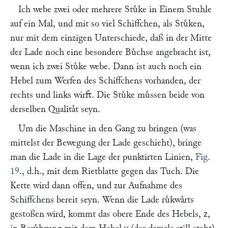
Ich webe zwei oder mehrere Stuͤke in Einem Stuhle
auf ein Mal, und mit so viel Schiffchen, als Stuͤken,
nur mit dem einzigen Unterschiede, daß in der Mitte
der Lade noch eine besondere Buͤchse angebracht ist,
wenn ich zwei Stuͤke webe. Dann ist auch noch ein
Hebel zum Werfen des Schiffchens vorhanden, der
rechts und links wirft. Die Stuͤke muͤssen beide von
derselben Qualitaͤt seyn.
Um die Maschine in den Gang zu bringen (was
mittelst der Bewegung der Lade geschieht), bringe
man die Lade in die Lage der punktirten Linien,
Fig.
19
., d.h., mit dem Rietblatte gegen das Tuch. Die
Kette wird dann offen, und zur Aufnahme des
Schiffchens bereit seyn. Wenn die Lade ruͤkwaͤrts
gestoßen wird, kommt das obere Ende des Hebels,
,
z