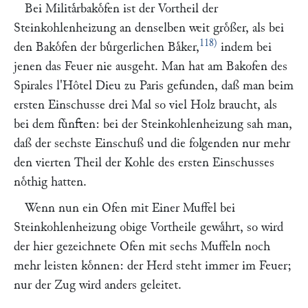
Bei Militaͤrbakoͤfen ist der Vortheil der
Steinkohlenheizung an denselben weit groͤßer, als bei
118)
den Bakoͤfen der buͤrgerlichen Baͤker,
indem bei
jenen das Feuer nie ausgeht. Man hat am Bakofen des
Spirales l'Hôtel Dieu zu Paris gefunden, daß man beim
ersten Einschusse drei Mal so viel Holz braucht, als
bei dem fuͤnften: bei der Steinkohlenheizung sah man,
daß der sechste Einschuß und die folgenden nur mehr
den vierten Theil der Kohle des ersten Einschusses
noͤthig hatten.
Wenn nun ein Ofen mit Einer Muffel bei
Steinkohlenheizung obige Vortheile gewaͤhrt, so wird
der hier gezeichnete Ofen mit sechs Muffeln noch
mehr leisten koͤnnen: der Herd steht immer im Feuer;
nur der Zug wird anders geleitet.