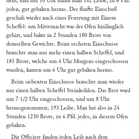
heiß, und um 10 Uhr nahm man 182 Leibe, zu 6 Pfd.
jeden, gut gebaken heraus. Der fuͤnfte Einschuß
geschah wieder nach einer Feuerung mit Einem
Scheffel: um Mitternacht war der Ofen hinlaͤnglich
gehizt, und bakte in 2 Stunden 180 Brote von
demselben Gewichte. Beim sechsten Einschusse
brauchte man nur mehr einen halben Scheffel, und
185 Brote, welche um 4 Uhr Morgens eingeschossen
wurden, kamen um 6 Uhr gut gebaken heraus.
Beim siebenten Einschusse brauchte man wieder
nur einen halben Scheffel Steinkohlen. Das Brot ward
um 7 1/2 Uhr eingeschossen, und um 8 Uhr
herausgenommen; 193 Leibe. Man hat also in 24
Stunden 1230 Brote, zu 6 Pfd. jedes, in diesem Ofen
gebaken.
Die Officiere fanden jeden Leib nach dem