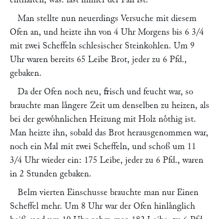
Man stellte nun neuerdings Versuche mit diesem
Ofen an, und heizte ihn von 4 Uhr Morgens bis 6 3/4
mit zwei Scheffeln schlesischer Steinkohlen. Um 9
Uhr waren bereits 65 Leibe Brot, jeder zu 6 Pfd.,
gebaken.
Da der Ofen noch neu, frisch und feucht war, so
brauchte man laͤngere Zeit um denselben zu heizen, als
bei der gewoͤhnlichen Heizung mit Holz noͤthig ist.
Man heizte ihn, sobald das Brot herausgenommen war,
noch ein Mal mit zwei Scheffeln, und schoß um 11
3/4 Uhr wieder ein: 175 Leibe, jeder zu 6 Pfd., waren
in 2 Stunden gebaken.
Belm vierten Einschusse brauchte man nur Einen
Scheffel mehr. Um 8 Uhr war der Ofen hinlaͤnglich