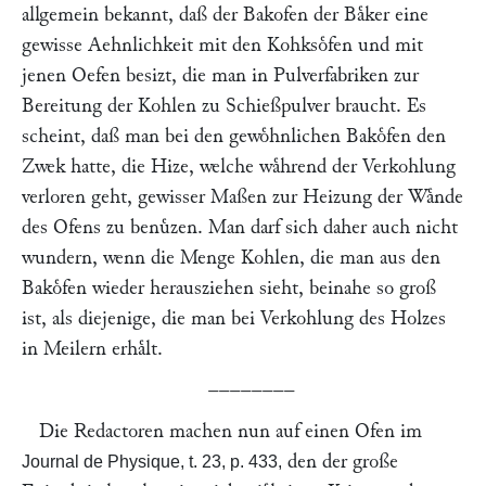
allgemein bekannt, daß der Bakofen der Baͤker eine
gewisse Aehnlichkeit mit den Kohksoͤfen und mit
jenen Oefen besizt, die man in Pulverfabriken zur
Bereitung der Kohlen zu Schießpulver braucht. Es
scheint, daß man bei den gewoͤhnlichen Bakoͤfen den
Zwek hatte, die Hize, welche waͤhrend der Verkohlung
verloren geht, gewisser Maßen zur Heizung der Waͤnde
des Ofens zu benuͤzen. Man darf sich daher auch nicht
wundern, wenn die Menge Kohlen, die man aus den
Bakoͤfen wieder herausziehen sieht, beinahe so groß
ist, als diejenige, die man bei Verkohlung des Holzes
in Meilern erhaͤlt.
––––––––
Die Redactoren machen nun auf einen Ofen im
den der große
Journal de Physique, t. 23, p. 433,