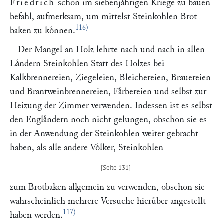
Friedrich
schon im siebenjaͤhrigen Kriege zu bauen
befahl, aufmerksam, um mittelst Steinkohlen Brot
116)
baken zu koͤnnen.
Der Mangel an Holz lehrte nach und nach in allen
Laͤndern Steinkohlen Statt des Holzes bei
Kalkbrennereien, Ziegeleien, Bleichereien, Brauereien
und Brantweinbrennereien, Faͤrbereien und selbst zur
Heizung der Zimmer verwenden. Indessen ist es selbst
den Englaͤndern noch nicht gelungen, obschon sie es
in der Anwendung der Steinkohlen weiter gebracht
haben, als alle andere Voͤlker, Steinkohlen
zum Brotbaken allgemein zu verwenden, obschon sie
wahrscheinlich mehrere Versuche hieruͤber angestellt
117)
haben werden.