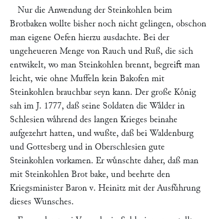
Nur die Anwendung der Steinkohlen beim
Brotbaken wollte bisher noch nicht gelingen, obschon
man eigene Oefen hierzu ausdachte. Bei der
ungeheueren Menge von Rauch und Ruß, die sich
entwikelt, wo man Steinkohlen brennt, begreift man
leicht, wie ohne Muffeln kein Bakofen mit
Steinkohlen brauchbar seyn kann. Der große Koͤnig
sah im J. 1777, daß seine Soldaten die Waͤlder in
Schlesien waͤhrend des langen Krieges beinahe
aufgezehrt hatten, und wußte, daß bei Waldenburg
und Gottesberg und in Oberschlesien gute
Steinkohlen vorkamen. Er wuͤnschte daher, daß man
mit Steinkohlen Brot bake, und beehrte den
Kriegsminister Baron v. Heinitz mit der Ausfuͤhrung
dieses Wunsches.