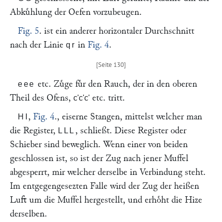
Abkuͤhlung der Oefen vorzubeugen.
Fig. 5
. ist ein anderer horizontaler Durchschnitt
nach der Linie
in
Fig. 4
.
qr
etc. Zuͤge fuͤr den Rauch, der in den oberen
eee
Theil des Ofens,
etc. tritt.
c'c'c'
,
Fig. 4
., eiserne Stangen, mittelst welcher man
HI
die Register,
, schließt. Diese Register oder
LLL
Schieber sind beweglich. Wenn einer von beiden
geschlossen ist, so ist der Zug nach jener Muffel
abgesperrt, mir welcher derselbe in Verbindung steht.
Im entgegengesezten Falle wird der Zug der heißen
Luft um die Muffel hergestellt, und erhoͤht die Hize
derselben.