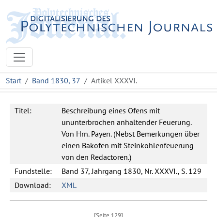
Start
Band 1830, 37
Artikel XXXVI.
Titel:
Beschreibung eines Ofens mit
ununterbrochen anhaltender Feuerung.
Von Hrn. Payen. (Nebst Bemerkungen über
einen Bakofen mit Steinkohlenfeuerung
von den Redactoren.)
Fundstelle:
Band 37, Jahrgang 1830, Nr. XXXVI., S. 129
Download:
XML