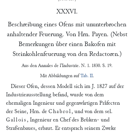
XXXVI.
Beschreibung eines Ofens mit ununterbrochen
anhaltender Feuerung. Von Hrn.
Payen
. (Nebst
Bemerkungen uͤber einen Bakofen mit
Steinkohlenfeuerung von den Redactoren.)
Aus den
Annales de l'Industrie
. N. 1. 1830. S. 19.
Mit Abbildungen auf
Tab. II
.
Dieser Ofen, dessen Modell sich im J. 1827 auf der
Industrieausstellung befand, wurde von dem
ehemaligen Ingenieur und gegenwaͤrtigen Praͤfecten
der Seine, Hrn. de
Chabrol
, und von dem sel.
Gallois
, Ingenieur en Chef des Bruͤken- und
Straßenbaues, erbaut. Er entsprach seinem Zweke