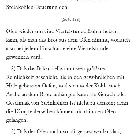
Steinkohlen-Feuerung den
Ofen wieder um eine Viertelstunde fruͤher heizen
kann, als man das Brot aus dem Ofen nimmt, wodurch
also bei jedem Einschusse eine Viertelstunde
gewonnen wird.
2) Daß das Baken selbst mit weit groͤßerer
Reinlichkeit geschieht, ais in den gewoͤhnlichen mit
Holz geheizten Oefen, weil sich weder Kohle noch
Asche an dem Brote anhaͤngen kann: an Geruch oder
Geschmak von Steinkohlen ist nicht zu denken; denn
die Daͤmpfe derselben koͤnnen nicht in den Ofen
gelangen.
3) Daß der Ofen nicht so oft gepuzt werden darf,