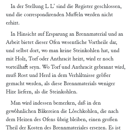
In der Stellung L L' sind die Register geschlossen,
und die correspondirenden Muffeln werden nicht
erhizt.
In Hinsicht auf Ersparung an Brennmaterial und an
Arbeit bietet dieser Ofen wesentliche Vortheile dar,
und selbst dort, wo man keine Steinkohlen hat, und
mit Holz, Torf oder Anthracit heizt, wird er noch
vorteilhaft seyn. Wo Torf und Anthracit gebrannt wird,
muß Rost und Herd in dem Verhaͤltnisse groͤßer
gemacht werden, als diese Brennmaterials weniger
Hize liefern, als die Steinkohlen.
Man wird indessen bemerken, daß in den
gewoͤhnlichen Baͤkereien die Loͤschkohlen, die nach
dem Heizen des Ofens uͤbrig bleiben, einen großen
Theil der Kosten des Brennmateriales ersezen. Es ist