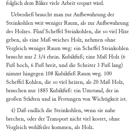
folglich dem Baͤker viele Arbeit erspart wird.
Ueberdieß braucht man zur Aufbewahrung der
Steinkohlen weit weniger Raum, als zur Aufbewahrung
des Holzes. Fuͤnf Scheffel Steinkohlen, die so viel Hize
geben, als eine Maß weiches Holz, nehmen ohne
Vergleich weniger Raum weg: ein Scheffel Steinkohlen
braucht nur 2 3/4 rhein. Kubikfuß; eine Maß Holz (6
Fuß hoch, 6 Fuß breit, und die Scheiter 3 Fuß lang)
nimmt hingegen 108 Kubikfuß Raum weg. 100
Scheffel Kohlen, die so viel heizen, als 20 Maß Holz,
brauchen nur 1885 Kubikfuß: ein Umstand, der in
großen Staͤdten und in Festungen von Wichtigkeit ist.
4) Daß endlich die Steinkohlen, wenn sie nahe
brechen, oder der Transport nicht viel kostet, ohne
Vergleich wohlfeiler kommen, als Holz.