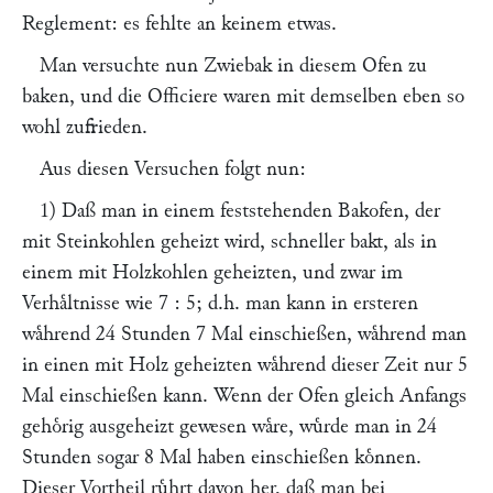
Reglement: es fehlte an keinem etwas.
Man versuchte nun Zwiebak in diesem Ofen zu
baken, und die Officiere waren mit demselben eben so
wohl zufrieden.
Aus diesen Versuchen folgt nun:
1) Daß man in einem feststehenden Bakofen, der
mit Steinkohlen geheizt wird, schneller bakt, als in
einem mit Holzkohlen geheizten, und zwar im
Verhaͤltnisse wie 7 : 5; d.h. man kann in ersteren
waͤhrend 24 Stunden 7 Mal einschießen, waͤhrend man
in einen mit Holz geheizten waͤhrend dieser Zeit nur 5
Mal einschießen kann. Wenn der Ofen gleich Anfangs
gehoͤrig ausgeheizt gewesen waͤre, wuͤrde man in 24
Stunden sogar 8 Mal haben einschießen koͤnnen.
Dieser Vortheil ruͤhrt davon her, daß man bei