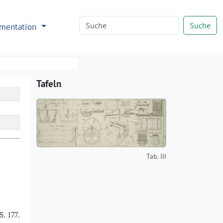
Suche
mentation
Tafeln
Tab. III
 S. 177.