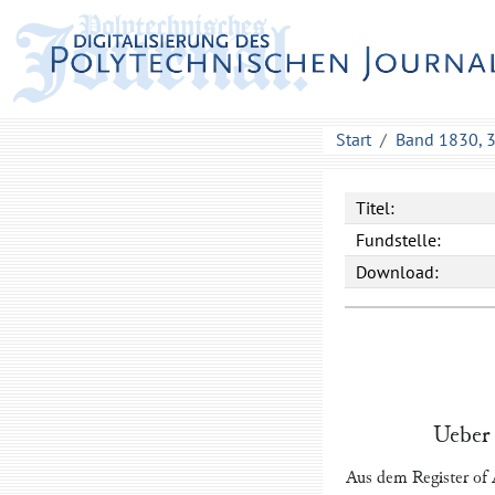
Start
Band 1830, 
Titel:
Fundstelle:
Download:
Uebe
Aus dem
Register of 