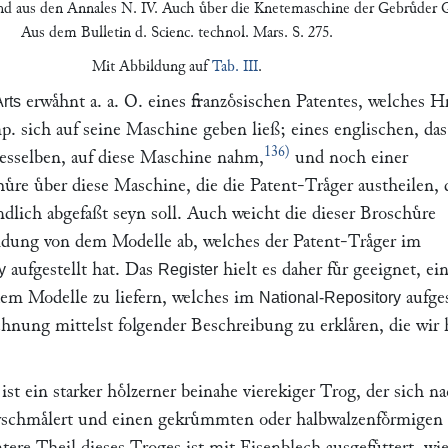
d aus den
Annales
N. IV.
Auch uͤber die Knetemaschine der Gebruͤder
Aus dem
Bulletin d. Scienc. technol.
Mars. S. 275.
Mit Abbildung auf
Tab. III
.
erwaͤhnt a. a. O. eines franzoͤsischen Patentes, welches Hr
Arts
 sich auf seine Maschine geben ließ; eines englischen, das
136)
desselben, auf diese Maschine nahm,
und noch einer
ͤre uͤber diese Maschine, die die Patent-Traͤger austheilen, 
ͤndlich abgefaßt seyn soll. Auch weicht die dieser Broschuͤre
dung von dem Modelle ab, welches der Patent-Traͤger im
aufgestellt hat. Das
hielt es daher fuͤr geeignet, ei
y
Register
em Modelle zu liefern, welches im
aufges
National-Repository
chnung mittelst folgender Beschreibung zu erklaͤren, die wir 
, ist ein starker hoͤlzerner beinahe vierekiger Trog, der sich n
rschmaͤlert und einen gekruͤmmten oder halbwalzenfoͤrmigen
ere Theil dieses Troges ist mit Eisenblech ausgefuͤttert, w