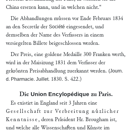
China ersezen kann, und in welchen nicht.“
Die Abhandlungen muͤssen vor Ende Februars 1834
an den Secretaͤr der
eingesendet, und
Société
demselben der Name des Verfassers in einem
versiegelten Billete beigeschlossen werden.
Der Preis, eine goldene Medaille 300 Franken werth,
wird in der Maisizung 1831 dem Verfasser der
gekroͤnten Preisabhandlung zuerkannt werden.
(Journ.
1830. S. 422.)
d. Pharmacie. Juillet.
Die
zu Paris.
Union Encylopédique
Es existirt in England seit 3 Jahren eine
Gesellschaft zur Verbreitung nuͤzlicher
Kenntnisse
, deren Praͤsident Hr.
Brougham
ist,
und welche alle Wissenschaften und Kuͤnste im