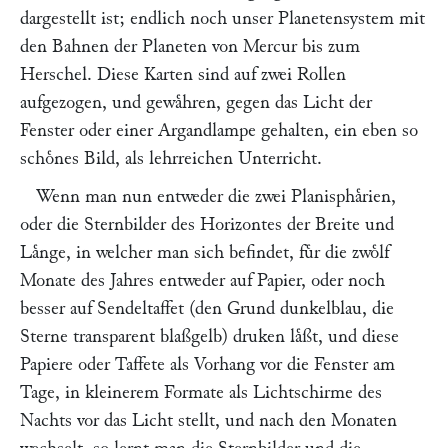
dargestellt ist; endlich noch unser Planetensystem mit
den Bahnen der Planeten von Mercur bis zum
Herschel. Diese Karten sind auf zwei Rollen
aufgezogen, und gewaͤhren, gegen das Licht der
Fenster oder einer Argandlampe gehalten, ein eben so
schoͤnes Bild, als lehrreichen Unterricht.
Wenn man nun entweder die zwei Planisphaͤrien,
oder die Sternbilder des Horizontes der Breite und
Laͤnge, in welcher man sich befindet, fuͤr die zwoͤlf
Monate des Jahres entweder auf Papier, oder noch
besser auf Sendeltaffet (den Grund dunkelblau, die
Sterne transparent blaßgelb) druken laͤßt, und diese
Papiere oder Taffete als Vorhang vor die Fenster am
Tage, in kleinerem Formate als Lichtschirme des
Nachts vor das Licht stellt, und nach den Monaten