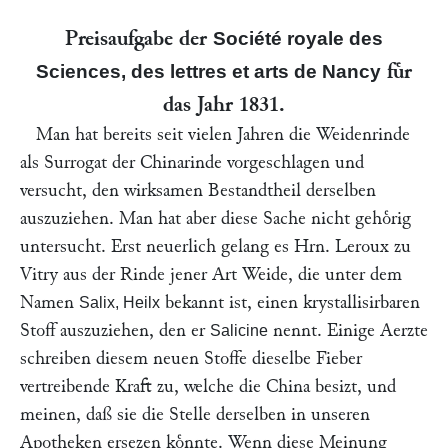
Preisaufgabe der
Société royale des
fuͤr
Sciences, des lettres et arts de Nancy
das Jahr 1831.
Man hat bereits seit vielen Jahren die Weidenrinde
als Surrogat der Chinarinde vorgeschlagen und
versucht, den wirksamen Bestandtheil derselben
auszuziehen. Man hat aber diese Sache nicht gehoͤrig
untersucht. Erst neuerlich gelang es Hrn.
Leroux
zu
Vitry aus der Rinde jener Art Weide, die unter dem
Namen
bekannt ist, einen krystallisirbaren
Salix, Heilx
Stoff auszuziehen, den er
nennt. Einige Aerzte
Salicine
schreiben diesem neuen Stoffe dieselbe Fieber
vertreibende Kraft zu, welche die China besizt, und
meinen, daß sie die Stelle derselben in unseren
Apotheken ersezen koͤnnte. Wenn diese Meinung