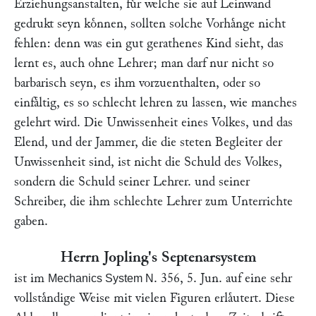
Erziehungsanstalten, fuͤr welche sie auf Leinwand
gedrukt seyn koͤnnen, sollten solche Vorhaͤnge nicht
fehlen: denn was ein gut gerathenes Kind sieht, das
lernt es, auch ohne Lehrer; man darf nur nicht so
barbarisch seyn, es ihm vorzuenthalten, oder so
einfaͤltig, es so schlecht lehren zu lassen, wie manches
gelehrt wird. Die Unwissenheit eines Volkes, und das
Elend, und der Jammer, die die steten Begleiter der
Unwissenheit sind, ist nicht die Schuld des Volkes,
sondern die Schuld seiner Lehrer. und seiner
Schreiber, die ihm schlechte Lehrer zum Unterrichte
gaben.
Herrn
Jopling
's Septenarsystem
ist im
. 356, 5. Jun. auf eine sehr
Mechanics System N
vollstaͤndige Weise mit vielen Figuren erlaͤutert. Diese