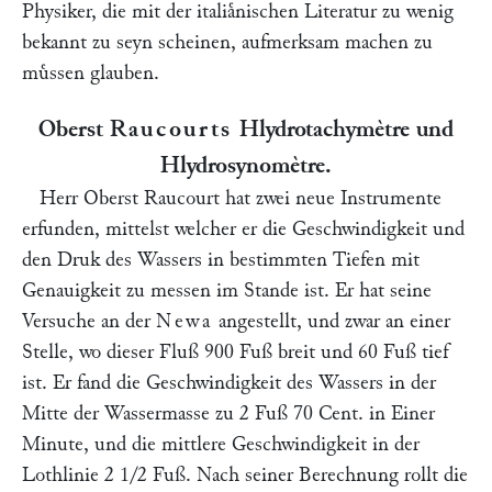
Physiker, die mit der italiaͤnischen Literatur zu wenig
bekannt zu seyn scheinen, aufmerksam machen zu
muͤssen glauben.
Oberst
Raucourts
Hlydrotachymètre und
Hlydrosynomètre.
Herr Oberst
Raucourt
hat zwei neue Instrumente
erfunden, mittelst welcher er die Geschwindigkeit und
den Druk des Wassers in bestimmten Tiefen mit
Genauigkeit zu messen im Stande ist. Er hat seine
Versuche an der
Newa
angestellt, und zwar an einer
Stelle, wo dieser Fluß 900 Fuß breit und 60 Fuß tief
ist. Er fand die Geschwindigkeit des Wassers in der
Mitte der Wassermasse zu 2 Fuß 70 Cent. in Einer
Minute, und die mittlere Geschwindigkeit in der
Lothlinie 2 1/2 Fuß. Nach seiner Berechnung rollt die