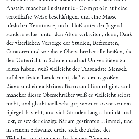
Anstalt, manches
Industrie-Comptoir
auf eine
vorteilhafte Weise beschaͤftigen, und eine Masse
nuͤzlicher Kenntnisse, nicht bloß unter der Jugend,
sondern selbst unter den Alten verbreiten; denn, Dank
der vaͤterlichen Vorsorge der Studien, Referenten,
Curatoren und wie diese Oberschreiber alle heißen, die
den Unterricht in Schulen und auf Universitaͤten zu
leiten haben, weiß vielleicht der Tausendste Mensch
auf dem festen Lande nicht, daß es einen großen
Baͤren und einen kleinen Baͤren am Himmel gibt, und
mancher dieser Oberschreiber weiß es vielleicht selbst
nicht, und glaubt vielleicht gar, wenn er so vor seinem
Spiegel da steht, und sich Stunden lang schminkt und
lekt, er sey der einzige Baͤr am gestirnten Himmel, und
in seinem Schwanze drehe sich die Achse des
Weltalles, nicht in dem des kleinen Baͤren am