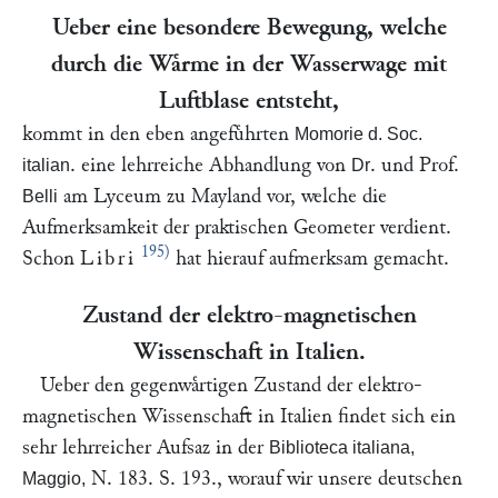
Ueber eine besondere Bewegung, welche
durch die Waͤrme in der Wasserwage mit
Luftblase entsteht,
kommt in den eben angefuͤhrten
Momorie d. Soc.
. eine lehrreiche Abhandlung von
. und Prof.
italian
Dr
am Lyceum zu Mayland vor, welche die
Belli
Aufmerksamkeit der praktischen Geometer verdient.
195)
Schon
Libri
hat hierauf aufmerksam gemacht.
Zustand der elektro-magnetischen
Wissenschaft in Italien.
Ueber den gegenwaͤrtigen Zustand der elektro-
magnetischen Wissenschaft in Italien findet sich ein
sehr lehrreicher Aufsaz in der
Biblioteca italiana,
N. 183. S. 193., worauf wir unsere deutschen
Maggio,