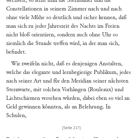
wechselt, so lernt man die Sternbilder und die
Constellationen in seinem Zimmer nach und nach
ohne viele Muͤhe so deutlich und sicher kennen, daß
man sich zu jeder Jahreszeit des Nachts im Freien
nicht bloß orientiren, sondern auch ohne Uhr so
ziemlich die Stunde treffen wird, in der man sich,
befindet.
Wir zweifeln nicht, daß es denjenigen Anstalten,
welche das elegante und lernbegierige Publikum, jedes
nach seiner Art und fuͤr den Meridian seiner naͤchsten
Sternwarte, mit solchen Vorhaͤngen (Rouleaux) und
Lichtschirmen versehen wuͤrden, dabei eben so viel an
Geld gewinnen koͤnnten, als an Belehrung. In
Schulen,