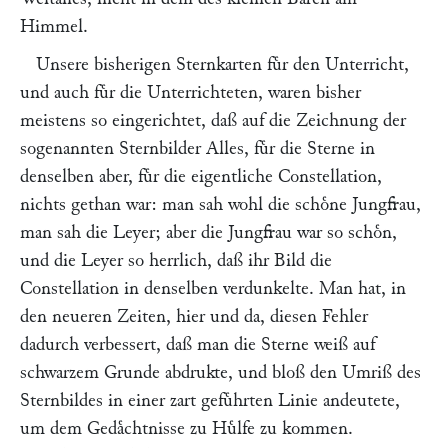
Himmel.
Unsere bisherigen Sternkarten fuͤr den Unterricht,
und auch fuͤr die Unterrichteten, waren bisher
meistens so eingerichtet, daß auf die Zeichnung der
sogenannten Sternbilder Alles, fuͤr die Sterne in
denselben aber, fuͤr die eigentliche Constellation,
nichts gethan war: man sah wohl die schoͤne Jungfrau,
man sah die Leyer; aber die Jungfrau war so schoͤn,
und die Leyer so herrlich, daß ihr Bild die
Constellation in denselben verdunkelte. Man hat, in
den neueren Zeiten, hier und da, diesen Fehler
dadurch verbessert, daß man die Sterne weiß auf
schwarzem Grunde abdrukte, und bloß den Umriß des
Sternbildes in einer zart gefuͤhrten Linie andeutete,
um dem Gedaͤchtnisse zu Huͤlfe zu kommen.