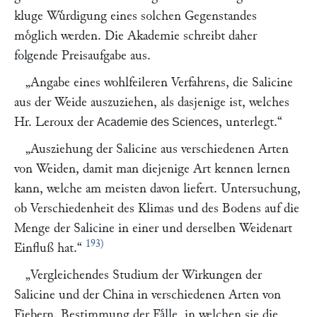
kluge Wuͤrdigung eines solchen Gegenstandes
moͤglich werden. Die Akademie schreibt daher
folgende Preisaufgabe aus.
„Angabe eines wohlfeileren Verfahrens, die Salicine
aus der Weide auszuziehen, als dasjenige ist, welches
Hr.
Leroux
der
, unterlegt.“
Academie des Sciences
„Ausziehung der Salicine aus verschiedenen Arten
von Weiden, damit man diejenige Art kennen lernen
kann, welche am meisten davon liefert. Untersuchung,
ob Verschiedenheit des Klimas und des Bodens auf die
Menge der Salicine in einer und derselben Weidenart
193)
Einfluß hat.“
„Vergleichendes Studium der Wirkungen der
Salicine und der China in verschiedenen Arten von
Fiebern. Bestimmung der Faͤlle, in welchen sie die