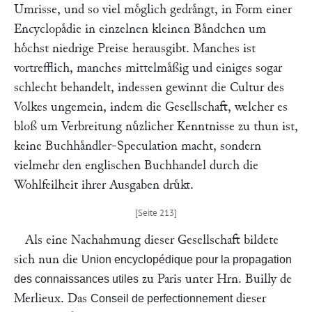
Umrisse, und so viel moͤglich gedraͤngt, in Form einer
Encyclopaͤdie in einzelnen kleinen Baͤndchen um
hoͤchst niedrige Preise herausgibt. Manches ist
vortrefflich, manches mittelmaͤßig und einiges sogar
schlecht behandelt, indessen gewinnt die Cultur des
Volkes ungemein, indem die Gesellschaft, welcher es
bloß um Verbreitung nuͤzlicher Kenntnisse zu thun ist,
keine Buchhaͤndler-Speculation macht, sondern
vielmehr den englischen Buchhandel durch die
Wohlfeilheit ihrer Ausgaben druͤkt.
Als eine Nachahmung dieser Gesellschaft bildete
sich nun die
Union encyclopédique pour la propagation
zu Paris unter Hrn.
Builly de
des connaissances utiles
Merlieux
. Das
dieser
Conseil de perfectionnement