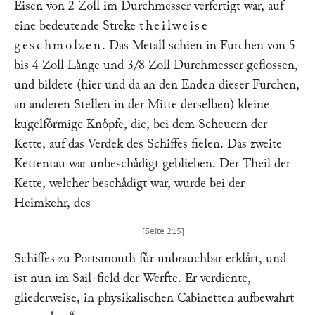
Eisen von 2 Zoll im Durchmesser verfertigt war, auf
eine bedeutende Streke
theilweise
geschmolzen
. Das Metall schien in Furchen von 5
bis 4 Zoll Laͤnge und 3/8 Zoll Durchmesser geflossen,
und bildete (hier und da an den Enden dieser Furchen,
an anderen Stellen in der Mitte derselben) kleine
kugelfoͤrmige Knoͤpfe, die, bei dem Scheuern der
Kette, auf das Verdek des Schiffes fielen. Das zweite
Kettentau war unbeschaͤdigt geblieben. Der Theil der
Kette, welcher beschaͤdigt war, wurde bei der
Heimkehr, des
Schiffes zu Portsmouth fuͤr unbrauchbar erklaͤrt, und
ist nun im Sail-field der Werfte. Er verdiente,
gliederweise, in physikalischen Cabinetten aufbewahrt