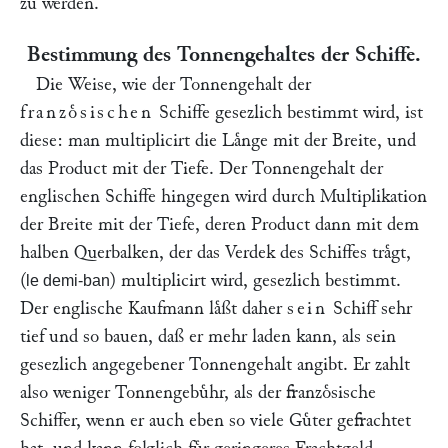
zu werden.“
Bestimmung des Tonnengehaltes der Schiffe.
Die Weise, wie der Tonnengehalt der
franzoͤsischen
Schiffe gesezlich bestimmt wird, ist
diese: man multiplicirt die Laͤnge mit der Breite, und
das Product mit der Tiefe. Der Tonnengehalt der
englischen Schiffe hingegen wird durch Multiplikation
der Breite mit der Tiefe, deren Product dann mit dem
halben Querbalken, der das Verdek des Schiffes traͤgt,
(
) multiplicirt wird, gesezlich bestimmt.
le demi-ban
Der englische Kaufmann laͤßt daher
sein
Schiff sehr
tief und so bauen, daß er mehr laden kann, als sein
gesezlich angegebener Tonnengehalt angibt. Er zahlt
also weniger Tonnengebuͤhr, als der franzoͤsische
Schiffer, wenn er auch eben so viele Guͤter gefrachtet