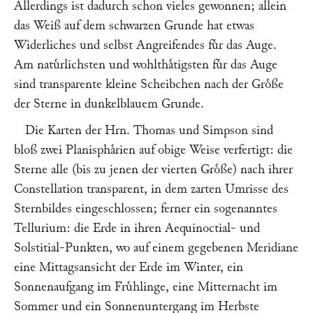
Allerdings ist dadurch schon vieles gewonnen; allein
das Weiß auf dem schwarzen Grunde hat etwas
Widerliches und selbst Angreifendes fuͤr das Auge.
Am natuͤrlichsten und wohlthaͤtigsten fuͤr das Auge
sind transparente kleine Scheibchen nach der Groͤße
der Sterne in dunkelblauem Grunde.
Die Karten der Hrn.
Thomas
und
Simpson
sind
bloß zwei Planisphaͤrien auf obige Weise verfertigt: die
Sterne alle (bis zu jenen der vierten Groͤße) nach ihrer
Constellation transparent, in dem zarten Umrisse des
Sternbildes eingeschlossen; ferner ein sogenanntes
Tellurium: die Erde in ihren Aequinoctial- und
Solstitial-Punkten, wo auf einem gegebenen Meridiane
eine Mittagsansicht der Erde im Winter, ein
Sonnenaufgang im Fruͤhlinge, eine Mitternacht im
Sommer und ein Sonnenuntergang im Herbste