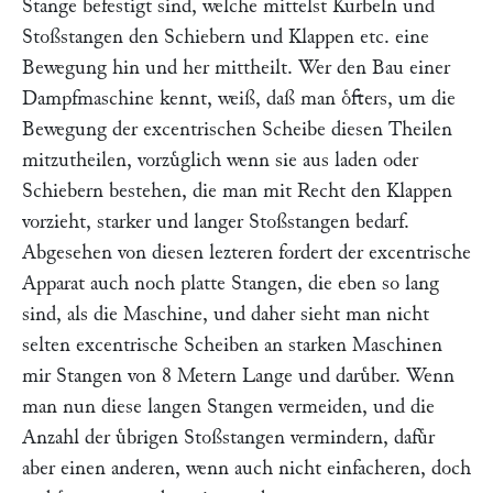
Stange befestigt sind, welche mittelst Kurbeln und
Stoßstangen den Schiebern und Klappen etc. eine
Bewegung hin und her mittheilt. Wer den Bau einer
Dampfmaschine kennt, weiß, daß man oͤfters, um die
Bewegung der excentrischen Scheibe diesen Theilen
mitzutheilen, vorzuͤglich wenn sie aus laden oder
Schiebern bestehen, die man mit Recht den Klappen
vorzieht, starker und langer Stoßstangen bedarf.
Abgesehen von diesen lezteren fordert der excentrische
Apparat auch noch platte Stangen, die eben so lang
sind, als die Maschine, und daher sieht man nicht
selten excentrische Scheiben an starken Maschinen
mir Stangen von 8 Metern Lange und daruͤber. Wenn
man nun diese langen Stangen vermeiden, und die
Anzahl der uͤbrigen Stoßstangen vermindern, dafuͤr
aber einen anderen, wenn auch nicht einfacheren, doch