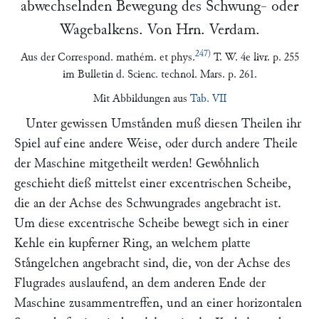
abwechselnden Bewegung des Schwung- oder
Wagebalkens. Von Hrn.
Verdam
.
247)
Aus der
Correspond. mathém. et phys.
T. W. 4e livr. p. 255
im
Bulletin d. Scienc. technol.
Mars. p. 261.
Mit Abbildungen aus
Tab. VII
Unter gewissen Umstaͤnden muß diesen Theilen ihr
Spiel auf eine andere Weise, oder durch andere Theile
der Maschine mitgetheilt werden! Gewoͤhnlich
geschieht dieß mittelst einer excentrischen Scheibe,
die an der Achse des Schwungrades angebracht ist.
Um diese excentrische Scheibe bewegt sich in einer
Kehle ein kupferner Ring, an welchem platte
Staͤngelchen angebracht sind, die, von der Achse des
Flugrades auslaufend, an dem anderen Ende der
Maschine zusammentreffen, und an einer horizontalen