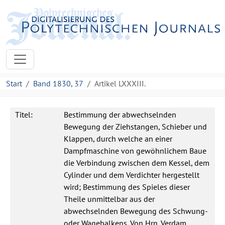
Start
Band 1830, 37
Artikel LXXXIII.
Titel:
Bestimmung der abwechselnden
Bewegung der Ziehstangen, Schieber und
Klappen, durch welche an einer
Dampfmaschine von gewöhnlichem Baue
die Verbindung zwischen dem Kessel, dem
Cylinder und dem Verdichter hergestellt
wird; Bestimmung des Spieles dieser
Theile unmittelbar aus der
abwechselnden Bewegung des Schwung-
oder Wagebalkens. Von Hrn. Verdam.