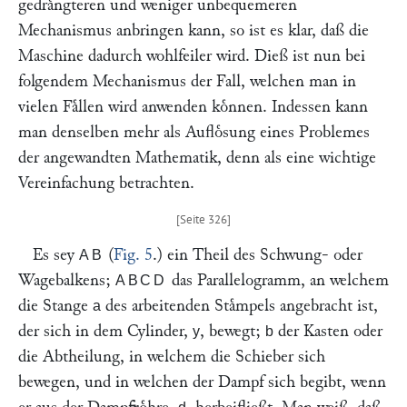
gedraͤngteren und weniger unbequemeren
Mechanismus anbringen kann, so ist es klar, daß die
Maschine dadurch wohlfeiler wird. Dieß ist nun bei
folgendem Mechanismus der Fall, welchen man in
vielen Faͤllen wird anwenden koͤnnen. Indessen kann
man denselben mehr als Aufloͤsung eines Problemes
der angewandten Mathematik, denn als eine wichtige
Vereinfachung betrachten.
Es sey
(
Fig. 5
.) ein Theil des Schwung- oder
AB
Wagebalkens;
das Parallelogramm, an welchem
ABCD
die Stange
des arbeitenden Staͤmpels angebracht ist,
a
der sich in dem Cylinder,
, bewegt;
der Kasten oder
y
b
die Abtheilung, in welchem die Schieber sich
bewegen, und in welchen der Dampf sich begibt, wenn