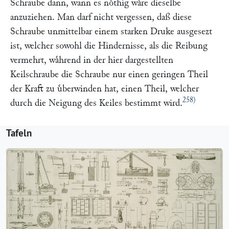
Schraube dann, wann es noͤthig waͤre dieselbe
anzuziehen. Man darf nicht vergessen, daß diese
Schraube unmittelbar einem starken Druke ausgesezt
ist, welcher sowohl die Hindernisse, als die Reibung
vermehrt, waͤhrend in der hier dargestellten
Keilschraube die Schraube nur einen geringen Theil
der Kraft zu uͤberwinden hat, einen Theil, welcher
258)
durch die Neigung des Keiles bestimmt wird.
Tafeln