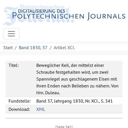
Start
Band 1830, 37
Artikel XCI.
Titel:
Beweglicher Keil, der mittelst einer
Schraube festgehalten wird, um zwei
Spannriegel aus geschlagenem Eisen mit
ihren Enden nach Belieben zu nähern. Von
Hrn. Duleau.
Fundstelle:
Band 37, Jahrgang 1830, Nr. XCI., S. 341
Download:
XML