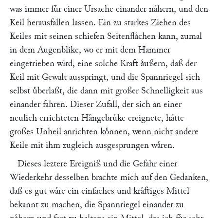
was immer fuͤr einer Ursache einander naͤhern, und den
Keil herausfallen lassen. Ein zu starkes Ziehen des
Keiles mit seinen schiefen Seitenflaͤchen kann, zumal
in dem Augenblike, wo er mit dem Hammer
eingetrieben wird, eine solche Kraft aͤußern, daß der
Keil mit Gewalt ausspringt, und die Spannriegel sich
selbst uͤberlaßt, die dann mit großer Schnelligkeit aus
einander fahren. Dieser Zufall, der sich an einer
neulich errichteten Haͤngebruͤke ereignete, haͤtte
großes Unheil anrichten koͤnnen, wenn nicht andere
Keile mit ihm zugleich ausgesprungen waͤren.
Dieses leztere Ereigniß und die Gefahr einer
Wiederkehr desselben brachte mich auf den Gedanken,
daß es gut waͤre ein einfaches und kraͤftiges Mittel
bekannt zu machen, die Spannriegel einander zu