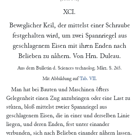
XCI.
Beweglicher Keil, der mittelst einer Schraube
festgehalten wird, um zwei Spannriegel aus
geschlagenem Eisen mit ihren Enden nach
Belieben zu naͤhern. Von Hrn.
Duleau
.
Aus dem
Bulletin d. Sciences technolog
. Maͤrz. S. 265.
Mit Abbildung auf
Tab. VII
.
Man hat bei Bauten und Maschinen oͤfters
Gelegenheit einen Zug anzubringen oder eine Last zu
stuͤzen, bloß mittelst zweier Spannriegel aus
geschlagenem Eisen, die in einer und derselben Linie
liegen, und deren Enden, fest unter einander
verbunden, sich nach Belieben einander naͤhern lassen.