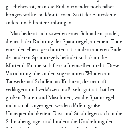
geschehen ist, man die Enden einander noch naͤher
bringen wollte, so koͤnnte man, Statt der Seitenkeile,
andere noch breitere anbringen.
Man bedient sich zuweilen einer Schraubenspindel,
die nach der Richtung der Spannriegel, an einem Ende
eines derselben, geschnitten ist: an dem anderen Ende
des anderen Spannriegels befindet sich dann die
Mutter dafuͤr, die sich frei auf demselben dreht. Diese
Vorrichtung, die an den sogenannten Waͤnden am
Tauwerke auf Schiffen, an Krahnen, die man oft
verlaͤngern und verkuͤrzen muß, sehr gut ist, hat bei
großen Bauten und Maschinen, wo die Spannriegel
nicht so oft angezogen werden duͤrfen, große
Unbequemlichkeiten. Rost und Staub legen sich in die
Schraubengange, und hindern die Umdrehung der