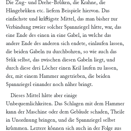
Die Zug- und Drehe-Bruͤken, die Krahne, die
Haͤngebruͤken etc. liefern Beispiele hiervon. Das
einfachste und kraͤftigste Mittel, das man bisher zur
Verbindung zweier solcher Spannriegel haͤtte, war, das
eine Ende des einen in eine Gabel, in welche das
andere Ende des anderen sich endete, einlaufen lassen,
die beiden Gabeln zu durchbohren, so wie auch das
Stuͤk selbst, das zwischen diesen Gabeln liegt, und
durch diese drei Loͤcher einen Keil laufen zu lassen,
der, mit einem Hammer angetrieben, die beiden
Spannriegel einander noch naͤher bringt.
Dieses Mittel haͤtte aber einige
Unbequemlichkeiten. Das Schlagen mit dem Hammer
kann der Maschine oder dem Gebaͤude schaden, Theile
in Unordnung bringen, und die Spannriegel selbst
kruͤmmen. Leztere koͤnnen sich auch in der Folge aus