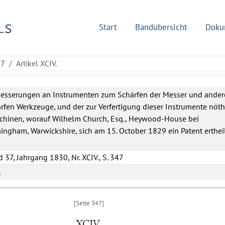
Start
Bandübersicht
Doku
37
Artikel XCIV.
besserungen an Instrumenten zum Schärfen der Messer und ander
rfen Werkzeuge, und der zur Verfertigung dieser Instrumente nöt
chinen, worauf Wilhelm Church, Esq., Heywood-House bei
ingham, Warwickshire, sich am 15. October 1829 ein Patent erthei
 37, Jahrgang 1830, Nr. XCIV., S. 347
L
XCIV.