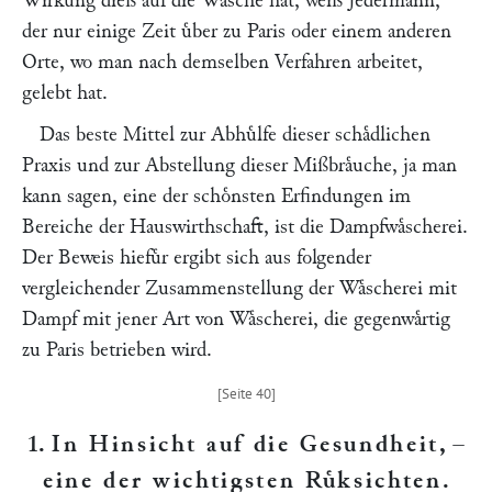
Wirkung dieß auf die Waͤsche hat, weiß Jedermann,
der nur einige Zeit uͤber zu Paris oder einem anderen
Orte, wo man nach demselben Verfahren arbeitet,
gelebt hat.
Das beste Mittel zur Abhuͤlfe dieser schaͤdlichen
Praxis und zur Abstellung dieser Mißbraͤuche, ja man
kann sagen, eine der schoͤnsten Erfindungen im
Bereiche der Hauswirthschaft, ist die Dampfwaͤscherei.
Der Beweis hiefuͤr ergibt sich aus folgender
vergleichender Zusammenstellung der Waͤscherei mit
Dampf mit jener Art von Waͤscherei, die gegenwaͤrtig
zu Paris betrieben wird.
1.
In Hinsicht auf die Gesundheit
, –
eine der wichtigsten Ruͤksichten
.