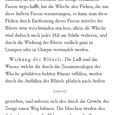
Fasern wegschafft; hat die Waͤsche also Fleken, die nur
diese aͤußern Fasern verunreinigen, so kann man diese
Fleken durch Entfernung dieser Fasern mittelst der
Buͤrste zwar verschwinden machen; allein die Waͤsche
wird dadurch auch jedes Mal am Staͤrke verlieren, und
durch die Wirkung der Buͤrste endlich ganz in
Lumpen oder in Charpie verwandelt werden.
Wirkung des Blaͤuels
. Die Luft und das
Wasser, welche die durch das Zusammenlegen der
Waͤsche gebildeten hohlen Raͤume erfuͤllen, werden
durch das Auffallen des Blaͤuels ploͤzlich nach Außen
getrieben, und muͤssen sich also durch das Gewebe der
Zeuge einen Weg bahnen. Die Maschen werden also