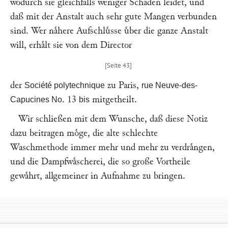
wodurch sie gleichfalls weniger Schaden leidet, und
daß mit der Anstalt auch sehr gute Mangen verbunden
sind. Wer naͤhere Aufschluͤsse uͤber die ganze Anstalt
will, erhaͤlt sie von dem Director
der
zu Paris,
Société polytechnique
rue Neuve-des-
. 13
mitgetheilt.
Capucines No
bis
Wir schließen mit dem Wunsche, daß diese Notiz
dazu beitragen moͤge, die alte schlechte
Waschmethode immer mehr und mehr zu verdraͤngen,
und die Dampfwaͤscherei, die so große Vortheile
gewaͤhrt, allgemeiner in Aufnahme zu bringen.