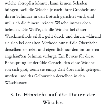
welche abtropfen koͤnnte, kann keinen Schaden
bringen, weil die Waͤsche je nach ihrer Grobheit und
ihrem Schmuze in den Bottich gerichtet wird, und
weil sich die feinere, reinere Waͤsche immer oben
befindet. Die Weiße, die die Waͤsche bei dieser
Waschmethode erhaͤlt, geht durch und durch, waͤhrend
sie sich bei der alten Methode nur auf die Oberflaͤche
derselben erstrekt, und eigentlich nur den im Inneren
angehaͤuften Schmuz verbirgt. Ein Beweis fuͤr diese
Behauptung ist der uͤble Geruch, den diese Waͤsche
von sich gibt, wenn sie einige Zeit uͤber nicht getragen
worden, und das Gelbwerden derselben in den
Waͤschkasten.
3.
In Hinsicht auf die Dauer der
Waͤsche
.