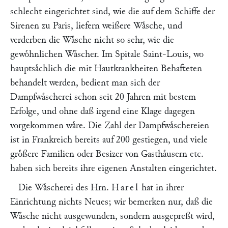
schlecht eingerichtet sind, wie die auf dem Schiffe der
Sirenen zu Paris, liefern weißere Waͤsche, und
verderben die Waͤsche nicht so sehr, wie die
gewoͤhnlichen Waͤscher. Im Spitale Saint-Louis, wo
hauptsaͤchlich die mit Hautkrankheiten Behafteten
behandelt werden, bedient man sich der
Dampfwaͤscherei schon seit 20 Jahren mit bestem
Erfolge, und ohne daß irgend eine Klage dagegen
vorgekommen waͤre. Die Zahl der Dampfwaͤschereien
ist in Frankreich bereits auf 200 gestiegen, und viele
groͤßere Familien oder Besizer von Gasthaͤusern etc.
haben sich bereits ihre eigenen Anstalten eingerichtet.
Die Waͤscherei des Hrn.
Harel
hat in ihrer
Einrichtung nichts Neues; wir bemerken nur, daß die
Waͤsche nicht ausgewunden, sondern ausgepreßt wird,