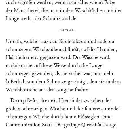
auch ergriffen werden, wenn man saͤhe, wie in Folge
der Manscherei, die man in den Waschkuͤchen mit der
Lauge treibt, der Schmuz und der
Unrath, welcher aus den Kuͤchenfezen und anderen
schmuzigen Waͤschstuͤken abfließt, auf die Hemden,
Halstuͤcher etc. gegossen wird. Die Waͤsche wird,
nachdem sie auf diese Weise durch die Lauge
schmuziger geworden, als sie vorher war, nur mehr
aͤußerlich von dem Schmuze gereinigt, den sie in dem
Waschbottiche aus der Lauge aufnahm.
Dampfwaͤscherei
. Hier findet zwischen der
groben schmuzigen Waͤsche und der feineren, minder
schmuzigen Waͤsche durch keine Fluͤssigkeit eine
Communication Statt. Die geringe Quantitaͤt Lauge,