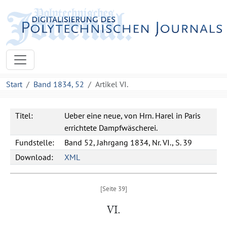
Start
Band 1834, 52
Artikel VI.
Titel:
Ueber eine neue, von Hrn. Harel in Paris
errichtete Dampfwäscherei.
Fundstelle:
Band 52, Jahrgang 1834, Nr. VI., S. 39
Download:
XML
VI.