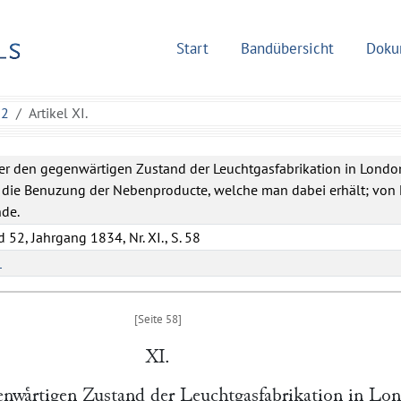
Start
Bandübersicht
Doku
52
Artikel XI.
er den gegenwärtigen Zustand der Leuchtgasfabrikation in Londo
 die Benuzung der Nebenproducte, welche man dabei erhält; von 
nde.
 52, Jahrgang 1834, Nr. XI., S. 58
L
XI.
nwaͤrtigen Zustand der Leuchtgasfabrikation in Lo