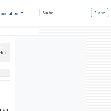
Suche
mentation
n
Hrn.
ndon