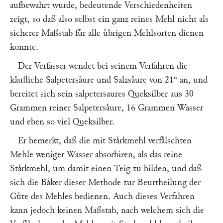
aufbewahrt wurde, bedeutende Verschiedenheiten
zeigt, so daß also selbst ein ganz reines Mehl nicht als
sicherer Maßstab fuͤr alle uͤbrigen Mehlsorten dienen
konnte.
Der Verfasser wendet bei seinem Verfahren die
kaͤufliche Salpetersaͤure und Salzsaͤure von 21° an, und
bereitet sich sein salpetersaures Queksilber aus 30
Grammen reiner Salpetersaͤure, 16 Grammen Wasser
und eben so viel Queksilber.
Er bemerkt, daß die mit Staͤrkmehl verfaͤlschten
Mehle weniger Wasser absorbiren, als das reine
Staͤrkmehl, um damit einen Teig zu bilden, und daß
sich die Baͤker dieser Methode zur Beurtheilung der
Guͤte des Mehles bedienen. Auch dieses Verfahren
kann jedoch keinen Maßstab, nach welchem sich die