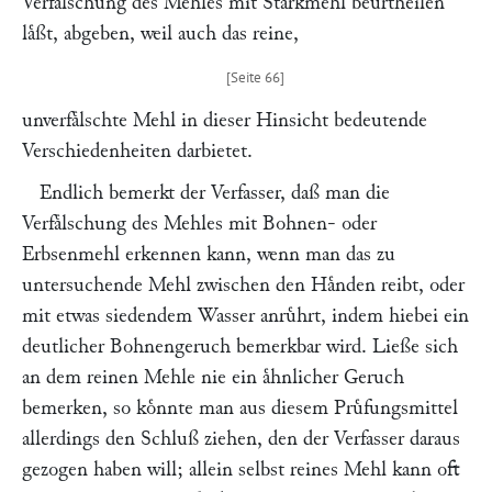
Verfaͤlschung des Mehles mit Starkmehl beurtheilen
laͤßt, abgeben, weil auch das reine,
unverfaͤlschte Mehl in dieser Hinsicht bedeutende
Verschiedenheiten darbietet.
Endlich bemerkt der Verfasser, daß man die
Verfaͤlschung des Mehles mit Bohnen- oder
Erbsenmehl erkennen kann, wenn man das zu
untersuchende Mehl zwischen den Haͤnden reibt, oder
mit etwas siedendem Wasser anruͤhrt, indem hiebei ein
deutlicher Bohnengeruch bemerkbar wird. Ließe sich
an dem reinen Mehle nie ein aͤhnlicher Geruch
bemerken, so koͤnnte man aus diesem Pruͤfungsmittel
allerdings den Schluß ziehen, den der Verfasser daraus
gezogen haben will; allein selbst reines Mehl kann oft