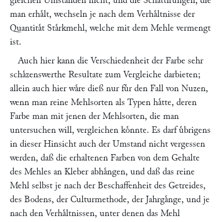
gleichen Umstaͤnden nicht, und die Schattirungen, die
man erhaͤlt, wechseln je nach dem Verhaͤltnisse der
Quantitaͤt Staͤrkmehl, welche mit dem Mehle vermengt
ist.
Auch hier kann die Verschiedenheit der Farbe sehr
schaͤzenswerthe Resultate zum Vergleiche darbieten;
allein auch hier waͤre dieß nur fuͤr den Fall von Nuzen,
wenn man reine Mehlsorten als Typen haͤtte, deren
Farbe man mit jenen der Mehlsorten, die man
untersuchen will, vergleichen koͤnnte. Es darf uͤbrigens
in dieser Hinsicht auch der Umstand nicht vergessen
werden, daß die erhaltenen Farben von dem Gehalte
des Mehles an Kleber abhaͤngen, und daß das reine
Mehl selbst je nach der Beschaffenheit des Getreides,
des Bodens, der Culturmethode, der Jahrgaͤnge, und je
nach den Verhaͤltnissen, unter denen das Mehl