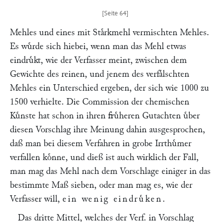
Mehles und eines mit Staͤrkmehl vermischten Mehles.
Es wuͤrde sich hiebei, wenn man das Mehl etwas
eindruͤkt, wie der Verfasser meint, zwischen dem
Gewichte des reinen, und jenem des verfaͤlschten
Mehles ein Unterschied ergeben, der sich wie 1000 zu
1500 verhielte. Die Commission der chemischen
Kuͤnste hat schon in ihren fruͤheren Gutachten uͤber
diesen Vorschlag ihre Meinung dahin ausgesprochen,
daß man bei diesem Verfahren in grobe Irrthuͤmer
verfallen koͤnne, und dieß ist auch wirklich der Fall,
man mag das Mehl nach dem Vorschlage einiger in das
bestimmte Maß sieben, oder man mag es, wie der
Verfasser will,
ein wenig eindruͤken
.
Das dritte Mittel, welches der Verf. in Vorschlag