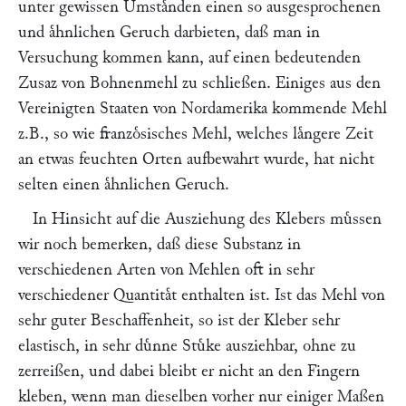
unter gewissen Umstaͤnden einen so ausgesprochenen
und aͤhnlichen Geruch darbieten, daß man in
Versuchung kommen kann, auf einen bedeutenden
Zusaz von Bohnenmehl zu schließen. Einiges aus den
Vereinigten Staaten von Nordamerika kommende Mehl
z.B., so wie franzoͤsisches Mehl, welches laͤngere Zeit
an etwas feuchten Orten aufbewahrt wurde, hat nicht
selten einen aͤhnlichen Geruch.
In Hinsicht auf die Ausziehung des Klebers muͤssen
wir noch bemerken, daß diese Substanz in
verschiedenen Arten von Mehlen oft in sehr
verschiedener Quantitaͤt enthalten ist. Ist das Mehl von
sehr guter Beschaffenheit, so ist der Kleber sehr
elastisch, in sehr duͤnne Stuͤke ausziehbar, ohne zu
zerreißen, und dabei bleibt er nicht an den Fingern
kleben, wenn man dieselben vorher nur einiger Maßen