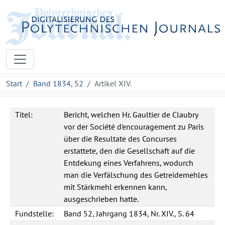
Start
Band 1834, 52
Artikel XIV.
Titel:
Bericht, welchen Hr. Gaultier de Claubry
vor der Société d'encouragement zu Paris
über die Resultate des Concurses
erstattete, den die Gesellschaft auf die
Entdekung eines Verfahrens, wodurch
man die Verfälschung des Getreidemehles
mit Stärkmehl erkennen kann,
ausgeschrieben hatte.
Fundstelle:
Band 52, Jahrgang 1834, Nr. XIV., S. 64