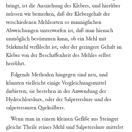
bringt, ist die Ausziehung des Klebers, und hieruͤber
muͤssen wir bemerken, daß der Klebergehalt der
verschiedenen Mehlsorten so mannigfachen
Abweichungen unterworfen ist, daß man hienach
unmoͤglich bestimmen kann, ob ein Mehl mit
Staͤrkmehl verfaͤlscht ist, oder der geringere Gehalt an
Kleber von der Beschaffenheit des Mehles selbst
herruͤhrt.
Folgende Methoden hingegen sind neu, und
koͤnnten vielleicht einige Vergleichungsmittel
darbieten; sie bestehen in der Anwendung der
Hydrochlorsaͤure, oder der Salpetersaͤure und des
salpetersauren Queksilbers.
Wenn man in einem kleinen Gefaͤße aus Steingut
gleiche Theile reines Mehl und Salpetersaͤure mittelst