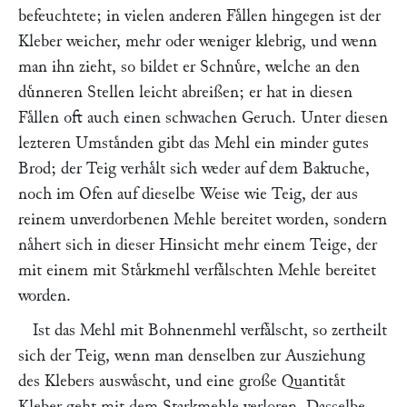
befeuchtete; in vielen anderen Faͤllen hingegen ist der
Kleber weicher, mehr oder weniger klebrig, und wenn
man ihn zieht, so bildet er Schnuͤre, welche an den
duͤnneren Stellen leicht abreißen; er hat in diesen
Faͤllen oft auch einen schwachen Geruch. Unter diesen
lezteren Umstaͤnden gibt das Mehl ein minder gutes
Brod; der Teig verhaͤlt sich weder auf dem Baktuche,
noch im Ofen auf dieselbe Weise wie Teig, der aus
reinem unverdorbenen Mehle bereitet worden, sondern
naͤhert sich in dieser Hinsicht mehr einem Teige, der
mit einem mit Staͤrkmehl verfaͤlschten Mehle bereitet
worden.
Ist das Mehl mit Bohnenmehl verfaͤlscht, so zertheilt
sich der Teig, wenn man denselben zur Ausziehung
des Klebers auswaͤscht, und eine große Quantitaͤt
Kleber geht mit dem Starkmehle verloren. Dasselbe