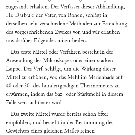
zugesandt erhalten. Der Verfasser dieser Abhandlung,
Hr.
Dubuc
der Vater, von Ronen, schlaͤgt in
derselben sehr verschiedene Methoden zur Erreichung
des vorgeschriebenen Zwekes vor, und wir erlauben
uns daruͤber Folgendes mitzutheilen.
Das erste Mittel oder Verfahren besteht in der
Anwendung des Mikroskopes oder einer starken
Luppe. Der Verf. schlaͤgt, um die Wirkung dieser
Mittel zu erhoͤhen, vor, das Mehl im Marienbade auf
40 oder 50° des hundertgradigen Thermometers zu
erwaͤrmen, indem das Saz- oder Staͤrkmehl in diesem
Falle weit sichtbarer wird.
Das zweite Mittel wurde bereits schon oͤfter
empfohlen, und besteht in der Bestimmung des
Gewichtes eines gleichen Maßes reinen