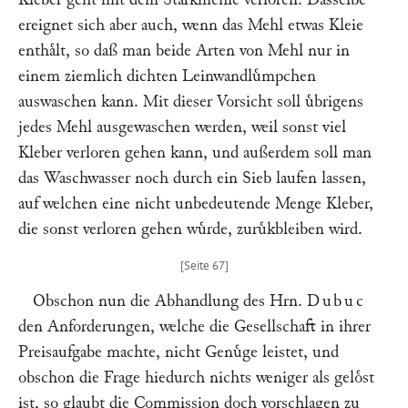
ereignet sich aber auch, wenn das Mehl etwas Kleie
enthaͤlt, so daß man beide Arten von Mehl nur in
einem ziemlich dichten Leinwandluͤmpchen
auswaschen kann. Mit dieser Vorsicht soll uͤbrigens
jedes Mehl ausgewaschen werden, weil sonst viel
Kleber verloren gehen kann, und außerdem soll man
das Waschwasser noch durch ein Sieb laufen lassen,
auf welchen eine nicht unbedeutende Menge Kleber,
die sonst verloren gehen wuͤrde, zuruͤkbleiben wird.
Obschon nun die Abhandlung des Hrn.
Dubuc
den Anforderungen, welche die Gesellschaft in ihrer
Preisaufgabe machte, nicht Genuͤge leistet, und
obschon die Frage hiedurch nichts weniger als geloͤst
ist, so glaubt die Commission doch vorschlagen zu