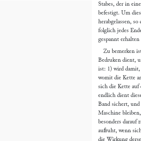
Stabes, der in ei
befestigt. Um dies
herabgelassen, so
folglich jedes En
gespannt erhalten 
Zu bemerken is
Bedruken dient, u
ist: 1) wird damit
womit die Kette
sich die Kette a
endlich dient die
Band sichert, und 
Maschine bleiben,
besonders darauf 
aufruht, wenn sich
die Wirkung derse