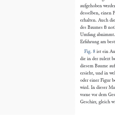
aufgehoben werden
desselben, einen 
erhalten. Auch di
des Baumes
not
B
Umfang abnimmt. A
Erfahrung am bes
Fig. 8
ist ein Au
die in der zulezt
diesem Baume auf 
ersieht, und in we
oder einer Figur b
wird. In dieser 
vorne vor dem Ges
Geschirr, gleich 