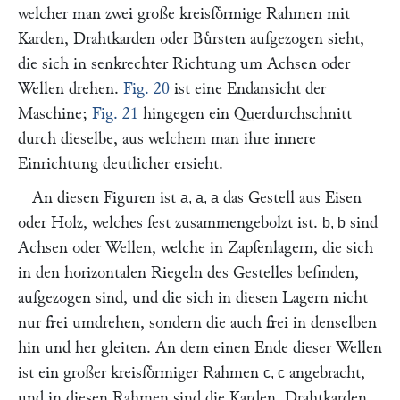
welcher man zwei große kreisfoͤrmige Rahmen mit
Karden, Drahtkarden oder Buͤrsten aufgezogen sieht,
die sich in senkrechter Richtung um Achsen oder
Wellen drehen.
Fig. 20
ist eine Endansicht der
Maschine;
Fig. 21
hingegen ein Querdurchschnitt
durch dieselbe, aus welchem man ihre innere
Einrichtung deutlicher ersieht.
An diesen Figuren ist
das Gestell aus Eisen
a, a, a
oder Holz, welches fest zusammengebolzt ist.
sind
b, b
Achsen oder Wellen, welche in Zapfenlagern, die sich
in den horizontalen Riegeln des Gestelles befinden,
aufgezogen sind, und die sich in diesen Lagern nicht
nur frei umdrehen, sondern die auch frei in denselben
hin und her gleiten. An dem einen Ende dieser Wellen
ist ein großer kreisfoͤrmiger Rahmen
angebracht,
c, c
und in diesen Rahmen sind die Karden, Drahtkarden