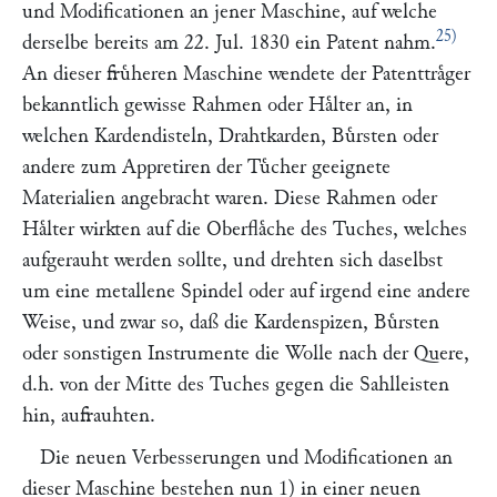
und Modificationen an jener Maschine, auf welche
25)
derselbe bereits am 22. Jul. 1830 ein Patent nahm.
An dieser fruͤheren Maschine wendete der Patenttraͤger
bekanntlich gewisse Rahmen oder Haͤlter an, in
welchen Kardendisteln, Drahtkarden, Buͤrsten oder
andere zum Appretiren der Tuͤcher geeignete
Materialien angebracht waren. Diese Rahmen oder
Haͤlter wirkten auf die Oberflaͤche des Tuches, welches
aufgerauht werden sollte, und drehten sich daselbst
um eine metallene Spindel oder auf irgend eine andere
Weise, und zwar so, daß die Kardenspizen, Buͤrsten
oder sonstigen Instrumente die Wolle nach der Quere,
d.h. von der Mitte des Tuches gegen die Sahlleisten
hin, aufrauhten.
Die neuen Verbesserungen und Modificationen an
dieser Maschine bestehen nun 1) in einer neuen