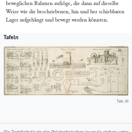
beweglichen Rahmen aufzoͤge, die dann auf dieselbe
Weise wie die beschriebenen, hin und her schiebbaren
Lager aufgehaͤngt und bewegt werden koͤnnten.
Tafeln
Tab. III
Die Textdigitalisate des Polytechnischen Journals stehen unter