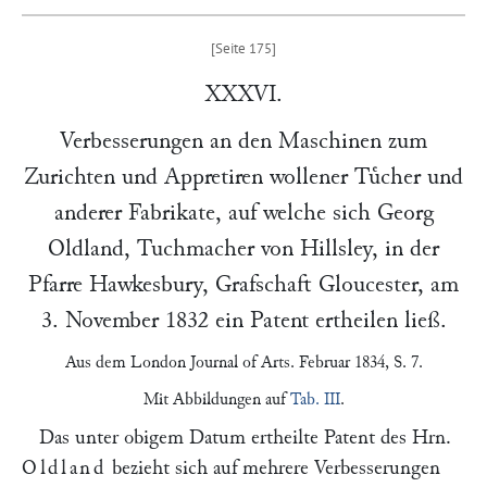
XXXVI.
Verbesserungen an den Maschinen zum
Zurichten und Appretiren wollener Tuͤcher und
anderer Fabrikate, auf welche sich
Georg
Oldland
, Tuchmacher von Hillsley, in der
Pfarre Hawkesbury, Grafschaft Gloucester, am
3. November 1832
ein Patent ertheilen ließ.
Aus dem
London Journal of Arts
. Februar 1834, S. 7.
Mit Abbildungen auf
Tab. III
.
Das unter obigem Datum ertheilte Patent des Hrn.
Oldland
bezieht sich auf mehrere Verbesserungen