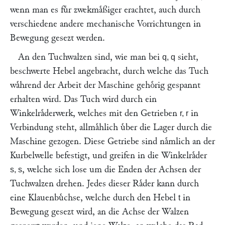
wenn man es fuͤr zwekmaͤßiger erachtet, auch durch
verschiedene andere mechanische Vorrichtungen in
Bewegung gesezt werden.
An den Tuchwalzen sind, wie man bei
sieht,
q, q
beschwerte Hebel angebracht, durch welche das Tuch
waͤhrend der Arbeit der Maschine gehoͤrig gespannt
erhalten wird. Das Tuch wird durch ein
Winkelraͤderwerk, welches mit den Getrieben
in
r, r
Verbindung steht, allmaͤhlich uͤber die Lager durch die
Maschine gezogen. Diese Getriebe sind naͤmlich an der
Kurbelwelle befestigt, und greifen in die Winkelraͤder
, welche sich lose um die Enden der Achsen der
s, s
Tuchwalzen drehen. Jedes dieser Raͤder kann durch
eine Klauenbuͤchse, welche durch den Hebel
in
t
Bewegung gesezt wird, an die Achse der Walzen