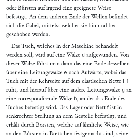
oder Buͤrsten auf irgend eine geeignete Weise
befestigt. An dem anderen Ende der Wellen befindet
sich die Gabel, mittelst welcher sie hin und her
geschoben werden.
Das Tuch, welches in der Maschine behandelt
werden soll, wird auf eine Walze
aufgewunden. Von
d
dieser Walze fuͤhrt man dann das eine Ende desselben
uͤber eine Leitungswalze
nach Aufwaͤrts, wobei das
e
Tuch mit der Kehrseite auf dem elastischen Bette
f
f
ruht, und hierauf uͤber eine andere Leitungswalze
an
g
eine correspondirende Walze
, an der das Ende des
h
Tuches befestigt wird. Das Lager oder Bett
ist in
f
senkrechter Stellung an dem Gestelle befestigt, und
erhaͤlt durch Borsten, welche auf aͤhnliche Weise, wie
an den Buͤrsten in Brettchen festgemacht sind, seine