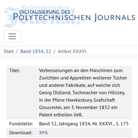
Start
Band 1834, 52
Artikel XXXVI.
Titel:
Verbesserungen an den Maschinen zum
Zurichten und Appretiren wollener Tücher
und anderer Fabrikate, auf welche sich
Georg Oldland, Tuchmacher von Hillsley,
in der Pfarre Hawkesbury, Grafschaft
Gloucester, am 3. November 1832 ein
Patent ertheilen ließ.
Fundstelle:
Band 52, Jahrgang 1834, Nr. XXXVI., S. 175
Download:
XML