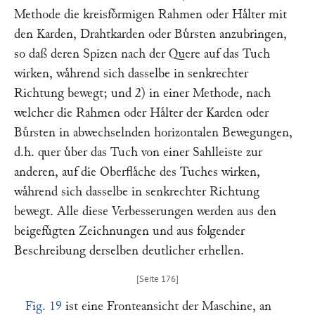
Methode die kreisfoͤrmigen Rahmen oder Haͤlter mit
den Karden, Drahtkarden oder Buͤrsten anzubringen,
so daß deren Spizen nach der Quere auf das Tuch
wirken, waͤhrend sich dasselbe in senkrechter
Richtung bewegt; und 2) in einer Methode, nach
welcher die Rahmen oder Haͤlter der Karden oder
Buͤrsten in abwechselnden horizontalen Bewegungen,
d.h. quer uͤber das Tuch von einer Sahlleiste zur
anderen, auf die Oberflaͤche des Tuches wirken,
waͤhrend sich dasselbe in senkrechter Richtung
bewegt. Alle diese Verbesserungen werden aus den
beigefuͤgten Zeichnungen und aus folgender
Beschreibung derselben deutlicher erhellen.
Fig. 19
ist eine Fronteansicht der Maschine, an