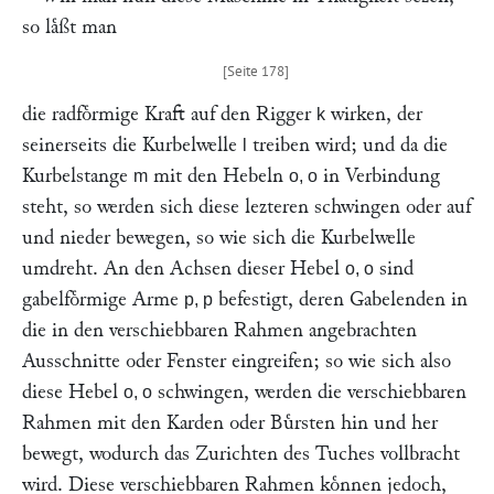
so laͤßt man
die radfoͤrmige Kraft auf den Rigger
wirken, der
k
seinerseits die Kurbelwelle
treiben wird; und da die
l
Kurbelstange
mit den Hebeln
in Verbindung
m
o, o
steht, so werden sich diese lezteren schwingen oder auf
und nieder bewegen, so wie sich die Kurbelwelle
umdreht. An den Achsen dieser Hebel
sind
o, o
gabelfoͤrmige Arme
befestigt, deren Gabelenden in
p, p
die in den verschiebbaren Rahmen angebrachten
Ausschnitte oder Fenster eingreifen; so wie sich also
diese Hebel
schwingen, werden die verschiebbaren
o, o
Rahmen mit den Karden oder Buͤrsten hin und her
bewegt, wodurch das Zurichten des Tuches vollbracht
wird. Diese verschiebbaren Rahmen koͤnnen jedoch,