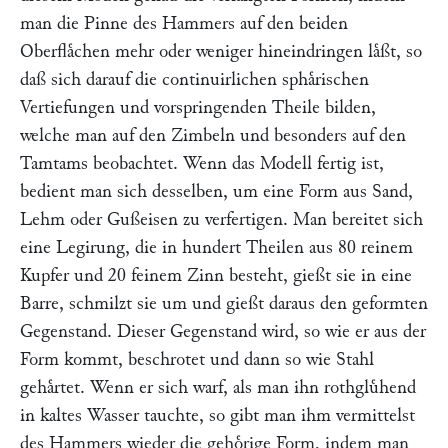
man die Pinne des Hammers auf den beiden
Oberflaͤchen mehr oder weniger hineindringen laͤßt, so
daß sich darauf die continuirlichen sphaͤrischen
Vertiefungen und vorspringenden Theile bilden,
welche man auf den Zimbeln und besonders auf den
Tamtams beobachtet. Wenn das Modell fertig ist,
bedient man sich desselben, um eine Form aus Sand,
Lehm oder Gußeisen zu verfertigen. Man bereitet sich
eine Legirung, die in hundert Theilen aus 80 reinem
Kupfer und 20 feinem Zinn besteht, gießt sie in eine
Barre, schmilzt sie um und gießt daraus den geformten
Gegenstand. Dieser Gegenstand wird, so wie er aus der
Form kommt, beschrotet und dann so wie Stahl
gehaͤrtet. Wenn er sich warf, als man ihn rothgluͤhend
in kaltes Wasser tauchte, so gibt man ihm vermittelst
des Hammers wieder die gehoͤrige Form, indem man