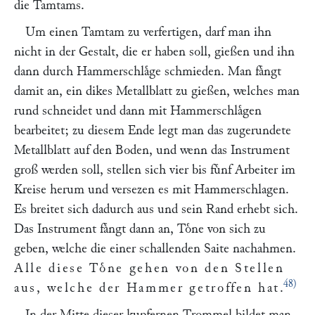
die Tamtams.
Um einen Tamtam zu verfertigen, darf man ihn
nicht in der Gestalt, die er haben soll, gießen und ihn
dann durch Hammerschlaͤge schmieden. Man faͤngt
damit an, ein dikes Metallblatt zu gießen, welches man
rund schneidet und dann mit Hammerschlaͤgen
bearbeitet; zu diesem Ende legt man das zugerundete
Metallblatt auf den Boden, und wenn das Instrument
groß werden soll, stellen sich vier bis fuͤnf Arbeiter im
Kreise herum und versezen es mit Hammerschlagen.
Es breitet sich dadurch aus und sein Rand erhebt sich.
Das Instrument faͤngt dann an, Toͤne von sich zu
geben, welche die einer schallenden Saite nachahmen.
Alle diese Toͤne gehen von den Stellen
48)
aus, welche der Hammer getroffen hat
.
In der Mitte dieser kupfernen Trommel bildet man