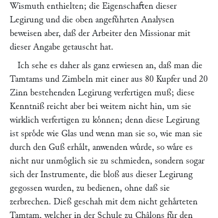
Wismuth enthielten; die Eigenschaften dieser
Legirung und die oben angefuͤhrten Analysen
beweisen aber, daß der Arbeiter den Missionar mit
dieser Angabe getauscht hat.
Ich sehe es daher als ganz erwiesen an, daß man die
Tamtams und Zimbeln mit einer aus 80 Kupfer und 20
Zinn bestehenden Legirung verfertigen muß; diese
Kenntniß reicht aber bei weitem nicht hin, um sie
wirklich verfertigen zu koͤnnen; denn diese Legirung
ist sproͤde wie Glas und wenn man sie so, wie man sie
durch den Guß erhaͤlt, anwenden wuͤrde, so waͤre es
nicht nur unmoͤglich sie zu schmieden, sondern sogar
sich der Instrumente, die bloß aus dieser Legirung
gegossen wurden, zu bedienen, ohne daß sie
zerbrechen. Dieß geschah mit dem nicht gehaͤrteten
Tamtam, welcher in der Schule zu Châlons fuͤr den