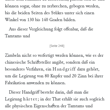
koͤnnen sogar, ohne zu zerbrechen, gebogen werden,
bis die beiden Seiten des Stuͤkes unter sich einen
Winkel von 130 bis 140 Graden bilden.
Aus dieser Vergleichung folgt offenbar, daß die
Tamtams und
Zimbeln nicht so verfertigt werden koͤnnen, wie es der
chinesische Schriftsteller angibt, sondern daß ein
besonderes Verfahren, ein
Handgriff
dazu gehoͤrt,
um die Legirung von 80 Kupfer und 20 Zinn bei ihrer
Fabrikation anwenden zu koͤnnen.
Dieser Handgriff besteht darin, daß man die
Legirung
haͤrtet
; in der That erhaͤlt sie auch sogleich
alle physischen Eigenschaften der Tamtams und