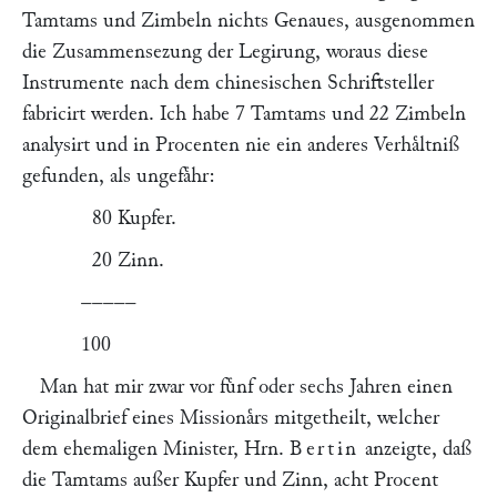
Tamtams und Zimbeln nichts Genaues, ausgenommen
die Zusammensezung der Legirung, woraus diese
Instrumente nach dem chinesischen Schriftsteller
fabricirt werden. Ich habe 7 Tamtams und 22 Zimbeln
analysirt und in Procenten nie ein anderes Verhaͤltniß
gefunden, als ungefaͤhr:
80 Kupfer.
20 Zinn.
–––––
100
Man hat mir zwar vor fuͤnf oder sechs Jahren einen
Originalbrief eines Missionaͤrs mitgetheilt, welcher
dem ehemaligen Minister, Hrn.
Bertin
anzeigte, daß
die Tamtams außer Kupfer und Zinn, acht Procent