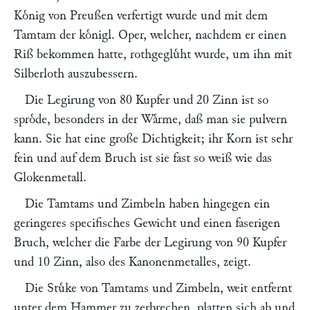
Koͤnig von Preußen verfertigt wurde und mit dem
Tamtam der koͤnigl. Oper, welcher, nachdem er einen
Riß bekommen hatte, rothgegluͤht wurde, um ihn mit
Silberloth auszubessern.
Die Legirung von 80 Kupfer und 20 Zinn ist so
sproͤde, besonders in der Waͤrme, daß man sie pulvern
kann. Sie hat eine große Dichtigkeit; ihr Korn ist sehr
fein und auf dem Bruch ist sie fast so weiß wie das
Glokenmetall.
Die Tamtams und Zimbeln haben hingegen ein
geringeres specifisches Gewicht und einen faserigen
Bruch, welcher die Farbe der Legirung von 90 Kupfer
und 10 Zinn, also des Kanonenmetalles, zeigt.
Die Stuͤke von Tamtams und Zimbeln, weit entfernt
unter dem Hammer zu zerbrechen, platten sich ab und