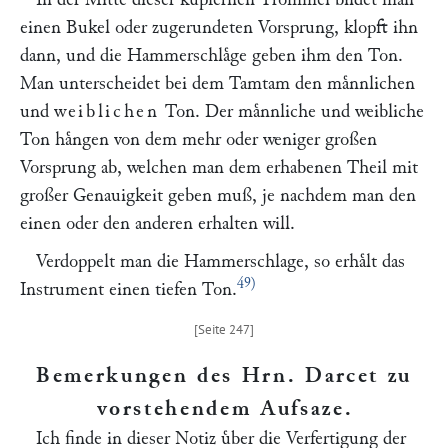
einen Bukel oder zugerundeten Vorsprung, klopft ihn
dann, und die Hammerschlaͤge geben ihm den Ton.
Man unterscheidet bei dem Tamtam den maͤnnlichen
und
weiblichen
Ton. Der maͤnnliche und weibliche
Ton haͤngen von dem mehr oder weniger großen
Vorsprung ab, welchen man dem erhabenen Theil mit
großer Genauigkeit geben muß, je nachdem man den
einen oder den anderen erhalten will.
Verdoppelt man die Hammerschlage, so erhaͤlt das
49)
Instrument einen tiefen Ton.
Bemerkungen des Hrn. Darcet zu
vorstehendem Aufsaze
.
Ich finde in dieser Notiz uͤber die Verfertigung der