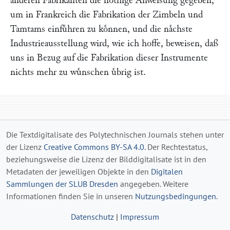
anderen Fabrikanten die noͤthige Anweisung gegeben,
um in Frankreich die Fabrikation der Zimbeln und
Tamtams einfuͤhren zu koͤnnen, und die naͤchste
Industrieausstellung wird, wie ich hoffe, beweisen, daß
uns in Bezug auf die Fabrikation dieser Instrumente
nichts mehr zu wuͤnschen uͤbrig ist.
Die Textdigitalisate des Polytechnischen Journals stehen unter
der Lizenz
Creative Commons BY-SA 4.0
. Der Rechtestatus,
beziehungsweise die Lizenz der Bilddigitalisate ist in den
Metadaten der jeweiligen Objekte in den
Digitalen
Sammlungen der SLUB Dresden
angegeben. Weitere
Informationen finden Sie in unseren
Nutzungsbedingungen
.
Datenschutz
|
Impressum