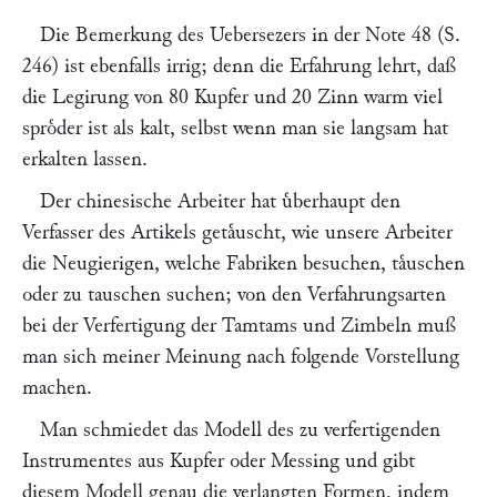
Die Bemerkung des Uebersezers in der Note 48 (S.
246) ist ebenfalls irrig; denn die Erfahrung lehrt, daß
die Legirung von 80 Kupfer und 20 Zinn warm viel
sproͤder ist als kalt, selbst wenn man sie langsam hat
erkalten lassen.
Der chinesische Arbeiter hat uͤberhaupt den
Verfasser des Artikels getaͤuscht, wie unsere Arbeiter
die Neugierigen, welche Fabriken besuchen, taͤuschen
oder zu tauschen suchen; von den Verfahrungsarten
bei der Verfertigung der Tamtams und Zimbeln muß
man sich meiner Meinung nach folgende Vorstellung
machen.
Man schmiedet das Modell des zu verfertigenden
Instrumentes aus Kupfer oder Messing und gibt
diesem Modell genau die verlangten Formen, indem