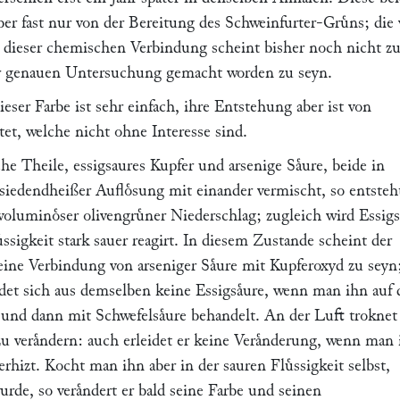
ber fast nur von der Bereitung des Schweinfurter-Gruͤns; die
ieser chemischen Verbindung scheint bisher noch nicht z
r genauen Untersuchung gemacht worden zu seyn.
eser Farbe ist sehr einfach, ihre Entstehung aber ist von
et, welche nicht ohne Interesse sind.
e Theile, essigsaures Kupfer und arsenige Saͤure, beide in
siedendheißer Aufloͤsung mit einander vermischt, so entsteh
voluminoͤser olivengruͤner Niederschlag; zugleich wird Essigs
uͤssigkeit stark sauer reagirt. In diesem Zustande scheint der
eine Verbindung von arseniger Saͤure mit Kupferoxyd zu seyn
det sich aus demselben keine Essigsaͤure, wenn man ihn auf
t und dann mit Schwefelsaͤure behandelt. An der Luft troknet
u veraͤndern: auch erleidet er keine Veraͤnderung, wenn man
rhizt. Kocht man ihn aber in der sauren Fluͤssigkeit selbst,
wurde, so veraͤndert er bald seine Farbe und seinen