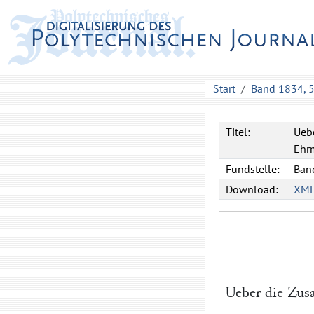
Start
Band 1834, 
Titel:
Ueb
Ehr
Fundstelle:
Band
Download:
XM
Ueber die Zus