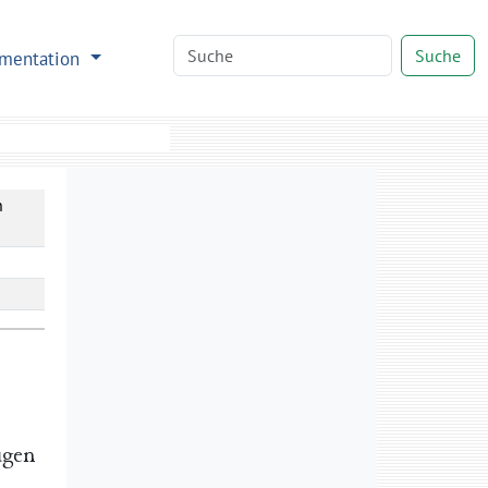
Suche
mentation
n
ugen