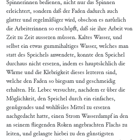
Spinnerinnen bedienen, nicht nur das Spinnen
erleichtert, sondern daß der Faden dadurch auch
glatter und regelmaͤßiger wird, obschon es natuͤrlich
die Arbeiterinnen so erschoͤpft, daß sie ihre Arbeit von
Zeit zu Zeit aussezen muͤssen. Kaltes Wasser, und
selbst ein etwas gummihaltiges Wasser, welches man
statt des Speichels anwendete, konnte den Speichel
durchaus nicht ersezen, indem es hauptsaͤchlich die
Waͤrme und die Klebrigkeit dieses lezteren sind,
welche den Faden so biegsam und geschmeidig
erhalten. Hr.
Lebec
versuchte, nachdem er uͤber die
Moͤglichkeit, den Speichel durch ein einfaches,
genuͤgendes und wohlfeiles Mittel zu ersezen
nachgedacht hatte, einen Strom Wasserdampf in den
an seinem fliegenden Roken angebrachten Flachs zu
leiten, und gelangte hiebei zu den guͤnstigsten