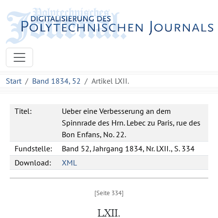
Start
Band 1834, 52
Artikel LXII.
Titel:
Ueber eine Verbesserung an dem
Spinnrade des Hrn. Lebec zu Paris, rue des
Bon Enfans, No. 22.
Fundstelle:
Band 52, Jahrgang 1834, Nr. LXII., S. 334
Download:
XML
LXII.