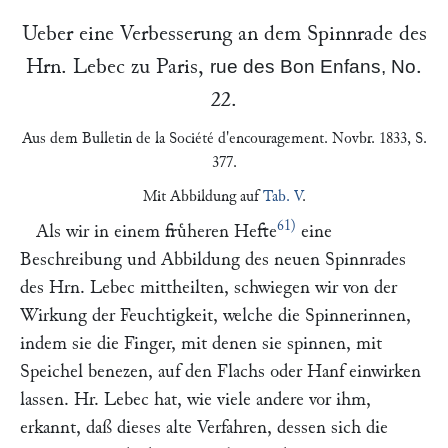
Ueber eine Verbesserung an dem Spinnrade des
Hrn.
Lebec
zu
Paris
,
.
rue des Bon Enfans, No
22.
Aus dem
Bulletin de la Société d'encouragement
. Novbr. 1833, S.
377.
Mit Abbildung auf
Tab. V
.
61)
Als wir in einem fruͤheren Hefte
eine
Beschreibung und Abbildung des neuen Spinnrades
des Hrn.
Lebec
mittheilten, schwiegen wir von der
Wirkung der Feuchtigkeit, welche die Spinnerinnen,
indem sie die Finger, mit denen sie spinnen, mit
Speichel benezen, auf den Flachs oder Hanf einwirken
lassen. Hr.
Lebec
hat, wie viele andere vor ihm,
erkannt, daß dieses alte Verfahren, dessen sich die