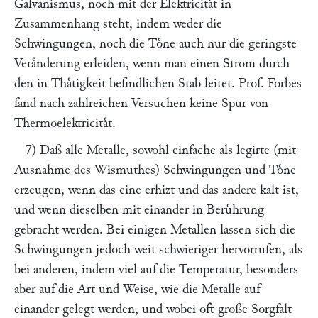
Galvanismus, noch mit der Elektricitaͤt in
Zusammenhang steht, indem weder die
Schwingungen, noch die Toͤne auch nur die geringste
Veraͤnderung erleiden, wenn man einen Strom durch
den in Thaͤtigkeit befindlichen Stab leitet. Prof.
Forbes
fand nach zahlreichen Versuchen keine Spur von
Thermoelektricitaͤt.
7) Daß alle Metalle, sowohl einfache als legirte (mit
Ausnahme des Wismuthes) Schwingungen und Toͤne
erzeugen, wenn das eine erhizt und das andere kalt ist,
und wenn dieselben mit einander in Beruͤhrung
gebracht werden. Bei einigen Metallen lassen sich die
Schwingungen jedoch weit schwieriger hervorrufen, als
bei anderen, indem viel auf die Temperatur, besonders
aber auf die Art und Weise, wie die Metalle auf
einander gelegt werden, und wobei oft große Sorgfalt