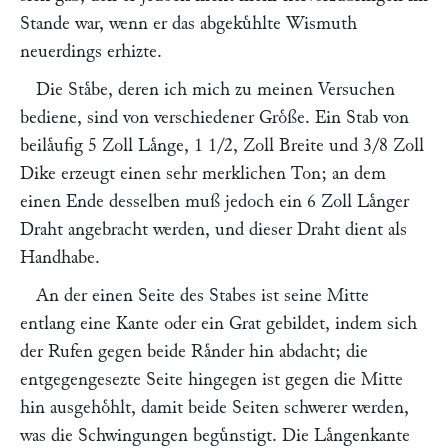
Stande war, wenn er das abgekuͤhlte Wismuth
neuerdings erhizte.
Die Staͤbe, deren ich mich zu meinen Versuchen
bediene, sind von verschiedener Groͤße. Ein Stab von
beilaͤufig 5 Zoll Laͤnge, 1 1/2, Zoll Breite und 3/8 Zoll
Dike erzeugt einen sehr merklichen Ton; an dem
einen Ende desselben muß jedoch ein 6 Zoll Laͤnger
Draht angebracht werden, und dieser Draht dient als
Handhabe.
An der einen Seite des Stabes ist seine Mitte
entlang eine Kante oder ein Grat gebildet, indem sich
der Rufen gegen beide Raͤnder hin abdacht; die
entgegengesezte Seite hingegen ist gegen die Mitte
hin ausgehoͤhlt, damit beide Seiten schwerer werden,
was die Schwingungen beguͤnstigt. Die Laͤngenkante