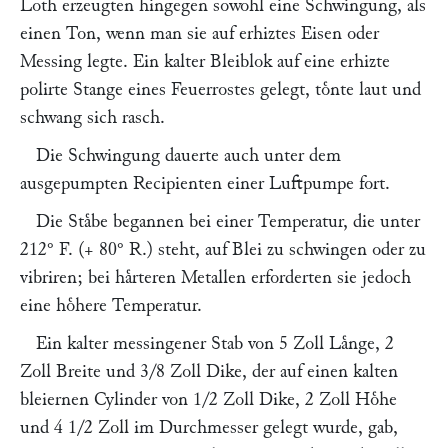
Loth erzeugten hingegen sowohl eine Schwingung, als
einen Ton, wenn man sie auf erhiztes Eisen oder
Messing legte. Ein kalter Bleiblok auf eine erhizte
polirte Stange eines Feuerrostes gelegt, toͤnte laut und
schwang sich rasch.
Die Schwingung dauerte auch unter dem
ausgepumpten Recipienten einer Luftpumpe fort.
Die Staͤbe begannen bei einer Temperatur, die unter
212° F. (+ 80° R.) steht, auf Blei zu schwingen oder zu
vibriren; bei haͤrteren Metallen erforderten sie jedoch
eine hoͤhere Temperatur.
Ein kalter messingener Stab von 5 Zoll Laͤnge, 2
Zoll Breite und 3/8 Zoll Dike, der auf einen kalten
bleiernen Cylinder von 1/2 Zoll Dike, 2 Zoll Hoͤhe
und 4 1/2 Zoll im Durchmesser gelegt wurde, gab,