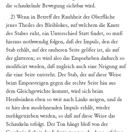
die schaukelnde Bewegung sichtbar wird.
2) Wenn in Betreff der Rauhheit der Oberflaͤche
jenes Theiles des Bleiblokes, auf welchem die Kante
des Stabes ruht, ein Unterschied Statt findet, so muß
hieraus nothwendig folgen, daß der Impuls, den der
Stab erhaͤlt, auf der rauheren Seite groͤßer ist, als auf
der glatteren; es wird also das Emporheben dadurch so
modificirt werden, daß zugleich auch eine Neigung auf
die eine Seite entsteht. Der Stab, der auf diese Weise
beim Emporsteigen gegen die rechte Seite hin aus
dem Gleichgewichte kommt, wird sich beim
Herabsinken eben so weit nach Links neigen, und da
er hier den ausdehnenden Impuls erhaͤlt, wieder
zuruͤkgetrieben werden, so daß auf diese Weise das
Schaukeln erfolgt. Der Ton haͤngt bloß von der