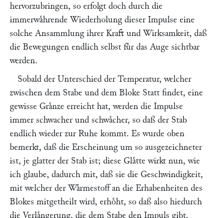
hervorzubringen, so erfolgt doch durch die
immerwaͤhrende Wiederholung dieser Impulse eine
solche Ansammlung ihrer Kraft und Wirksamkeit, daß
die Bewegungen endlich selbst fuͤr das Auge sichtbar
werden.
Sobald der Unterschied der Temperatur, welcher
zwischen dem Stabe und dem Bloke Statt findet, eine
gewisse Graͤnze erreicht hat, werden die Impulse
immer schwacher und schwaͤcher, so daß der Stab
endlich wieder zur Ruhe kommt. Es wurde oben
bemerkt, daß die Erscheinung um so ausgezeichneter
ist, je glatter der Stab ist; diese Glaͤtte wirkt nun, wie
ich glaube, dadurch mit, daß sie die Geschwindigkeit,
mit welcher der Waͤrmestoff an die Erhabenheiten des
Blokes mitgetheilt wird, erhoͤht, so daß also hiedurch
die Verlaͤngerung, die dem Stabe den Impuls gibt,