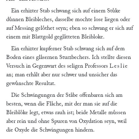
Ein erhizter Stab schwang sich auf einem Stuͤke
duͤnnen Bleibleches, dasselbe mochte lose liegen oder
auf Messing geloͤthet seyn; eben so schwang er sich auf
einem mit Blattgold geglaͤtteten Bleibloke.
Ein erhizter kupferner Stab schwang sich auf dem
Boden eines glaͤsernen Sturzbechers. Ich stellte diesen
Versuch in Gegenwart des seligen Professors
Leslie
an; man erhaͤlt aber nur schwer und unsicher das
gewuͤnschte Resultat.
Die Schwingungen der Staͤbe offenbaren sich am
besten, wenn die Flaͤche, mit der man sie auf die
Bleibloͤke legt, etwas rauh ist; beide Metalle muͤssen
aber rein und ohne Spuren von Oxydation seyn, weil
die Oxyde die Schwingungen hindern.