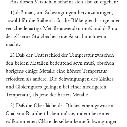
Aus diesen Versuchen scheint sich also zu ergeben:
1) daß man, um Schwingungen hervorzubringen,
sowohl fuͤr die Staͤbe als fuͤr die Bloͤke gleichartige oder
verschiedenartige Metalle anwenden muß und daß nur
der glaͤserne Sturzbecher eine Ausnahme hievon
macht.
2) Daß der Unterschied der Temperatur zwischen
den beiden Metallen bedeutend seyn muß, obschon
uͤbrigens einige Metalle eine hoͤhere Temperatur
erfordern als andere. Die Schwingungen des Zinkes
und Glokengutes gelingen bei einer niedrigeren
Temperatur, als jene der harten Metalle.
3) Daß die Oberflaͤche des Blokes einen gewissen
Grad von Rauhheit haben muͤsse, indem bei einer
vollkommenen Glaͤtte derselben keine Schwingungen