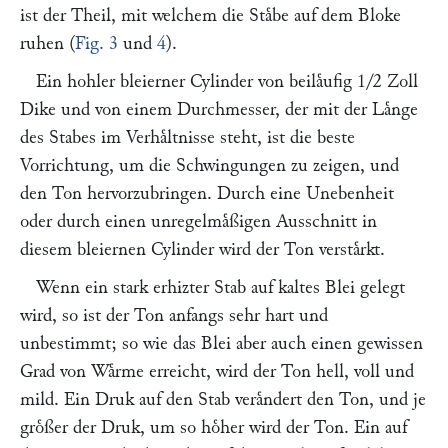
ist der Theil, mit welchem die Staͤbe auf dem Bloke
ruhen (
Fig. 3
und
4
).
Ein hohler bleierner Cylinder von beilaͤufig 1/2 Zoll
Dike und von einem Durchmesser, der mit der Laͤnge
des Stabes im Verhaͤltnisse steht, ist die beste
Vorrichtung, um die Schwingungen zu zeigen, und
den Ton hervorzubringen. Durch eine Unebenheit
oder durch einen unregelmaͤßigen Ausschnitt in
diesem bleiernen Cylinder wird der Ton verstaͤrkt.
Wenn ein stark erhizter Stab auf kaltes Blei gelegt
wird, so ist der Ton anfangs sehr hart und
unbestimmt; so wie das Blei aber auch einen gewissen
Grad von Waͤrme erreicht, wird der Ton hell, voll und
mild. Ein Druk auf den Stab veraͤndert den Ton, und je
groͤßer der Druk, um so hoͤher wird der Ton. Ein auf