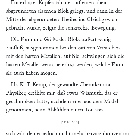
Ein erhizter Kupferstab, der auf einen oben
abgerundeten eisernen Blok gelegt, und dann in der
Mitte des abgerundeten Theiles ins Gleichgewicht
gebracht wurde, zeigte die senkrechte Bewegung.
Die Form und Groͤße der Bloͤke aͤußert wenig
Einfluß, ausgenommen bei den zarteren Versuchen
mit den harten Metallen; auf Blei schwingen sich die
harten Metalle, wenn sie erhizt werden, welche Form
sie auch haben moͤgen.
Hr.
K. T. Kemp
, der gewandte Chemiker und
Physiker, erzaͤhlte mir, daß etwas Wismuth, das er
geschmolzen hatte, nachdem er es aus dem Model
genommen, beim Abkuͤhlen einen Ton von
sich gab, den er jedoch nicht mehr hervorzubringen im