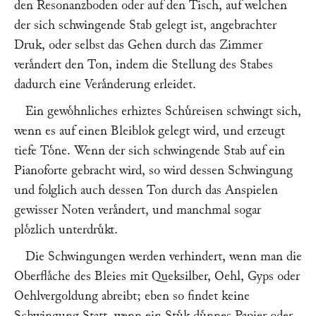
den Resonanzboden oder auf den Tisch, auf welchen
der sich schwingende Stab gelegt ist, angebrachter
Druk, oder selbst das Gehen durch das Zimmer
veraͤndert den Ton, indem die Stellung des Stabes
dadurch eine Veraͤnderung erleidet.
Ein gewoͤhnliches erhiztes Schuͤreisen schwingt sich,
wenn es auf einen Bleiblok gelegt wird, und erzeugt
tiefe Toͤne. Wenn der sich schwingende Stab auf ein
Pianoforte gebracht wird, so wird dessen Schwingung
und folglich auch dessen Ton durch das Anspielen
gewisser Noten veraͤndert, und manchmal sogar
ploͤzlich unterdruͤkt.
Die Schwingungen werden verhindert, wenn man die
Oberflaͤche des Bleies mit Queksilber, Oehl, Gyps oder
Oehlvergoldung abreibt; eben so findet keine
Schwingung Statt, wenn ein Stuͤk duͤnnes Papier oder