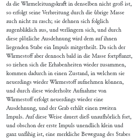
da die Waͤrmeleitungskraft in denselben nicht groß ist,
so erfolgt seine Verbreitung durch die uͤbrige Masse
auch nicht zu rasch; sie dehnen sich folglich
augenbliklich aus, und verlaͤngern sich, und durch
diese ploͤzliche Ausdehnung wird dem auf ihnen
liegenden Stabe ein Impuls mitgetheilt. Da sich der
Waͤrmestoff aber dennoch bald in die Masse fortpflanzt,
so ziehen sich die Erhabenheiten wieder zusammen,
kommen dadurch in einen Zustand, in welchem sie
neuerdings wieder Waͤrmestoff aufnehmen koͤnnen,
und durch diese wiederholte Aufnahme von
Waͤrmestoff erfolgt neuerdings wieder eine
Ausdehnung, und der Grab erhaͤlt einen zweiten
Impuls. Auf diese Weise dauert dieß unaufhoͤrlich fort,
und obschon der erste Impuls unendlich klein und
ganz unfaͤhig ist, eine merkliche Bewegung des Stabes