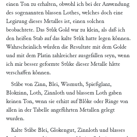
einen Ton zu erhalten, obwohl ich bei der Anwendung
des sogenannten blassen Lothes, welches doch eine
Legirung dieses Metalles ist, einen solchen
beobachtete. Das Stuͤk Gold war zu klein, als daß ich
den heißen Stab auf das kalte Stuͤk hatte legen koͤnnen.
Wahrscheinlich wuͤrden die Resultate mit dem Golde
und mit dem Platin zahlreicher ausgefallen seyn, wenn
ich mir besser geformte Stuͤke dieser Metalle haͤtte
verschaffen koͤnnen.
Staͤbe von Zinn, Blei, Wismuth, Spießglanz,
Blokzinn, Loth, Zinnloth und blassem Loth gaben
keinen Ton, wenn sie erhizt auf Bloͤke oder Ringe von
allen in der Tabelle angefuͤhrten Metallen gelegt
wurden.
Kalte Staͤbe Blei, Glokengut, Zinnloth und blasses