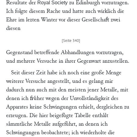
Resultate der
zu Edinburgh vorzutragen.
Royal Society
Ich folgte diesem Rache und hatte auch wirklich die
Ehre im lezten Winter vor dieser Gesellschaft zwei
diesen
Gegenstand betreffende Abhandlungen vorzutragen,
und mehrere Versuche in ihrer Gegenwart anzustellen.
Seit dieser Zeit habe ich noch eine große Menge
weiterer Versuche angestellt, und es gelang mir
dadurch nun auch mit den meisten jener Metalle, mit
denen ich fruͤher wegen der Unvollstaͤndigkeit des
Apparates keine Schwingungen erhielt, dergleichen zu
erzeugen. Die hier beigefuͤgte Tabelle enthaͤlt
saͤmmtliche Metalle aufgefuͤhrt, an denen ich
Schwingungen beobachtete; ich wiederholte die