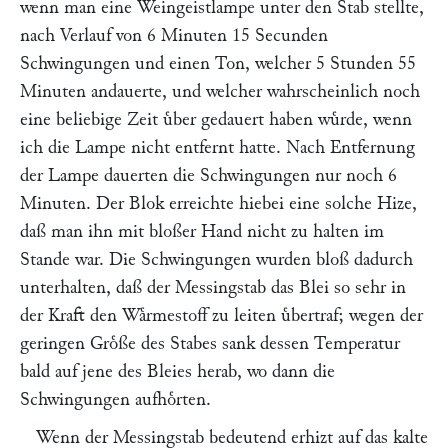
wenn man eine Weingeistlampe unter den Stab stellte,
nach Verlauf von 6 Minuten 15 Secunden
Schwingungen und einen Ton, welcher 5 Stunden 55
Minuten andauerte, und welcher wahrscheinlich noch
eine beliebige Zeit uͤber gedauert haben wuͤrde, wenn
ich die Lampe nicht entfernt hatte. Nach Entfernung
der Lampe dauerten die Schwingungen nur noch 6
Minuten. Der Blok erreichte hiebei eine solche Hize,
daß man ihn mit bloßer Hand nicht zu halten im
Stande war. Die Schwingungen wurden bloß dadurch
unterhalten, daß der Messingstab das Blei so sehr in
der Kraft den Waͤrmestoff zu leiten uͤbertraf; wegen der
geringen Groͤße des Stabes sank dessen Temperatur
bald auf jene des Bleies herab, wo dann die
Schwingungen aufhoͤrten.
Wenn der Messingstab bedeutend erhizt auf das kalte