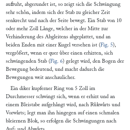
aufruht, abgerundet ist, so zeigt sich die Schwingung
sehr schoͤn, indem sich der Stab zu gleicher Zeit
senkrecht und nach der Seite bewegt. Ein Stab von 10
oder mehr Zoll Laͤnge, welcher in der Mitte zur
Verhinderung des Abgleitens abgeplattet, und an
beiden Enden mit einer Kugel versehen ist (
Fig. 5
),
vergroͤßert, wenn er quer uͤber einen erhizten, sich
schwingenden Stab (
Fig. 6
) gelegt wird, den Bogen der
Bewegung bedeutend, und macht dadurch die
Bewegungen weit anschaulicher.
Ein diker kupferner Ring von 5 Zoll im
Durchmesser schwingt sich, wenn er erhizt und an
einem Bleistabe aufgehaͤngt wird, nach Ruͤkwaͤrts und
Vorwaͤrts; legt man ihn hingegen auf einen schmalen
bleiernen Blok, so erfolgen die Schwingungen nach
Auf- und Abwaͤrts.