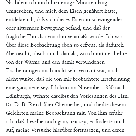
Nachdem ich mich hier einige Minuten lang
umgesehen, und mich dem Eisen genaͤhert hatte,
entdekte ich, daß sich dieses Eisen in schwingender
oder zitternder Bewegung befand, und daß der
fragliche Ton also von ihm veranlaßt wurde. Ich war
uͤber diese Beobachtung eben so erfreut, als dadurch
uͤberrascht, obschon ich damals, wo ich mit der Lehre
von der Waͤrme und den damit verbundenen
Erscheinungen noch nicht sehr vertraut war, noch
nicht wußte, daß die von mir beobachtete Erscheinung
eine ganz neue sey. Ich kam im November 1830 nach
Edinburgh, wohnte daselbst den Vorlesungen des Hrn.
. D. B.
Reid
uͤber Chemie bei, und theilte diesem
Dr
Gelehrten meine Beobachtung mit. Von ihm erfuhr
ich, daß dieselbe noch ganz neu sey; er forderte mich
auf, meine Versuche hieruͤber fortzusezen, und deren