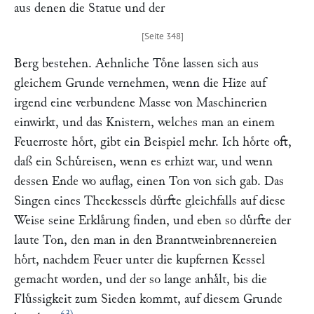
aus denen die Statue und der
Berg bestehen. Aehnliche Toͤne lassen sich aus
gleichem Grunde vernehmen, wenn die Hize auf
irgend eine verbundene Masse von Maschinerien
einwirkt, und das Knistern, welches man an einem
Feuerroste hoͤrt, gibt ein Beispiel mehr. Ich hoͤrte oft,
daß ein Schuͤreisen, wenn es erhizt war, und wenn
dessen Ende wo auflag, einen Ton von sich gab. Das
Singen eines Theekessels duͤrfte gleichfalls auf diese
Weise seine Erklaͤrung finden, und eben so duͤrfte der
laute Ton, den man in den Branntweinbrennereien
hoͤrt, nachdem Feuer unter die kupfernen Kessel
gemacht worden, und der so lange anhaͤlt, bis die
Fluͤssigkeit zum Sieden kommt, auf diesem Grunde