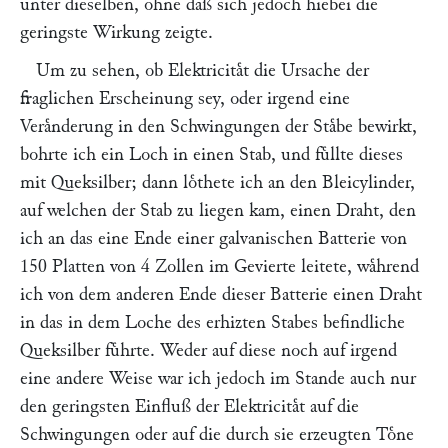
unter dieselben, ohne daß sich jedoch hiebei die
geringste Wirkung zeigte.
Um zu sehen, ob Elektricitaͤt die Ursache der
fraglichen Erscheinung sey, oder irgend eine
Veraͤnderung in den Schwingungen der Staͤbe bewirkt,
bohrte ich ein Loch in einen Stab, und fuͤllte dieses
mit Queksilber; dann loͤthete ich an den Bleicylinder,
auf welchen der Stab zu liegen kam, einen Draht, den
ich an das eine Ende einer galvanischen Batterie von
150 Platten von 4 Zollen im Gevierte leitete, waͤhrend
ich von dem anderen Ende dieser Batterie einen Draht
in das in dem Loche des erhizten Stabes befindliche
Queksilber fuͤhrte. Weder auf diese noch auf irgend
eine andere Weise war ich jedoch im Stande auch nur
den geringsten Einfluß der Elektricitaͤt auf die
Schwingungen oder auf die durch sie erzeugten Toͤne