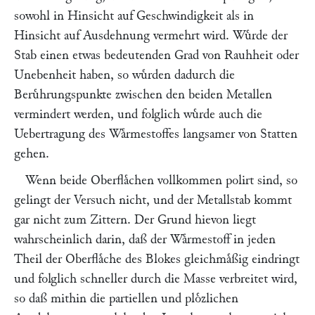
sowohl in Hinsicht auf Geschwindigkeit als in
Hinsicht auf Ausdehnung vermehrt wird. Wuͤrde der
Stab einen etwas bedeutenden Grad von Rauhheit oder
Unebenheit haben, so wuͤrden dadurch die
Beruͤhrungspunkte zwischen den beiden Metallen
vermindert werden, und folglich wuͤrde auch die
Uebertragung des Waͤrmestoffes langsamer von Statten
gehen.
Wenn beide Oberflaͤchen vollkommen polirt sind, so
gelingt der Versuch nicht, und der Metallstab kommt
gar nicht zum Zittern. Der Grund hievon liegt
wahrscheinlich darin, daß der Waͤrmestoff in jeden
Theil der Oberflaͤche des Blokes gleichmaͤßig eindringt
und folglich schneller durch die Masse verbreitet wird,
so daß mithin die partiellen und ploͤzlichen