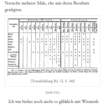
Versuche mehrere Male, ehe mir deren Resultate
genuͤgten.
[Textabbildung Bd. 52, S. 340]
Ich war bisher noch nicht so gluͤklich mit Wismuth