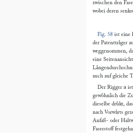
zwischen den Faser
wobei deren senkr
Fig. 58
ist eine
der Patenttraͤger 
weggenommen, dam
eine Seitenansich
Laͤngendurchschni
auch auf gleiche T
Der Rigger
is
a
gewoͤhnlich die Z
dieselbe druͤkt, 
nach Vorwaͤrts ge
Anfaß- oder Haltw
Faserstoff festge