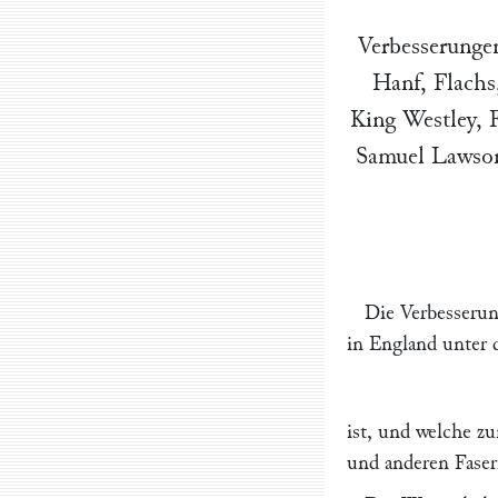
Verbesserunge
Hanf, Flachs
King Westley
, 
Samuel Lawso
Die Verbesserun
in England unte
ist, und welche z
und anderen Faser