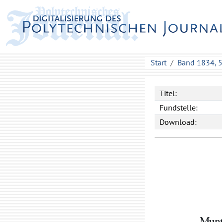
Start
Band 1834, 
Titel:
Fundstelle:
Download:
Munt