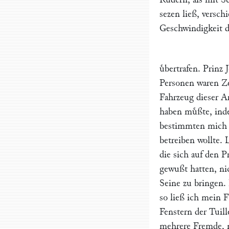
sezen ließ, versc
Geschwindigkeit d
uͤbertrafen. Prinz
Personen waren Zeu
Fahrzeug dieser A
haben muͤßte, ind
bestimmten mich z
betreiben wollte. 
die sich auf den P
gewußt hatten, nic
Seine zu bringen.
so ließ ich mein F
Fenstern der Tuill
mehrere Fremde, 