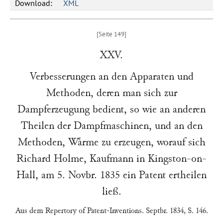
Download:
XML
XXV.
Verbesserungen an den Apparaten und
Methoden, deren man sich zur
Dampferzeugung bedient, so wie an anderen
Theilen der Dampfmaschinen, und an den
Methoden, Waͤrme zu erzeugen, worauf sich
Richard Holme
, Kaufmann in
Kingston-on-
Hall
, am
5. Novbr. 1835
ein Patent ertheilen
ließ.
Aus dem
Repertory of Patent-Inventions
. Septbr. 1834, S. 146.