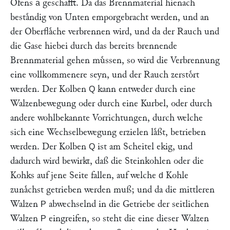
Ofens
geschafft. Da das Brennmaterial hienach
a
bestaͤndig von Unten emporgebracht werden, und an
der Oberflaͤche verbrennen wird, und da der Rauch und
die Gase hiebei durch das bereits brennende
Brennmaterial gehen muͤssen, so wird die Verbrennung
eine vollkommenere seyn, und der Rauch zerstoͤrt
werden. Der Kolben
kann entweder durch eine
Q
Walzenbewegung oder durch eine Kurbel, oder durch
andere wohlbekannte Vorrichtungen, durch welche
sich eine Wechselbewegung erzielen laͤßt, betrieben
werden. Der Kolben
ist am Scheitel ekig, und
Q
dadurch wird bewirkt, daß die Steinkohlen oder die
Kohks auf jene Seite fallen, auf welche
Kohle
d
zunaͤchst getrieben werden muß; und da die mittleren
Walzen
abwechselnd in die Getriebe der seitlichen
P
Walzen
eingreifen, so steht die eine dieser Walzen
P