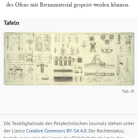
des Ofens mit Brennmaterial gespeist werden koͤnnen.
Tafeln
Tab. III
Die Textdigitalisate des Polytechnischen Journals stehen unter
der Lizenz
Creative Commons BY-SA 4.0
. Der Rechtestatus,