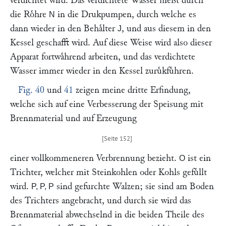
verdichtet wird. Das verdichtete Wasser fließt durch
die Roͤhre
in die Drukpumpen, durch welche es
N
dann wieder in den Behaͤlter
, und aus diesem in den
J
Kessel geschafft wird. Auf diese Weise wird also dieser
Apparat fortwaͤhrend arbeiten, und das verdichtete
Wasser immer wieder in den Kessel zuruͤkfuͤhren.
Fig. 40
und
41
zeigen meine dritte Erfindung,
welche sich auf eine Verbesserung der Speisung mit
Brennmaterial und auf Erzeugung
einer vollkommeneren Verbrennung bezieht.
ist ein
O
Trichter, welcher mit Steinkohlen oder Kohls gefuͤllt
wird.
sind gefurchte Walzen; sie sind am Boden
P, P, P
des Trichters angebracht, und durch sie wird das
Brennmaterial abwechselnd in die beiden Theile des