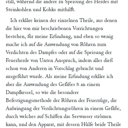
still, waͤhrend die andere zu Speisung des Herdes mit
Steinkohlen und Kohks mithilft.
Ich erklaͤre keinen der einzelnen Theile, aus denen
die hier von mir beschriebenen Vorrichtungen
bestehen, fuͤr meine Erfindung, und eben so wenig
mache ich auf die Anwendung von Roͤhren zum
Verdichten des Dampfes oder auf die Speisung der
Feuerherde von Unten Anspruch, indem alles dieß
schon von Anderen in Vorschlag gebracht und
ausgefuͤhrt wurde. Als meine Erfindung erklaͤre ich
aber die Anwendung des Gefaͤßes
an einem
h
Dampfkessel, so wie die besondere
Befestigungsmethode der Roͤhren der Feuerzuͤge, die
Anbringung der Verdichtungsroͤhren in einem Gefaͤße,
durch welches auf Schiffen das Seewasser stroͤmen
kann, und den Apparat, mit dessen Huͤlfe beide Theile