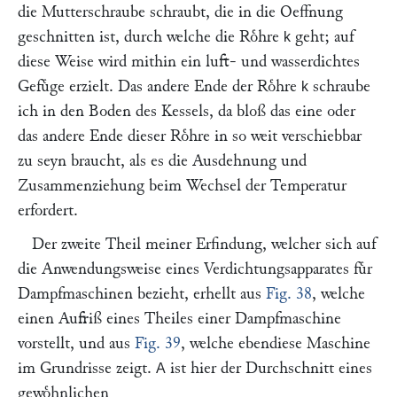
die Mutterschraube schraubt, die in die Oeffnung
geschnitten ist, durch welche die Roͤhre
geht; auf
k
diese Weise wird mithin ein luft- und wasserdichtes
Gefuͤge erzielt. Das andere Ende der Roͤhre
schraube
k
ich in den Boden des Kessels, da bloß das eine oder
das andere Ende dieser Roͤhre in so weit verschiebbar
zu seyn braucht, als es die Ausdehnung und
Zusammenziehung beim Wechsel der Temperatur
erfordert.
Der zweite Theil meiner Erfindung, welcher sich auf
die Anwendungsweise eines Verdichtungsapparates fuͤr
Dampfmaschinen bezieht, erhellt aus
Fig. 38
, welche
einen Aufriß eines Theiles einer Dampfmaschine
vorstellt, und aus
Fig. 39
, welche ebendiese Maschine
im Grundrisse zeigt.
ist hier der Durchschnitt eines
A
gewoͤhnlichen