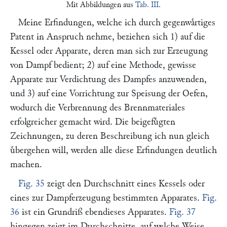
Mit Abbildungen aus
Tab. III
.
Meine Erfindungen, welche ich durch gegenwaͤrtiges
Patent in Anspruch nehme, beziehen sich 1) auf die
Kessel oder Apparate, deren man sich zur Erzeugung
von Dampf bedient; 2) auf eine Methode, gewisse
Apparate zur Verdichtung des Dampfes anzuwenden,
und 3) auf eine Vorrichtung zur Speisung der Oefen,
wodurch die Verbrennung des Brennmateriales
erfolgreicher gemacht wird. Die beigefuͤgten
Zeichnungen, zu deren Beschreibung ich nun gleich
uͤbergehen will, werden alle diese Erfindungen deutlich
machen.
Fig. 35
zeigt den Durchschnitt eines Kessels oder
eines zur Dampferzeugung bestimmten Apparates.
Fig.
36
ist ein Grundriß ebendieses Apparates.
Fig. 37
hingegen zeigt im Durchschnitte, auf welche Weise