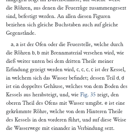
die Roͤhren, aus denen die Feuerzuͤge zusammengesezt
sind, befestigt werden. An allen diesen Figuren
beziehen sich gleiche Buchstaben auch auf gleiche
Gegenstaͤnde.
ist der Ofen oder die Feuerstelle, welche durch
a, a
die Roͤhren
mit Brennmaterial versehen wird, wie
b, b
dieß weiter unten bei dem dritten Theile meiner
Erfindung gezeigt werden wird,
ist der Kessel,
c, c, c, c
in welchem sich das Wasser befindet; dessen Teil
d, d
ist ein doppeltes Gehaͤuse, welches von dem Boden des
Kessels aus herabsteigt, und, wie
Fig. 35
zeigt, den
oberen Theil des Ofens mit Wasser umgibt.
ist eine
e
gekruͤmmte Roͤhre, welche von dem Hinteren Theile
des Kessels in den vorderen fuͤhrt, und auf diese Weise
die Wasserwege mit einander in Verbindung sezt.