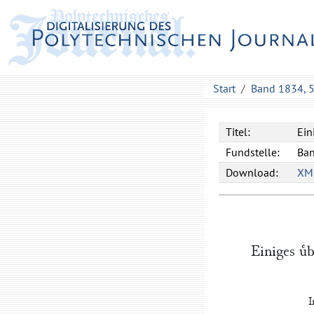
Start
Band 1834, 
Titel:
Ein
Fundstelle:
Ban
Download:
XM
Einiges uͤ
I