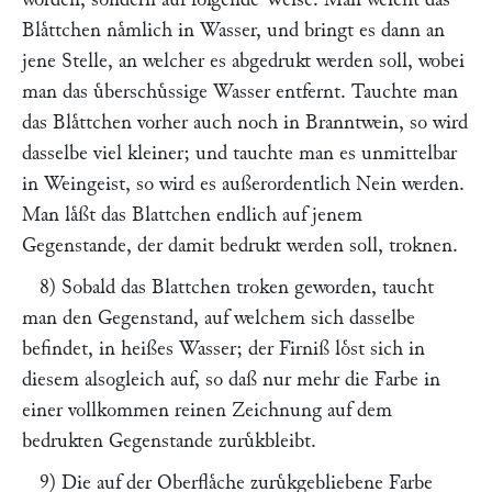
Blaͤttchen naͤmlich in Wasser, und bringt es dann an
jene Stelle, an welcher es abgedrukt werden soll, wobei
man das uͤberschuͤssige Wasser entfernt. Tauchte man
das Blaͤttchen vorher auch noch in Branntwein, so wird
dasselbe viel kleiner; und tauchte man es unmittelbar
in Weingeist, so wird es außerordentlich Nein werden.
Man laͤßt das Blattchen endlich auf jenem
Gegenstande, der damit bedrukt werden soll, troknen.
8) Sobald das Blattchen troken geworden, taucht
man den Gegenstand, auf welchem sich dasselbe
befindet, in heißes Wasser; der Firniß loͤst sich in
diesem alsogleich auf, so daß nur mehr die Farbe in
einer vollkommen reinen Zeichnung auf dem
bedrukten Gegenstande zuruͤkbleibt.
9) Die auf der Oberflaͤche zuruͤkgebliebene Farbe