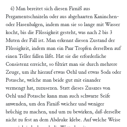
4) Man bereitet sich diesen Firniß aus
Pergamentschnizeln oder aus abgehaarten Kaninchen-
oder Hasenbalgen, indem man sie so lange mit Wasser
kocht, bis die Fluͤssigkeit gesteht, was nach 2 bis 3
Muten der Fall ist. Man erkennt diesen Zustand der
Fluͤssigkeit, indem man ein Paar Tropfen derselben auf
einen Teller fallen laͤßt. Hat sie die erforderliche
Consistenz erreicht, so filtrirt man sie durch mehrere
Zeuge, um ihr hierauf etwas Oehl und etwas Soda oder
Potasche, welche man beide gut mit einander
vermengt hat, zuzusezen. Statt dieses Zusazes von
Oehl und Potasche kann man auch schwarze Seife
anwenden, um den Firniß weicher und weniger
bruͤchig zu machen, und um zu bewirken, daß derselbe
nicht zu fest an dem Abdruke klebe. Auf welche Weise