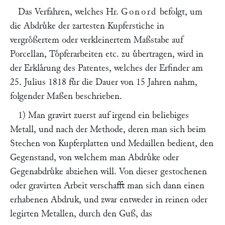
Das Verfahren, welches Hr.
Gonord
befolgt, um
die Abdruͤke der zartesten Kupferstiche in
vergroͤßertem oder verkleinertem Maßstabe auf
Porcellan, Toͤpferarbeiten etc. zu uͤbertragen, wird in
der Erklaͤrung des Patentes, welches der Erfinder am
25. Julius 1818 fuͤr die Dauer von 15 Jahren nahm,
folgender Maßen beschrieben.
1) Man gravirt zuerst auf irgend ein beliebiges
Metall, und nach der Methode, deren man sich beim
Stechen von Kupferplatten und Medaillen bedient, den
Gegenstand, von welchem man Abdruͤke oder
Gegenabdruͤke abziehen will. Von dieser gestochenen
oder gravirten Arbeit verschafft man sich dann einen
erhabenen Abdruk, und zwar entweder in reinen oder
legirten Metallen, durch den Guß, das