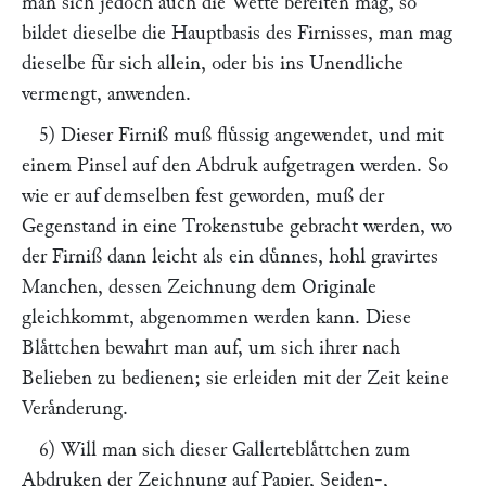
man sich jedoch auch die Wette bereiten mag, so
bildet dieselbe die Hauptbasis des Firnisses, man mag
dieselbe fuͤr sich allein, oder bis ins Unendliche
vermengt, anwenden.
5) Dieser Firniß muß fluͤssig angewendet, und mit
einem Pinsel auf den Abdruk aufgetragen werden. So
wie er auf demselben fest geworden, muß der
Gegenstand in eine Trokenstube gebracht werden, wo
der Firniß dann leicht als ein duͤnnes, hohl gravirtes
Manchen, dessen Zeichnung dem Originale
gleichkommt, abgenommen werden kann. Diese
Blaͤttchen bewahrt man auf, um sich ihrer nach
Belieben zu bedienen; sie erleiden mit der Zeit keine
Veraͤnderung.
6) Will man sich dieser Gallerteblaͤttchen zum
Abdruken der Zeichnung auf Papier, Seiden-,