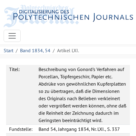
Start
Band 1834, 54
Artikel LXI.
Titel:
Beschreibung von Gonord's Verfahren auf
Porcellan, Töpfergeschirr, Papier etc.
Abdrüke von gewöhnlichen Kupferplatten
so zu übertragen, daß die Dimensionen
des Originals nach Belieben verkleinert
oder vergrößert werden können, ohne daß
die Reinheit der Zeichnung dadurch im
Geringsten beeinträchtigt wird.
Fundstelle:
Band 54, Jahrgang 1834, Nr. LXI., S. 337