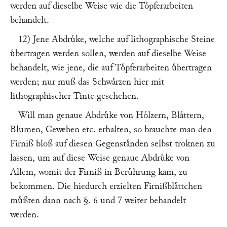
werden auf dieselbe Weise wie die Toͤpferarbeiten
behandelt.
12) Jene Abdruͤke, welche auf lithographische Steine
uͤbertragen werden sollen, werden auf dieselbe Weise
behandelt, wie jene, die auf Toͤpferarbeiten uͤbertragen
werden; nur muß das Schwaͤrzen hier mit
lithographischer Tinte geschehen.
Will man genaue Abdruͤke von Hoͤlzern, Blaͤttern,
Blumen, Geweben etc. erhalten, so brauchte man den
Firniß bloß auf diesen Gegenstaͤnden selbst troknen zu
lassen, um auf diese Weise genaue Abdruͤke von
Allem, womit der Firniß in Beruͤhrung kam, zu
bekommen. Die hiedurch erzielten Firnißblaͤttchen
muͤßten dann nach §. 6 und 7 weiter behandelt
werden.