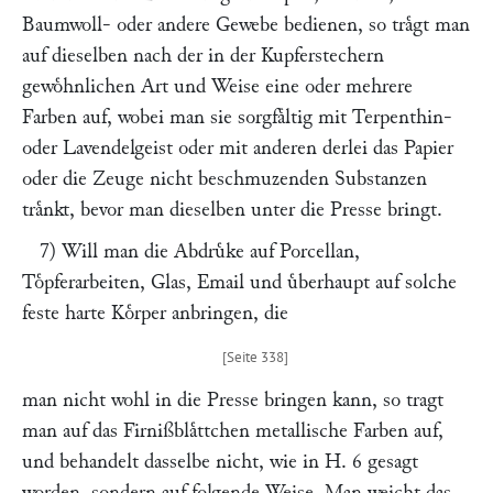
Baumwoll- oder andere Gewebe bedienen, so traͤgt man
auf dieselben nach der in der Kupferstechern
gewoͤhnlichen Art und Weise eine oder mehrere
Farben auf, wobei man sie sorgfaͤltig mit Terpenthin-
oder Lavendelgeist oder mit anderen derlei das Papier
oder die Zeuge nicht beschmuzenden Substanzen
traͤnkt, bevor man dieselben unter die Presse bringt.
7) Will man die Abdruͤke auf Porcellan,
Toͤpferarbeiten, Glas, Email und uͤberhaupt auf solche
feste harte Koͤrper anbringen, die
man nicht wohl in die Presse bringen kann, so tragt
man auf das Firnißblaͤttchen metallische Farben auf,
und behandelt dasselbe nicht, wie in H. 6 gesagt
worden, sondern auf folgende Weise. Man weicht das