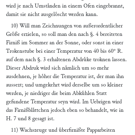
wird je nach Umstaͤnden in einem Ofen eingebrannt,
damit sie nicht ausgeloͤscht werden kann.
10) Will man Zeichnungen von außerordentlicher
Groͤße erzielen, so soll man den nach §. 4 bereiteten
Firniß im Sommer an der Sonne, oder sonst in einer
Trokenstube bei einer Temperatur von 40 bis 60° R.
auf dem nach §. 3 erhaltenen Abdruͤke troknen lassen.
Dieser Abdruk wird sich naͤmlich um so mehr
ausdehnen, je hoͤher die Temperatur ist, der man ihn
aussezt; und umgekehrt wird derselbe um so kleiner
werden, je niedriger die beim Abkuͤhlen Statt
gefundene Temperatur seyn wird. Im Uebrigen wird
das Firnißblaͤttchen jedoch eben so behandelt, wie in
H. 7 und 8 gesagt ist.
11) Wachszeuge und uͤberfirnißte Papparbeiten