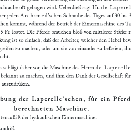
 Schraube oft gebogen wird. Ueberdieß sagt Hr.
de Laperel
iner jeden
Archimed
'schen Schraube des Tages auf 30 bis 3
tehen kommt, waͤhrend der Betrieb der Eimermaschine des Ta
15 Fr. lostet. Die Pferde brauchen bloß von mittlerer Staͤrke 
ung ist so einfach, daß der Arbeiter, welcher den Hebel bew
greifen zu machen, oder um sie von einander zu befreien, ih
ucht.
schlaͤgt daher vor, die Maschine des Herrn
de Laperell
bekannt zu machen, und ihm den Dank der Gesellschaft fuͤr
 auszudruͤken.
bung der Laperelle'schen, fuͤr ein Pferd
berechneten Maschine
.
itenaufriß der hydraulischen Eimermaschine.
undriß.