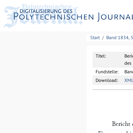
Start
Band 1834, 
Titel:
Beri
des 
Fundstelle:
Band
Download:
XM
Bericht