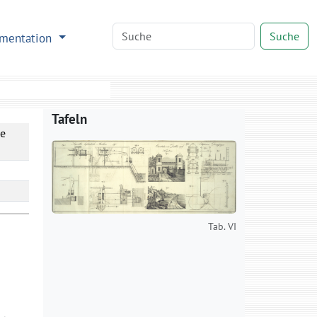
Suche
mentation
Tafeln
ne
Tab. VI