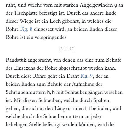
ruht, und welche vorn mit starken Angelgewinden
an
g
der Tischplatte befestigt ist. Durch das andere Ende
dieser Wiege ist ein Loch gebohrt, in welches die
Roͤhre
Fig. 8
eingesezt wird; an beiden Enden dieser
Roͤhre ist ein vorspringendes
Randstuͤk angebracht, von denen das eine zum Behufe
des Einsezens der Roͤhre abgeschraubt werden kann.
Durch diese Roͤhre geht ein Draht
Fig. 9
, der an
beiden Enden zum Behufe der Aufnahme der
Schraubenmuttern
mit Schraubengaͤngen versehen
h, h
ist. Mit diesen Schrauben, welche durch Spalten
gehen, die sich in den Laͤngenarmen
befinden, und
i, i
welche durch die Schraubenmuttern an jeder
beliebigen Stelle befestigt werden koͤnnen, wird die