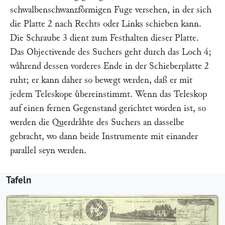
schwalbenschwanzfoͤrmigen Fuge versehen, in der sich
die Platte 2 nach Rechts oder Links schieben kann.
Die Schraube 3 dient zum Festhalten dieser Platte.
Das Objectivende des Suchers geht durch das Loch 4;
waͤhrend dessen vorderes Ende in der Schieberplatte 2
ruht; er kann daher so bewegt werden, daß er mit
jedem Teleskope uͤbereinstimmt. Wenn das Teleskop
auf einen fernen Gegenstand gerichtet worden ist, so
werden die Querdraͤhte des Suchers an dasselbe
gebracht, wo dann beide Instrumente mit einander
parallel seyn werden.
Tafeln