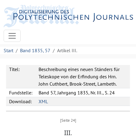
Start
Band 1835, 57
Artikel III.
Titel:
Beschreibung eines neuen Ständers für
Teleskope von der Erfindung des Hrn.
John Cuthbert, Brook-Street, Lambeth.
Fundstelle:
Band 57, Jahrgang 1835, Nr. III., S. 24
Download:
XML
III.