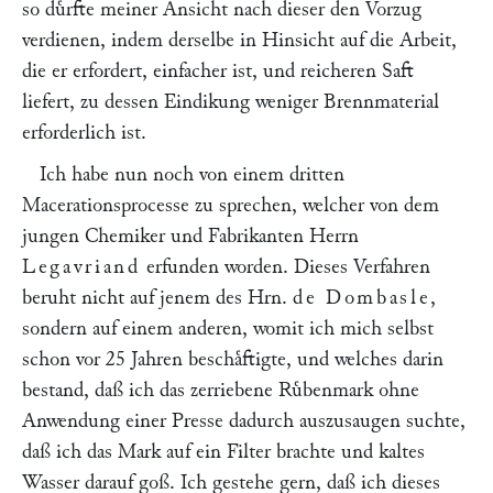
so duͤrfte meiner Ansicht nach dieser den Vorzug
verdienen, indem derselbe in Hinsicht auf die Arbeit,
die er erfordert, einfacher ist, und reicheren Saft
liefert, zu dessen Eindikung weniger Brennmaterial
erforderlich ist.
Ich habe nun noch von einem dritten
Macerationsprocesse zu sprechen, welcher von dem
jungen Chemiker und Fabrikanten Herrn
Legavriand
erfunden worden. Dieses Verfahren
beruht nicht auf jenem des Hrn.
de Dombasle
,
sondern auf einem anderen, womit ich mich selbst
schon vor 25 Jahren beschaͤftigte, und welches darin
bestand, daß ich das zerriebene Ruͤbenmark ohne
Anwendung einer Presse dadurch auszusaugen suchte,
daß ich das Mark auf ein Filter brachte und kaltes
Wasser darauf goß. Ich gestehe gern, daß ich dieses