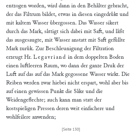
entzogen worden, wird dann in den Behaͤlter gebracht,
der das Filtrum bildet, etwas in diesen eingedruͤkt und
mit kaltem Wasser uͤbergossen. Das Wasser sikert
durch das Mark, saͤttigt sich dabei mit Saft, und laͤßt
das ausgesaugte, mit Wasser anstatt mit Saft gefuͤllte
Mark zuruͤk. Zur Beschleunigung der Filtration
erzeugt Hr.
Legavriand
in dem doppelten Boden
einen luftleeren Raum, wo dann der ganze Druk der
Luft auf das auf das Mark gegossene Wasser wirkt. Die
Reiben werden zwar hiebei nicht erspart, wohl aber bis
auf einen gewissen Punkt die Saͤke und die
Weidengeflechte; auch kann man statt der
kostspieligen Pressen deren weit einfachere und
wohlfeilere anwenden;