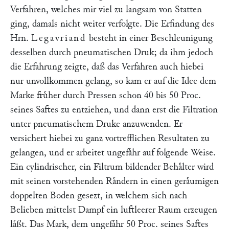
Verfahren, welches mir viel zu langsam von Statten
ging, damals nicht weiter verfolgte. Die Erfindung des
Hrn.
Legavriand
besteht in einer Beschleunigung
desselben durch pneumatischen Druk; da ihm jedoch
die Erfahrung zeigte, daß das Verfahren auch hiebei
nur unvollkommen gelang, so kam er auf die Idee dem
Marke fruͤher durch Pressen schon 40 bis 50 Proc.
seines Saftes zu entziehen, und dann erst die Filtration
unter pneumatischem Druke anzuwenden. Er
versichert hiebei zu ganz vortrefflichen Resultaten zu
gelangen, und er arbeitet ungefaͤhr auf folgende Weise.
Ein cylindrischer, ein Filtrum bildender Behaͤlter wird
mit seinen vorstehenden Raͤndern in einen geraͤumigen
doppelten Boden gesezt, in welchem sich nach
Belieben mittelst Dampf ein luftleerer Raum erzeugen
laͤßt. Das Mark, dem ungefaͤhr 50 Proc. seines Saftes