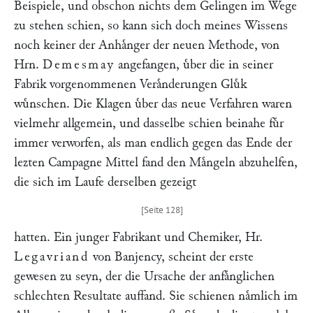
Beispiele, und obschon nichts dem Gelingen im Wege
zu stehen schien, so kann sich doch meines Wissens
noch keiner der Anhaͤnger der neuen Methode, von
Hrn.
Demesmay
angefangen, uͤber die in seiner
Fabrik vorgenommenen Veraͤnderungen Gluͤk
wuͤnschen. Die Klagen uͤber das neue Verfahren waren
vielmehr allgemein, und dasselbe schien beinahe fuͤr
immer verworfen, als man endlich gegen das Ende der
lezten Campagne Mittel fand den Maͤngeln abzuhelfen,
die sich im Laufe derselben gezeigt
hatten. Ein junger Fabrikant und Chemiker, Hr.
Legavriand
von Banjency, scheint der erste
gewesen zu seyn, der die Ursache der anfaͤnglichen
schlechten Resultate auffand. Sie schienen naͤmlich im