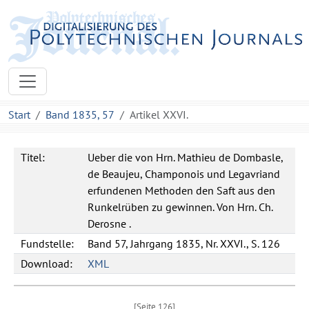
Start
Band 1835, 57
Artikel XXVI.
Titel:
Ueber die von Hrn. Mathieu de Dombasle,
de Beaujeu, Champonois und Legavriand
erfundenen Methoden den Saft aus den
Runkelrüben zu gewinnen. Von Hrn. Ch.
Derosne .
Fundstelle:
Band 57, Jahrgang 1835, Nr. XXVI., S. 126
Download:
XML