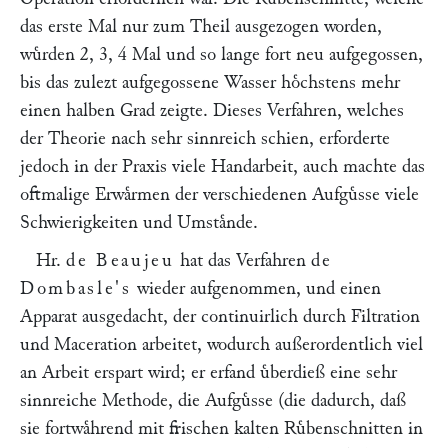
das erste Mal nur zum Theil ausgezogen worden,
wuͤrden 2, 3, 4 Mal und so lange fort neu aufgegossen,
bis das zulezt aufgegossene Wasser hoͤchstens mehr
einen halben Grad zeigte. Dieses Verfahren, welches
der Theorie nach sehr sinnreich schien, erforderte
jedoch in der Praxis viele Handarbeit, auch machte das
oftmalige Erwaͤrmen der verschiedenen Aufguͤsse viele
Schwierigkeiten und Umstaͤnde.
Hr.
de Beaujeu
hat das Verfahren
de
Dombasle's
wieder aufgenommen, und einen
Apparat ausgedacht, der continuirlich durch Filtration
und Maceration arbeitet, wodurch außerordentlich viel
an Arbeit erspart wird; er erfand uͤberdieß eine sehr
sinnreiche Methode, die Aufguͤsse (die dadurch, daß
sie fortwaͤhrend mit frischen kalten Ruͤbenschnitten in