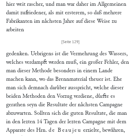
hier weit rascher, und man war daher im Allgemeinen
damit zufriedener, als mit ersterem, so daß mehrere
Fabrikanten im naͤchsten Jahre auf diese Weise zu
arbeiten
gedenken. Uebrigens ist die Vermehrung des Wassers,
welches verdampft werden muß, ein großer Fehler, den
man dieser Methode besonders in einem Lande
machen kann, wo das Brennmaterial theuer ist. Ehe
man sich demnach daruͤber ausspricht, welche dieser
beiden Methoden den Vorzug verdiene, duͤrfte es
gerathen seyn die Resultate der naͤchsten Campagne
abzuwarten. Sollten sich die guten Resultate, die man
in den lezten 14 Tagen der lezten Campagne mit dem
Apparate des Hrn.
de Beaujeu
erzielte, bewaͤhren,