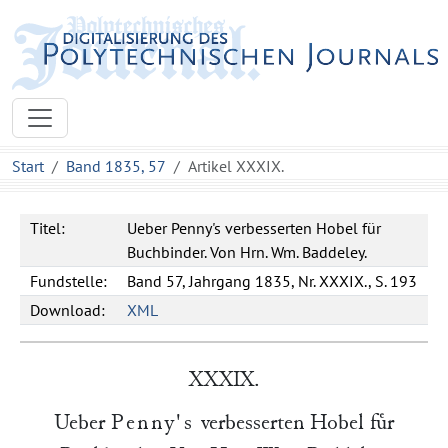
Start
Band 1835, 57
Artikel XXXIX.
Titel:
Ueber Penny's verbesserten Hobel für
Buchbinder. Von Hrn. Wm. Baddeley.
Fundstelle:
Band 57, Jahrgang 1835, Nr. XXXIX., S. 193
Download:
XML
XXXIX.
Ueber
Penny's
verbesserten Hobel fuͤr