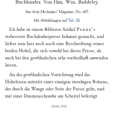
Buchbinder. Von Hrn.
Wm. Baddeley
.
Aus dem
Mechanics' Magazine
, No. 607.
Mit Abbildungen auf
Tab. III
.
Ich habe in einem fruͤheren Artikel
Penny's
verbesserte Buchdrukerpresse bekannt gemacht, und
liefere nun hier auch noch eine Beschreibung seiner
beiden Hobel, die sich sowohl bei dieser Presse, als
auch bei den gewoͤhnlichen sehr vortheilhaft anwenden
lassen.
An der gewoͤhnlichen Vorrichtung wird das
Hobeleisen mittelst eines einzigen vierekigen Bolzens,
der durch die Wange oder Seite der Presse geht, und
mit einer Daumenschraube am Scheitel befestigt