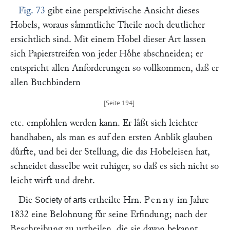
Fig. 73
gibt eine perspektivische Ansicht dieses
Hobels, woraus saͤmmtliche Theile noch deutlicher
ersichtlich sind. Mit einem Hobel dieser Art lassen
sich Papierstreifen von jeder Hoͤhe abschneiden; er
entspricht allen Anforderungen so vollkommen, daß er
allen Buchbindern
etc. empfohlen werden kann. Er laͤßt sich leichter
handhaben, als man es auf den ersten Anblik glauben
duͤrfte, und bei der Stellung, die das Hobeleisen hat,
schneidet dasselbe weit ruhiger, so daß es sich nicht so
leicht wirft und dreht.
Die
ertheilte Hrn.
Penny
im Jahre
Society of arts
1832 eine Belohnung fuͤr seine Erfindung; nach der
Beschreibung zu urtheilen, die sie davon bekannt