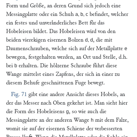
Form und Groͤße, an deren Grund sich jedoch eine
Messingplatte oder ein Schuh
befindet, welcher
a, b, c
ein festes und unveraͤnderliches Bett fuͤr das
Hobeleisen bildet. Das Hobeleisen wird von den
beiden vierekigen eisernen Bolzen
, die mit
d, d
Daumenschrauben, welche sich auf der Metallplatte
e
bewegen, festgehalten werden, an Ort und Stelle, d.h.
bei
erhalten. Die hoͤlzerne Schraube fuͤhrt diese
b
Wange mittelst eines Zapfens, der sich in einer zu
diesem Behufe geschnittenen Fuge bewegt.
Fig. 71
gibt eine andere Ansicht dieses Hobels, an
der das Messer nach Oben gekehrt ist. Man sieht hier
die Form des Hobeleisens
, so wie auch die
g
Messingplatte an der anderen Wange
mit dem Falze,
h
womit sie auf der eisernen Schiene der verbesserten