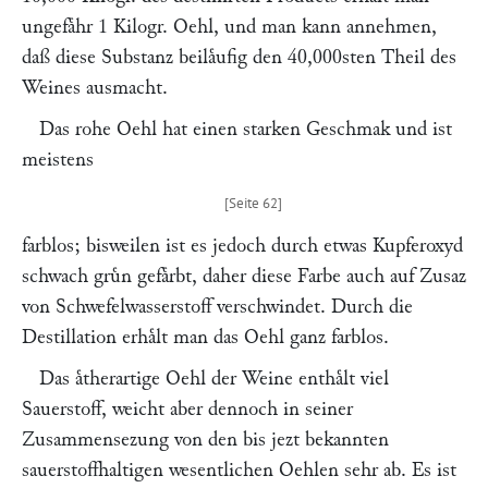
ungefaͤhr 1 Kilogr. Oehl, und man kann annehmen,
daß diese Substanz beilaͤufig den 40,000sten Theil des
Weines ausmacht.
Das rohe Oehl hat einen starken Geschmak und ist
meistens
farblos; bisweilen ist es jedoch durch etwas Kupferoxyd
schwach gruͤn gefaͤrbt, daher diese Farbe auch auf Zusaz
von Schwefelwasserstoff verschwindet. Durch die
Destillation erhaͤlt man das Oehl ganz farblos.
Das aͤtherartige Oehl der Weine enthaͤlt viel
Sauerstoff, weicht aber dennoch in seiner
Zusammensezung von den bis jezt bekannten
sauerstoffhaltigen wesentlichen Oehlen sehr ab. Es ist