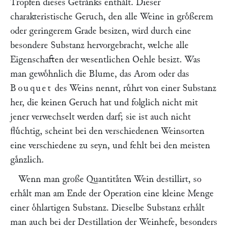
Tropfen dieses Getraͤnks enthaͤlt. Dieser
charakteristische Geruch, den alle Weine in groͤßerem
oder geringerem Grade besizen, wird durch eine
besondere Substanz hervorgebracht, welche alle
Eigenschaften der wesentlichen Oehle besizt. Was
man gewoͤhnlich die Blume, das Arom oder das
Bouquet
des Weins nennt, ruͤhrt von einer Substanz
her, die keinen Geruch hat und folglich nicht mit
jener verwechselt werden darf; sie ist auch nicht
fluͤchtig, scheint bei den verschiedenen Weinsorten
eine verschiedene zu seyn, und fehlt bei den meisten
gaͤnzlich.
Wenn man große Quantitaͤten Wein destillirt, so
erhaͤlt man am Ende der Operation eine kleine Menge
einer oͤhlartigen Substanz. Dieselbe Substanz erhaͤlt
man auch bei der Destillation der Weinhefe, besonders