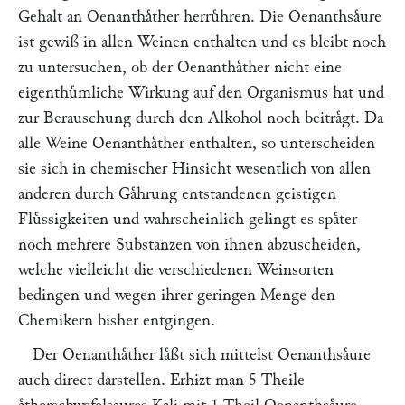
Gehalt an Oenanthaͤther herruͤhren. Die Oenanthsaͤure
ist gewiß in allen Weinen enthalten und es bleibt noch
zu untersuchen, ob der Oenanthaͤther nicht eine
eigenthuͤmliche Wirkung auf den Organismus hat und
zur Berauschung durch den Alkohol noch beitraͤgt. Da
alle Weine Oenanthaͤther enthalten, so unterscheiden
sie sich in chemischer Hinsicht wesentlich von allen
anderen durch Gaͤhrung entstandenen geistigen
Fluͤssigkeiten und wahrscheinlich gelingt es spaͤter
noch mehrere Substanzen von ihnen abzuscheiden,
welche vielleicht die verschiedenen Weinsorten
bedingen und wegen ihrer geringen Menge den
Chemikern bisher entgingen.
Der Oenanthaͤther laͤßt sich mittelst Oenanthsaͤure
auch direct darstellen. Erhizt man 5 Theile