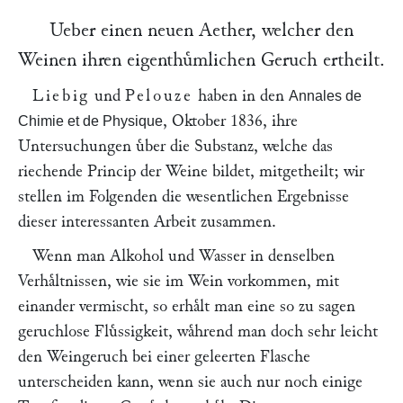
Ueber einen neuen Aether, welcher den
Weinen ihren eigenthuͤmlichen Geruch ertheilt.
Liebig
und
Pelouze
haben in den
Annales de
, Oktober 1836, ihre
Chimie et de Physique
Untersuchungen uͤber die Substanz, welche das
riechende Princip der Weine bildet, mitgetheilt; wir
stellen im Folgenden die wesentlichen Ergebnisse
dieser interessanten Arbeit zusammen.
Wenn man Alkohol und Wasser in denselben
Verhaͤltnissen, wie sie im Wein vorkommen, mit
einander vermischt, so erhaͤlt man eine so zu sagen
geruchlose Fluͤssigkeit, waͤhrend man doch sehr leicht
den Weingeruch bei einer geleerten Flasche
unterscheiden kann, wenn sie auch nur noch einige