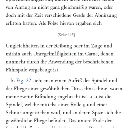
von Anfang an nicht ganz gleichmaͤßig waren, oder
doch mit der Zeit verschiedene Grade der Abnuͤzung
erlitten hatten. Als Folge hievon ergaben sich
Ungleichheiten in der Reibung oder im Zuge und
mithin auch Unregelmaͤßigkeiten im Garne, denen
nunmehr durch die Anwendung der beschriebenen
Fuͤhrspule vorgebeugt ist.
In
Fig. 22
sieht man einen Aufriß der Spindel und
der Fliege einer gewoͤhnlichen Drosselmaschine, woran
meine zweite Erfindung angebracht ist.
ist die
a, a
Spindel, welche mittelst einer Rolle
und einer
g
Schnur umgetrieben wird, und an deren Spize sich die
gewoͤhnliche Fliege befindet. Das untere Ende der