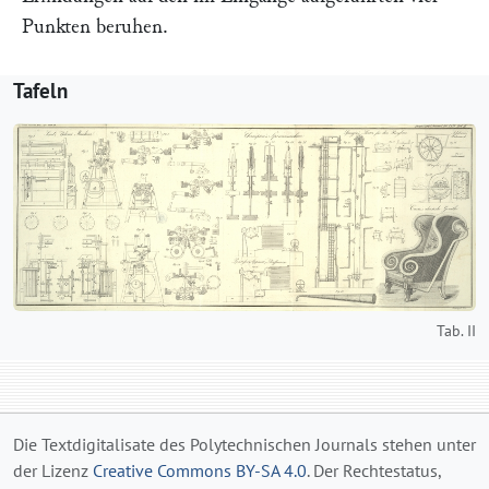
Punkten beruhen.
Tafeln
Tab. II
Die Textdigitalisate des Polytechnischen Journals stehen unter
der Lizenz
Creative Commons BY-SA 4.0
. Der Rechtestatus,