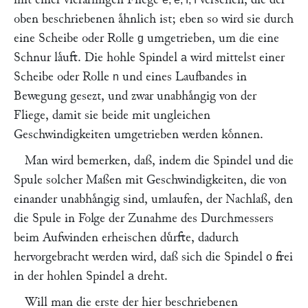
oben beschriebenen aͤhnlich ist; eben so wird sie durch
eine Scheibe oder Rolle
umgetrieben, um die eine
g
Schnur laͤuft. Die hohle Spindel
wird mittelst einer
a
Scheibe oder Rolle
und eines Laufbandes in
n
Bewegung gesezt, und zwar unabhaͤngig von der
Fliege, damit sie beide mit ungleichen
Geschwindigkeiten umgetrieben werden koͤnnen.
Man wird bemerken, daß, indem die Spindel und die
Spule solcher Maßen mit Geschwindigkeiten, die von
einander unabhaͤngig sind, umlaufen, der Nachlaß, den
die Spule in Folge der Zunahme des Durchmessers
beim Aufwinden erheischen duͤrfte, dadurch
hervorgebracht werden wird, daß sich die Spindel
frei
o
in der hohlen Spindel
dreht.
a
Will man die erste der hier beschriebenen