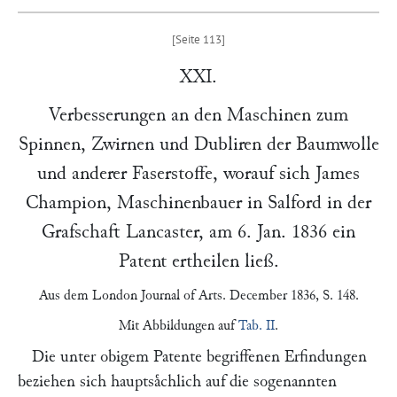
XXI.
Verbesserungen an den Maschinen zum
Spinnen, Zwirnen und Dubliren der Baumwolle
und anderer Faserstoffe, worauf sich
James
Champion
, Maschinenbauer in
Salford
in der
Grafschaft Lancaster, am
6. Jan. 1836
ein
Patent ertheilen ließ.
Aus dem
London Journal of Arts
. December 1836, S. 148.
Mit Abbildungen auf
Tab. II
.
Die unter obigem Patente begriffenen Erfindungen
beziehen sich hauptsaͤchlich auf die sogenannten