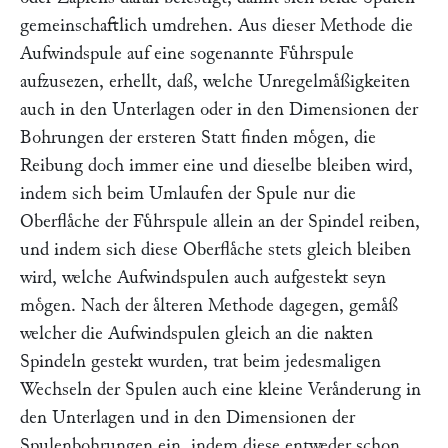
gemeinschaftlich umdrehen. Aus dieser Methode die
Aufwindspule auf eine sogenannte Fuͤhrspule
aufzusezen, erhellt, daß, welche Unregelmaͤßigkeiten
auch in den Unterlagen oder in den Dimensionen der
Bohrungen der ersteren Statt finden moͤgen, die
Reibung doch immer eine und dieselbe bleiben wird,
indem sich beim Umlaufen der Spule nur die
Oberflaͤche der Fuͤhrspule allein an der Spindel reiben,
und indem sich diese Oberflaͤche stets gleich bleiben
wird, welche Aufwindspulen auch aufgestekt seyn
moͤgen. Nach der aͤlteren Methode dagegen, gemaͤß
welcher die Aufwindspulen gleich an die nakten
Spindeln gestekt wurden, trat beim jedesmaligen
Wechseln der Spulen auch eine kleine Veraͤnderung in
den Unterlagen und in den Dimensionen der
Spulenbohrungen ein, indem diese entweder schon