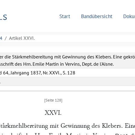
Start
Bandübersicht
Doku
64
Artikel XXVI.
r die Stärkmehlbereitung mit Gewinnung des Klebers. Eine gekr
sschrift des Hrn. Emile Martin in Vervins, Dept. de l'Aisne.
 64, Jahrgang 1837, Nr. XXVI., S. 128
L
XXVI.
Staͤrkmehlbereitung mit Gewinnung des Klebers. Ein