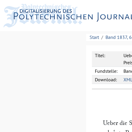
Start
Band 1837, 
Titel:
Uebe
Prei
Fundstelle:
Band
Download:
XM
Ueber die 