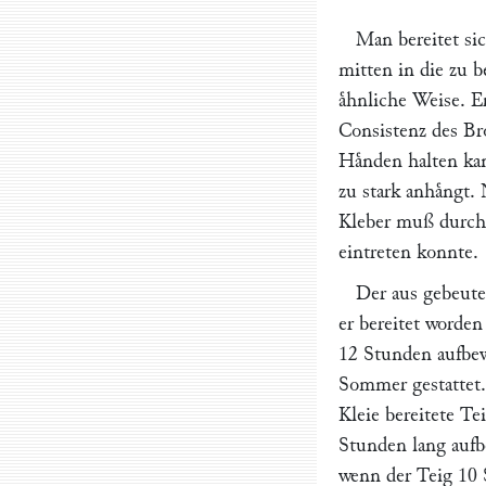
Man bereitet si
mitten in die zu 
aͤhnliche Weise. 
Consistenz des Br
Haͤnden halten ka
zu stark anhaͤngt.
Kleber muß durch 
eintreten konnte.
Der aus gebeute
er bereitet worden
12 Stunden aufbewa
Sommer gestattet. 
Kleie bereitete T
Stunden lang aufbe
wenn der Teig 10 