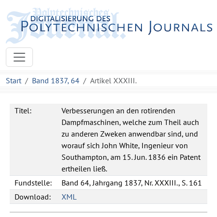
Start
Band 1837, 64
Artikel XXXIII.
Titel:
Verbesserungen an den rotirenden
Dampfmaschinen, welche zum Theil auch
zu anderen Zweken anwendbar sind, und
worauf sich John White, Ingenieur von
Southampton, am 15. Jun. 1836 ein Patent
ertheilen ließ.
Fundstelle:
Band 64, Jahrgang 1837, Nr. XXXIII., S. 161
Download:
XML