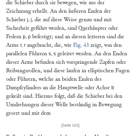
die Schieber durch sie bewegen, wie aus der
Zeichnung erhellt. An den aͤußeren Enden der
Schieber
die auf diese Weise genau und mit
j, j,
Sicherheit gefuͤhrt werden, sind Querhaͤupter oder
Federn
befestigt; und an diesen lezteren sind die
p, p
Arme
angebracht, die, wie
Fig. 43
zeigt, von den
r, r
parallelen Fuͤhrern
geleitet werden. An den Enden
s, s
dieser Arme befinden sich vorspringende Zapfen oder
Reibungsrollen, und diese laufen in elliptischen Fugen
oder Fuͤhrern, welche an beiden Enden des
Dampfcylinders an die Hauptwelle oder Achse
b
gekeilt sind. Hieraus folgt, daß die Schieber bei den
Umdrehungen dieser Welle bestaͤndig in Bewegung
gesezt und mit dem