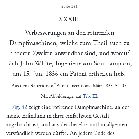
XXXIII.
Verbesserungen an den rotirenden
Dampfmaschinen, welche zum Theil auch zu
anderen Zweken anwendbar sind, und worauf
sich
John White
, Ingenieur von
Southampton
,
am
15. Jun. 1836
ein Patent ertheilen ließ.
Aus dem
Repertory of Patent-Inventions
. Maͤrz 1837, S. 137.
Mit Abbildungen auf
Tab. III
.
Fig. 42
zeigt eine rotirende Dampfmaschine, an der
meine Erfindung in ihrer einfachsten Gestalt
angebracht ist, und aus der dieselbe mithin allgemein
verstaͤndlich werden duͤrfte. An jedem Ende des