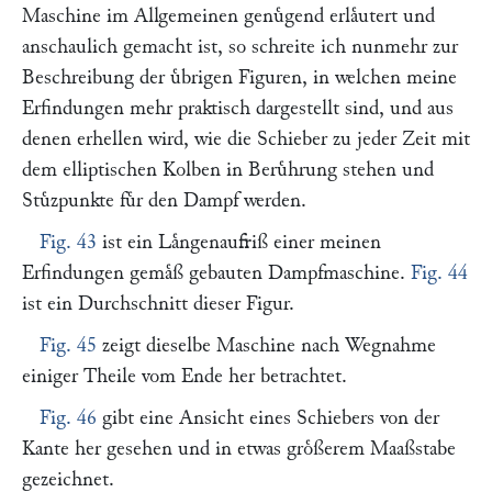
Maschine im Allgemeinen genuͤgend erlaͤutert und
anschaulich gemacht ist, so schreite ich nunmehr zur
Beschreibung der uͤbrigen Figuren, in welchen meine
Erfindungen mehr praktisch dargestellt sind, und aus
denen erhellen wird, wie die Schieber zu jeder Zeit mit
dem elliptischen Kolben in Beruͤhrung stehen und
Stuͤzpunkte fuͤr den Dampf werden.
Fig. 43
ist ein Laͤngenaufriß einer meinen
Erfindungen gemaͤß gebauten Dampfmaschine.
Fig. 44
ist ein Durchschnitt dieser Figur.
Fig. 45
zeigt dieselbe Maschine nach Wegnahme
einiger Theile vom Ende her betrachtet.
Fig. 46
gibt eine Ansicht eines Schiebers von der
Kante her gesehen und in etwas groͤßerem Maaßstabe
gezeichnet.