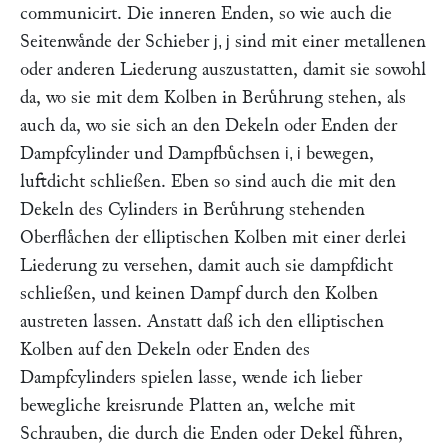
communicirt. Die inneren Enden, so wie auch die
Seitenwaͤnde der Schieber
sind mit einer metallenen
j, j
oder anderen Liederung auszustatten, damit sie sowohl
da, wo sie mit dem Kolben in Beruͤhrung stehen, als
auch da, wo sie sich an den Dekeln oder Enden der
Dampfcylinder und Dampfbuͤchsen
bewegen,
i, i
luftdicht schließen. Eben so sind auch die mit den
Dekeln des Cylinders in Beruͤhrung stehenden
Oberflaͤchen der elliptischen Kolben mit einer derlei
Liederung zu versehen, damit auch sie dampfdicht
schließen, und keinen Dampf durch den Kolben
austreten lassen. Anstatt daß ich den elliptischen
Kolben auf den Dekeln oder Enden des
Dampfcylinders spielen lasse, wende ich lieber
bewegliche kreisrunde Platten an, welche mit
Schrauben, die durch die Enden oder Dekel fuͤhren,