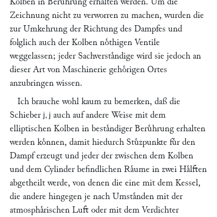
Kolben in Beruͤhrung erhalten werden. Um die
Zeichnung nicht zu verworren zu machen, wurden die
zur Umkehrung der Richtung des Dampfes und
folglich auch der Kolben noͤthigen Ventile
weggelassen; jeder Sachverstaͤndige wird sie jedoch an
dieser Art von Maschinerie gehoͤrigen Ortes
anzubringen wissen.
Ich brauche wohl kaum zu bemerken, daß die
Schieber
auch auf andere Weise mit dem
j, j
elliptischen Kolben in bestaͤndiger Beruͤhrung erhalten
werden koͤnnen, damit hiedurch Stuͤzpunkte fuͤr den
Dampf erzeugt und jeder der zwischen dem Kolben
und dem Cylinder befindlichen Raͤume in zwei Haͤlften
abgetheilt werde, von denen die eine mit dem Kessel,
die andere hingegen je nach Umstaͤnden mit der
atmosphaͤrischen Luft oder mit dem Verdichter