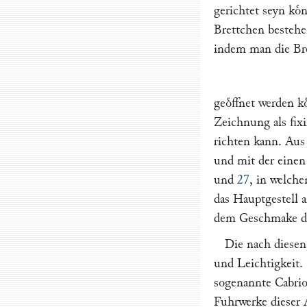
gerichtet seyn ko
Brettchen besteh
indem man die Bre
geoͤffnet werden k
Zeichnung als fixi
richten kann. Aus
und mit der einen 
und
27
, in welche
das Hauptgestell a
dem Geschmake de
Die nach diesen
und Leichtigkeit. 
sogenannte Cabrio
Fuhrwerke dieser A