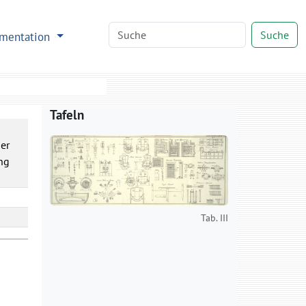
Suche
mentation
Tafeln
er
ng
Tab. III