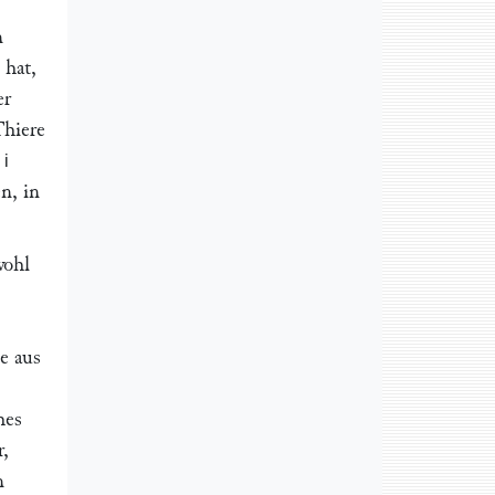
n
 hat,
er
Thiere
 i
n, in
wohl
he aus
hes
r,
n