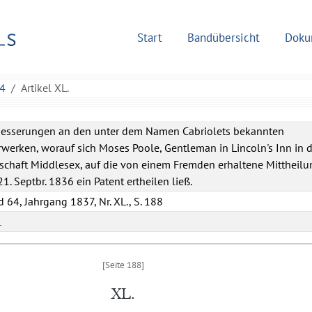
Start
Bandübersicht
Doku
64
Artikel XL.
besserungen an den unter dem Namen Cabriolets bekannten
werken, worauf sich Moses Poole, Gentleman in Lincoln's Inn in d
schaft Middlesex, auf die von einem Fremden erhaltene Mittheilu
1. Septbr. 1836 ein Patent ertheilen ließ.
 64, Jahrgang 1837, Nr. XL., S. 188
L
XL.