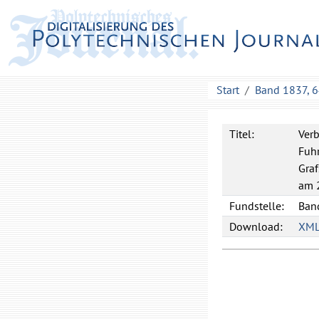
Start
Band 1837, 
Titel:
Ver
Fuhr
Graf
am 2
Fundstelle:
Band
Download:
XM