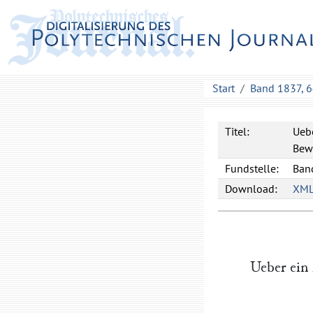
Start
Band 1837, 
Titel:
Uebe
Bew
Fundstelle:
Band
Download:
XM
Ueber ein 