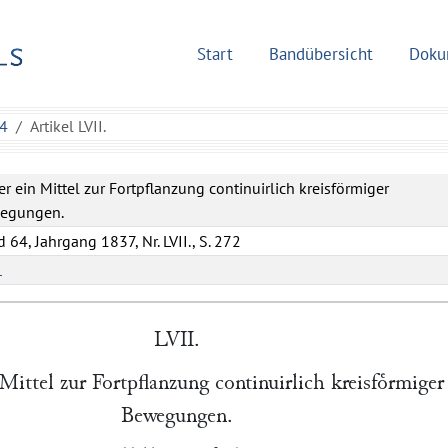
Start
Bandübersicht
Doku
64
Artikel LVII.
r ein Mittel zur Fortpflanzung continuirlich kreisförmiger
egungen.
 64, Jahrgang 1837, Nr. LVII., S. 272
L
LVII.
Mittel zur Fortpflanzung continuirlich kreisfoͤrmiger
Bewegungen.