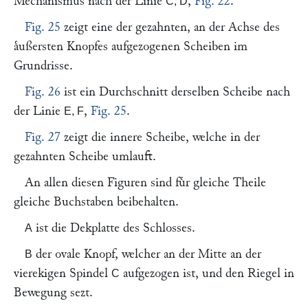
Mechanismus nach der Linie
,
Fig. 22
.
C, D
Fig. 25
zeigt eine der gezahnten, an der Achse des
aͤußersten Knopfes aufgezogenen Scheiben im
Grundrisse.
Fig. 26
ist ein Durchschnitt derselben Scheibe nach
der Linie
,
Fig. 25
.
E, F
Fig. 27
zeigt die innere Scheibe, welche in der
gezahnten Scheibe umlauft.
An allen diesen Figuren sind fuͤr gleiche Theile
gleiche Buchstaben beibehalten.
ist die Dekplatte des Schlosses.
A
der ovale Knopf, welcher an der Mitte an der
B
vierekigen Spindel
aufgezogen ist, und den Riegel in
C
Bewegung sezt.