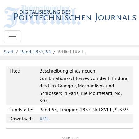
Start
Band 1837, 64
Artikel LXVIII.
Titel:
Beschreibung eines neuen
Combinationsschlosses von der Erfindung
des Hrn. Grangoir, Mechanikers und
Schlossers in Paris, rue Mouffetard, No.
307.
Fundstelle:
Band 64, Jahrgang 1837, Nr. LXVIII., S. 339
Download:
XML