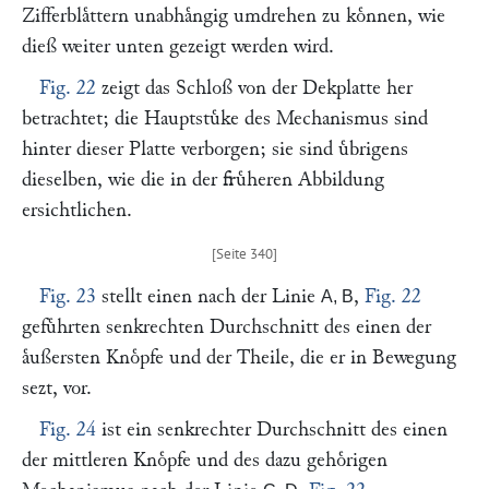
Zifferblaͤttern unabhaͤngig umdrehen zu koͤnnen, wie
dieß weiter unten gezeigt werden wird.
Fig. 22
zeigt das Schloß von der Dekplatte her
betrachtet; die Hauptstuͤke des Mechanismus sind
hinter dieser Platte verborgen; sie sind uͤbrigens
dieselben, wie die in der fruͤheren Abbildung
ersichtlichen.
Fig. 23
stellt einen nach der Linie
,
Fig. 22
A, B
gefuͤhrten senkrechten Durchschnitt des einen der
aͤußersten Knoͤpfe und der Theile, die er in Bewegung
sezt, vor.
Fig. 24
ist ein senkrechter Durchschnitt des einen
der mittleren Knoͤpfe und des dazu gehoͤrigen