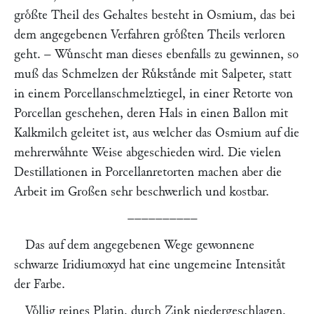
groͤßte Theil des Gehaltes besteht in Osmium, das bei
dem angegebenen Verfahren groͤßten Theils verloren
geht. – Wuͤnscht man dieses ebenfalls zu gewinnen, so
muß das Schmelzen der Ruͤkstaͤnde mit Salpeter, statt
in einem Porcellanschmelztiegel, in einer Retorte von
Porcellan geschehen, deren Hals in einen Ballon mit
Kalkmilch geleitet ist, aus welcher das Osmium auf die
mehrerwaͤhnte Weise abgeschieden wird. Die vielen
Destillationen in Porcellanretorten machen aber die
Arbeit im Großen sehr beschwerlich und kostbar.
––––––––––
Das auf dem angegebenen Wege gewonnene
schwarze Iridiumoxyd hat eine ungemeine Intensitaͤt
der Farbe.
Voͤllig reines Platin, durch Zink niedergeschlagen,