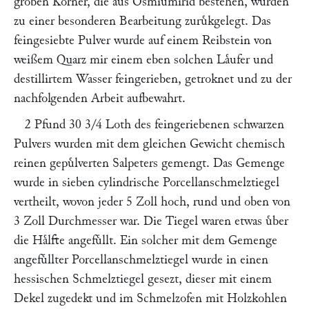
groben Koͤrner, die aus Osmiumirid bestehen, wurden
zu einer besonderen Bearbeitung zuruͤkgelegt. Das
feingesiebte Pulver wurde auf einem Reibstein von
weißem Quarz mir einem eben solchen Laͤufer und
destillirtem Wasser feingerieben, getroknet und zu der
nachfolgenden Arbeit aufbewahrt.
2 Pfund 30 3/4 Loth des feingeriebenen schwarzen
Pulvers wurden mit dem gleichen Gewicht chemisch
reinen gepuͤlverten Salpeters gemengt. Das Gemenge
wurde in sieben cylindrische Porcellanschmelztiegel
vertheilt, wovon jeder 5 Zoll hoch, rund und oben von
3 Zoll Durchmesser war. Die Tiegel waren etwas uͤber
die Haͤlfte angefuͤllt. Ein solcher mit dem Gemenge
angefuͤllter Porcellanschmelztiegel wurde in einen
hessischen Schmelztiegel gesezt, dieser mit einem
Dekel zugedekt und im Schmelzofen mit Holzkohlen