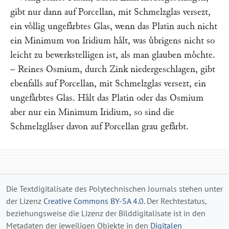
gibt nur dann auf Porcellan, mit Schmelzglas versezt,
ein voͤllig ungefaͤrbtes Glas, wenn das Platin auch nicht
ein Minimum von Iridium haͤlt, was uͤbrigens nicht so
leicht zu bewerkstelligen ist, als man glauben moͤchte.
– Reines Osmium, durch Zink niedergeschlagen, gibt
ebenfalls auf Porcellan, mit Schmelzglas versezt, ein
ungefaͤrbtes Glas. Haͤlt das Platin oder das Osmium
aber nur ein Minimum Iridium, so sind die
Schmelzglaͤser davon auf Porcellan grau gefaͤrbt.
Die Textdigitalisate des Polytechnischen Journals stehen unter
der Lizenz
Creative Commons BY-SA 4.0
. Der Rechtestatus,
beziehungsweise die Lizenz der Bilddigitalisate ist in den
Metadaten der jeweiligen Objekte in den
Digitalen