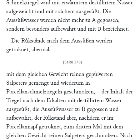
Schmelztiegel wird mit erwaͤrmtem destillirtem Nasser
aufgeweicht und mit solchem ausgesuͤßt. Die
Aussuͤßwasser werden nicht mehr zu
gegossen,
A
sondern besonders aufbewahrt und mit
bezeichnet.
D
Die Ruͤkstaͤnde nach dem Aussuͤßen werden
getroknet, abermals
mit dem gleichen Gewicht reinen gepuͤlverten
Salpeters gemengt und wiederum in
Porcellanschmelztiegeln geschmolzen, – der Inhalt der
Tiegel nach dem Erkalten mit destillirtem Wasser
ausgesuͤßt, die Aussuͤßwasser zu I) gegossen und
aufbewahrt, der Ruͤkstand aber, nachdem er im
Porcellannapf getroknet, zum dritten Mal mit dem
gleichen Gewicht reinen Salpeters geschmolzen. Nach