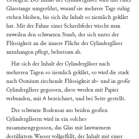
Glasstange umgeruͤhrt, worauf sie mehrere Tage ruhig
stehen bleiben, bis sich ihr Inhalt so ziemlich geklaͤrt
hat. Mit der Fahne einer Schreibfeder wischt man
zuweilen den schwarzen Staub, der sich unter der
Fluͤssigkeit an die innere Flaͤche der Cylinderglaͤser
anzuhangen pflegt, behutsam ab.
Hat sich der Inhalt der Cylinderglaͤser nach
mehreren Tagen so ziemlich geklaͤrt, so wird die stark
nach Osmium riechende Fluͤssigkeit ab- und in große
Cylinderglaͤser gegossen, diese werden mit Papier
verbunden, mit
bezeichnet, und bei Seite gestellt.
A
Der schwarze Bodensaz aus beiden großen
Cylinderglaͤsern wird in ein solches
zusammengegossen, das Glas mit lauwarmem
destillirtem Wasser vollgefuͤllt, der Inhalt mit einer