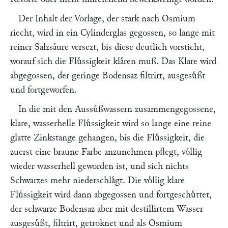
Der Inhalt der Vorlage, der stark nach Osmium
riecht, wird in ein Cylinderglas gegossen, so lange mit
reiner Salzsaͤure versezt, bis diese deutlich vorsticht,
worauf sich die Fluͤssigkeit klaͤren muß. Das Klare wird
abgegossen, der geringe Bodensaz filtrirt, ausgesuͤßt
und fortgeworfen.
In die mit den Aussuͤßwassern zusammengegossene,
klare, wasserhelle Fluͤssigkeit wird so lange eine reine
glatte Zinkstange gehangen, bis die Fluͤssigkeit, die
zuerst eine braune Farbe anzunehmen pflegt, voͤllig
wieder wasserhell geworden ist, und sich nichts
Schwarzes mehr niederschlaͤgt. Die voͤllig klare
Fluͤssigkeit wird dann abgegossen und fortgeschuͤttet,
der schwarze Bodensaz aber mit destillirtem Wasser
ausgesuͤßt, filtrirt, getroknet und als Osmium