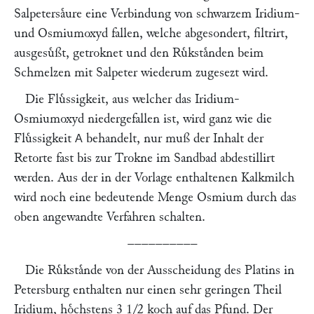
Salpetersaͤure eine Verbindung von schwarzem Iridium-
und Osmiumoxyd fallen, welche abgesondert, filtrirt,
ausgesuͤßt, getroknet und den Ruͤkstaͤnden beim
Schmelzen mit Salpeter wiederum zugesezt wird.
Die Fluͤssigkeit, aus welcher das Iridium-
Osmiumoxyd niedergefallen ist, wird ganz wie die
Fluͤssigkeit
behandelt, nur muß der Inhalt der
A
Retorte fast bis zur Trokne im Sandbad abdestillirt
werden. Aus der in der Vorlage enthaltenen Kalkmilch
wird noch eine bedeutende Menge Osmium durch das
oben angewandte Verfahren schalten.
––––––––––
Die Ruͤkstaͤnde von der Ausscheidung des Platins in
Petersburg enthalten nur einen sehr geringen Theil
Iridium, hoͤchstens 3 1/2 koch auf das Pfund. Der