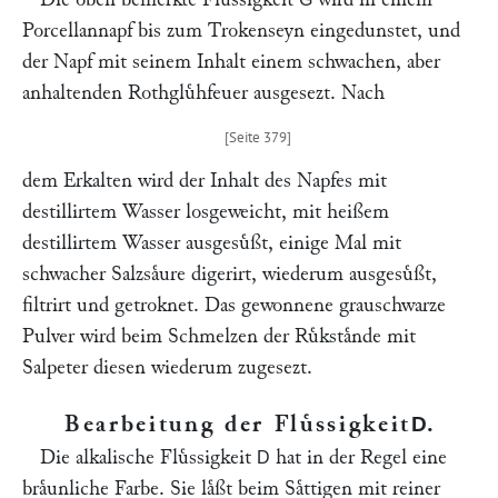
Porcellannapf bis zum Trokenseyn eingedunstet, und
der Napf mit seinem Inhalt einem schwachen, aber
anhaltenden Rothgluͤhfeuer ausgesezt. Nach
dem Erkalten wird der Inhalt des Napfes mit
destillirtem Wasser losgeweicht, mit heißem
destillirtem Wasser ausgesuͤßt, einige Mal mit
schwacher Salzsaͤure digerirt, wiederum ausgesuͤßt,
filtrirt und getroknet. Das gewonnene grauschwarze
Pulver wird beim Schmelzen der Ruͤkstaͤnde mit
Salpeter diesen wiederum zugesezt.
Bearbeitung der Fluͤssigkeit
.
D
Die alkalische Fluͤssigkeit
hat in der Regel eine
D
braͤunliche Farbe. Sie laͤßt beim Saͤttigen mit reiner