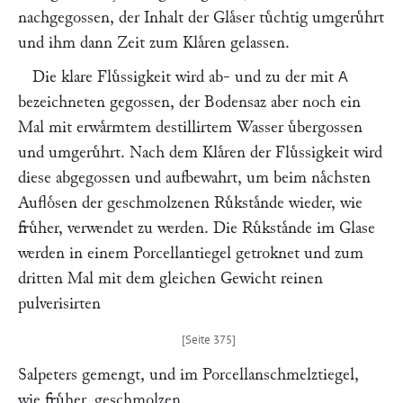
nachgegossen, der Inhalt der Glaͤser tuͤchtig umgeruͤhrt
und ihm dann Zeit zum Klaͤren gelassen.
Die klare Fluͤssigkeit wird ab- und zu der mit
A
bezeichneten gegossen, der Bodensaz aber noch ein
Mal mit erwaͤrmtem destillirtem Wasser uͤbergossen
und umgeruͤhrt. Nach dem Klaͤren der Fluͤssigkeit wird
diese abgegossen und aufbewahrt, um beim naͤchsten
Aufloͤsen der geschmolzenen Ruͤkstaͤnde wieder, wie
fruͤher, verwendet zu werden. Die Ruͤkstaͤnde im Glase
werden in einem Porcellantiegel getroknet und zum
dritten Mal mit dem gleichen Gewicht reinen
pulverisirten
Salpeters gemengt, und im Porcellanschmelztiegel,
wie fruͤher, geschmolzen.