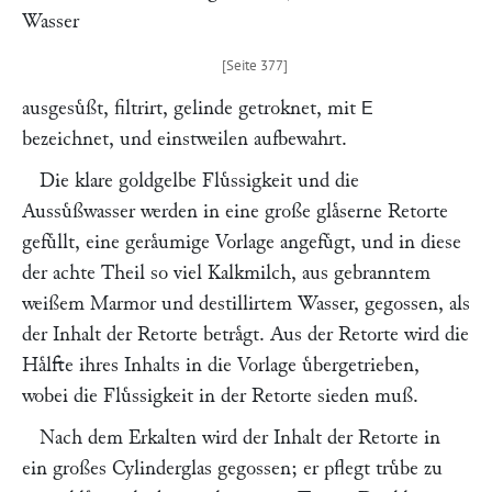
Wasser
ausgesuͤßt, filtrirt, gelinde getroknet, mit
E
bezeichnet, und einstweilen aufbewahrt.
Die klare goldgelbe Fluͤssigkeit und die
Aussuͤßwasser werden in eine große glaͤserne Retorte
gefuͤllt, eine geraͤumige Vorlage angefuͤgt, und in diese
der achte Theil so viel Kalkmilch, aus gebranntem
weißem Marmor und destillirtem Wasser, gegossen, als
der Inhalt der Retorte betraͤgt. Aus der Retorte wird die
Haͤlfte ihres Inhalts in die Vorlage uͤbergetrieben,
wobei die Fluͤssigkeit in der Retorte sieden muß.
Nach dem Erkalten wird der Inhalt der Retorte in
ein großes Cylinderglas gegossen; er pflegt truͤbe zu