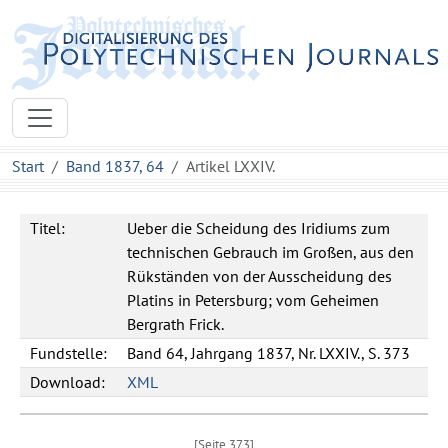
Start
Band 1837, 64
Artikel LXXIV.
Titel:
Ueber die Scheidung des Iridiums zum
technischen Gebrauch im Großen, aus den
Rükständen von der Ausscheidung des
Platins in Petersburg; vom Geheimen
Bergrath Frick.
Fundstelle:
Band 64, Jahrgang 1837, Nr. LXXIV., S. 373
Download:
XML