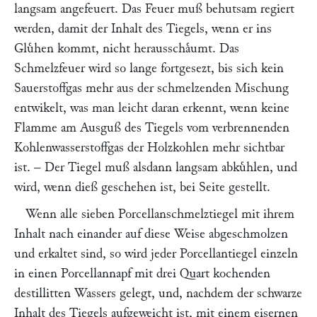
langsam angefeuert. Das Feuer muß behutsam regiert
werden, damit der Inhalt des Tiegels, wenn er ins
Gluͤhen kommt, nicht herausschaͤumt. Das
Schmelzfeuer wird so lange fortgesezt, bis sich kein
Sauerstoffgas mehr aus der schmelzenden Mischung
entwikelt, was man leicht daran erkennt, wenn keine
Flamme am Ausguß des Tiegels vom verbrennenden
Kohlenwasserstoffgas der Holzkohlen mehr sichtbar
ist. – Der Tiegel muß alsdann langsam abkuͤhlen, und
wird, wenn dieß geschehen ist, bei Seite gestellt.
Wenn alle sieben Porcellanschmelztiegel mit ihrem
Inhalt nach einander auf diese Weise abgeschmolzen
und erkaltet sind, so wird jeder Porcellantiegel einzeln
in einen Porcellannapf mit drei Quart kochenden
destillitten Wassers gelegt, und, nachdem der schwarze
Inhalt des Tiegels aufgeweicht ist, mit einem eisernen