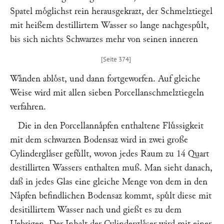
Spatel moͤglichst rein herausgekrazt, der Schmelztiegel
mit heißem destillirtem Wasser so lange nachgespuͤlt,
bis sich nichts Schwarzes mehr von seinen inneren
Waͤnden abloͤst, und dann fortgeworfen. Auf gleiche
Weise wird mit allen sieben Porcellanschmelztiegeln
verfahren.
Die in den Porcellannaͤpfen enthaltene Fluͤssigkeit
mit dem schwarzen Bodensaz wird in zwei große
Cylinderglaͤser gefuͤllt, wovon jedes Raum zu 14 Quart
destillirten Wassers enthalten muß. Man sieht danach,
daß in jedes Glas eine gleiche Menge von dem in den
Naͤpfen befindlichen Bodensaz kommt, spuͤlt diese mit
desitillirtem Wasser nach und gießt es zu dem
Uebrigen. Der Inhalt der Cylinderglaͤser wird mit einer