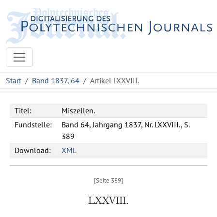
Start
Band 1837, 64
Artikel LXXVIII.
Titel:
Miszellen.
Fundstelle:
Band 64, Jahrgang 1837, Nr. LXXVIII., S.
389
Download:
XML
LXXVIII.