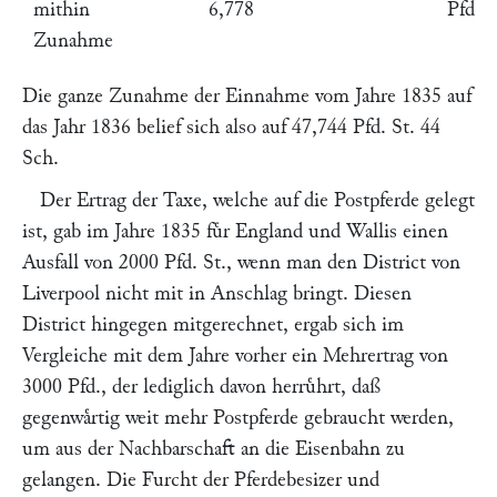
mithin
6,778
Pfd. S
Zunahme
Die ganze Zunahme der Einnahme vom Jahre 1835 auf
das Jahr 1836 belief sich also auf 47,744 Pfd. St. 44
Sch.
Der Ertrag der Taxe, welche auf die Postpferde gelegt
ist, gab im Jahre 1835 fuͤr England und Wallis einen
Ausfall von 2000 Pfd. St., wenn man den District von
Liverpool nicht mit in Anschlag bringt. Diesen
District hingegen mitgerechnet, ergab sich im
Vergleiche mit dem Jahre vorher ein Mehrertrag von
3000 Pfd., der lediglich davon herruͤhrt, daß
gegenwaͤrtig weit mehr Postpferde gebraucht werden,
um aus der Nachbarschaft an die Eisenbahn zu
gelangen. Die Furcht der Pferdebesizer und