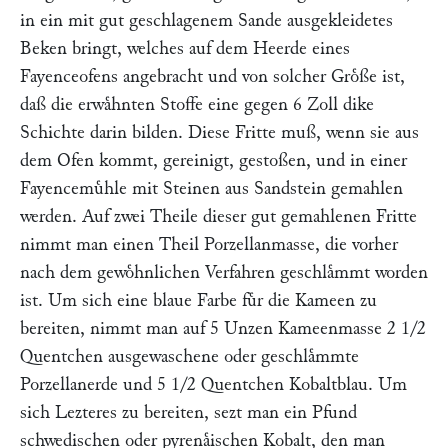
in ein mit gut geschlagenem Sande ausgekleidetes
Beken bringt, welches auf dem Heerde eines
Fayenceofens angebracht und von solcher Groͤße ist,
daß die erwaͤhnten Stoffe eine gegen 6 Zoll dike
Schichte darin bilden. Diese Fritte muß, wenn sie aus
dem Ofen kommt, gereinigt, gestoßen, und in einer
Fayencemuͤhle mit Steinen aus Sandstein gemahlen
werden. Auf zwei Theile dieser gut gemahlenen Fritte
nimmt man einen Theil Porzellanmasse, die vorher
nach dem gewoͤhnlichen Verfahren geschlaͤmmt worden
ist. Um sich eine blaue Farbe fuͤr die Kameen zu
bereiten, nimmt man auf 5 Unzen Kameenmasse 2 1/2
Quentchen ausgewaschene oder geschlaͤmmte
Porzellanerde und 5 1/2 Quentchen Kobaltblau. Um
sich Lezteres zu bereiten, sezt man ein Pfund
schwedischen oder pyrenaͤischen Kobalt, den man