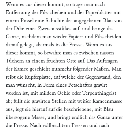
Wenn es aus dieser kommt, so trage man nach
Entfernung der Filzscheiben und der Papierblatter mit
einem Pinsel eine Schichte des angegebenen Blau von
der Dike eines Zweisousstuͤkes auf, und bringe das
Ganze, nachdem man wieder Papier- und Filzscheiden
darauf gelegt, abermals in die Presse. Wenn es aus
dieser kommt, so bewahre man es zwischen nassen
Tuͤchern an einem feuchten Orte auf. Das Auftragen
der Kamee geschieht nunmehr folgender Maßen. Man
reibt die Kupferplatte, auf welche der Gegenstand, den
man wuͤnscht, in Form eines Petschaftes gravirt
worden ist, mit mildem Oehle oder Terpenthingeist
ab; fuͤllt die gravirten Stellen mit weißer Kameenmasse
aus, legt sie hierauf auf die beschriebene, mit Blau
uͤberzogene Masse, und bringt endlich das Ganze unter
die Presse. Nach vollbrachtem Pressen und nach