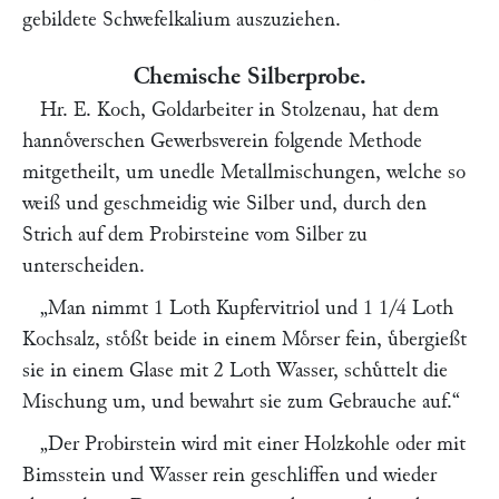
gebildete Schwefelkalium auszuziehen.
Chemische Silberprobe.
Hr.
E. Koch
, Goldarbeiter in Stolzenau, hat dem
hannoͤverschen Gewerbsverein folgende Methode
mitgetheilt, um unedle Metallmischungen, welche so
weiß und geschmeidig wie Silber und, durch den
Strich auf dem Probirsteine vom Silber zu
unterscheiden.
„Man nimmt 1 Loth Kupfervitriol und 1 1/4 Loth
Kochsalz, stoͤßt beide in einem Moͤrser fein, uͤbergießt
sie in einem Glase mit 2 Loth Wasser, schuͤttelt die
Mischung um, und bewahrt sie zum Gebrauche auf.“
„Der Probirstein wird mit einer Holzkohle oder mit
Bimsstein und Wasser rein geschliffen und wieder