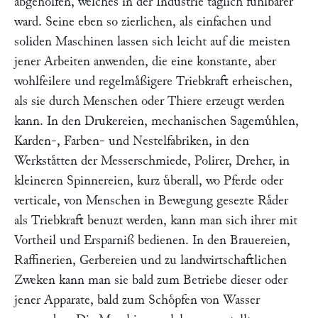
abgeholfen, welches in der Industrie taͤglich fuͤhlbarer
ward. Seine eben so zierlichen, als einfachen und
soliden Maschinen lassen sich leicht auf die meisten
jener Arbeiten anwenden, die eine konstante, aber
wohlfeilere und regelmaͤßigere Triebkraft erheischen,
als sie durch Menschen oder Thiere erzeugt werden
kann. In den Drukereien, mechanischen Sagemuͤhlen,
Karden-, Farben- und Nestelfabriken, in den
Werkstaͤtten der Messerschmiede, Polirer, Dreher, in
kleineren Spinnereien, kurz uͤberall, wo Pferde oder
verticale, von Menschen in Bewegung gesezte Raͤder
als Triebkraft benuzt werden, kann man sich ihrer mit
Vortheil und Ersparniß bedienen. In den Brauereien,
Raffinerien, Gerbereien und zu landwirtschaftlichen
Zweken kann man sie bald zum Betriebe dieser oder
jener Apparate, bald zum Schoͤpfen von Wasser