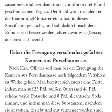
zusammen und sezt dann unter Umruͤhren drei Pfund
geschmolzenen Talg zu. Der Stahl wird, nachdem er
die Braunrothgluͤhhize erreicht hat, in dieses
Specificum getaucht, und soll dadurch nach dem
Erfinder viel besser werden, als er zuvor war. (
Descript.
.)
des brevets d'invent
Ueber die Erzeugung verschieden gefaͤrbter
Kameen aus Porzellanmasse.
Nach Hrn.
Ollivier
soll man bei der Erzeugung der
Kameen aus Porzellanmasse nach folgendem Verfahren
zu Werke gehen. Man bereitet sich zuerst eine Fritte,
indem man auf 25 Pfd. weißen Quarzsand 46 Pfd.
schoͤne weiße Potasche und 8 Pfd. alicantische Soda
nimmt, und indem man diese Substanzen, nachdem
sie gestoßen, gesiebt und gut vermengt worden sind,