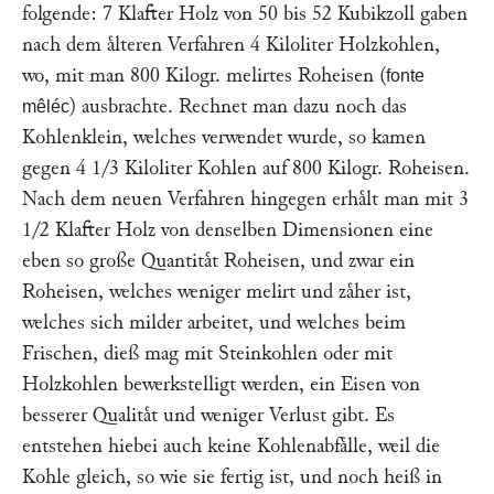
folgende: 7 Klafter Holz von 50 bis 52 Kubikzoll gaben
nach dem aͤlteren Verfahren 4 Kiloliter Holzkohlen,
wo, mit man 800 Kilogr. melirtes Roheisen (
fonte
) ausbrachte. Rechnet man dazu noch das
mêléc
Kohlenklein, welches verwendet wurde, so kamen
gegen 4 1/3 Kiloliter Kohlen auf 800 Kilogr. Roheisen.
Nach dem neuen Verfahren hingegen erhaͤlt man mit 3
1/2 Klafter Holz von denselben Dimensionen eine
eben so große Quantitaͤt Roheisen, und zwar ein
Roheisen, welches weniger melirt und zaͤher ist,
welches sich milder arbeitet, und welches beim
Frischen, dieß mag mit Steinkohlen oder mit
Holzkohlen bewerkstelligt werden, ein Eisen von
besserer Qualitaͤt und weniger Verlust gibt. Es
entstehen hiebei auch keine Kohlenabfaͤlle, weil die
Kohle gleich, so wie sie fertig ist, und noch heiß in