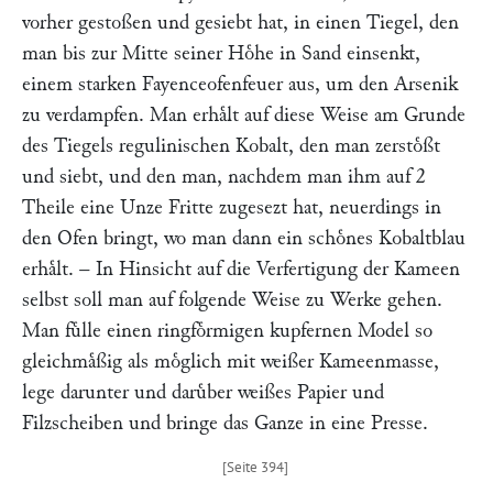
vorher gestoßen und gesiebt hat, in einen Tiegel, den
man bis zur Mitte seiner Hoͤhe in Sand einsenkt,
einem starken Fayenceofenfeuer aus, um den Arsenik
zu verdampfen. Man erhaͤlt auf diese Weise am Grunde
des Tiegels regulinischen Kobalt, den man zerstoͤßt
und siebt, und den man, nachdem man ihm auf 2
Theile eine Unze Fritte zugesezt hat, neuerdings in
den Ofen bringt, wo man dann ein schoͤnes Kobaltblau
erhaͤlt. – In Hinsicht auf die Verfertigung der Kameen
selbst soll man auf folgende Weise zu Werke gehen.
Man fuͤlle einen ringfoͤrmigen kupfernen Model so
gleichmaͤßig als moͤglich mit weißer Kameenmasse,
lege darunter und daruͤber weißes Papier und
Filzscheiben und bringe das Ganze in eine Presse.