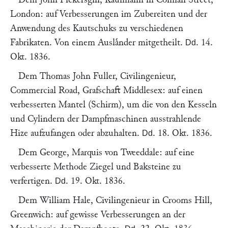
London
: auf Verbesserungen im Zubereiten und der
Anwendung des Kautschuks zu verschiedenen
Fabrikaten. Von einem Auslaͤnder mitgetheilt.
.
14.
Dd
Okt. 1836
.
Dem
Thomas John Fuller
, Civilingenieur,
Commercial Road, Grafschaft Middlesex
: auf einen
verbesserten Mantel (Schirm), um die von den Kesseln
und Cylindern der Dampfmaschinen ausstrahlende
Hize aufzufangen oder abzuhalten.
.
18. Okt. 1836
.
Dd
Dem
George, Marquis von Tweeddale
: auf eine
verbesserte Methode Ziegel und Baksteine zu
verfertigen.
.
19. Okt. 1836
.
Dd
Dem
William Hale
, Civilingenieur in Crooms Hill,
Greenwich
: auf gewisse Verbesserungen an der