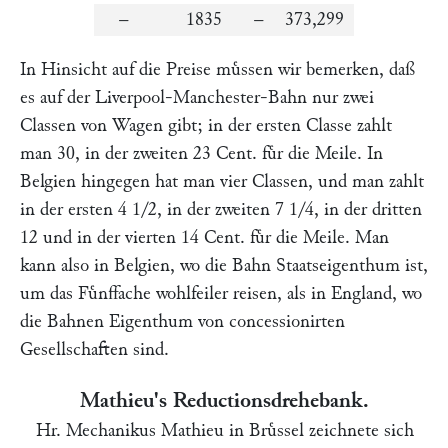
–
1835
–
373,299
In Hinsicht auf die Preise muͤssen wir bemerken, daß
es auf der Liverpool-Manchester-Bahn nur zwei
Classen von Wagen gibt; in der ersten Classe zahlt
man 30, in der zweiten 23 Cent. fuͤr die Meile. In
Belgien hingegen hat man vier Classen, und man zahlt
in der ersten 4 1/2, in der zweiten 7 1/4, in der dritten
12 und in der vierten 14 Cent. fuͤr die Meile. Man
kann also in Belgien, wo die Bahn Staatseigenthum ist,
um das Fuͤnffache wohlfeiler reisen, als in England, wo
die Bahnen Eigenthum von concessionirten
Gesellschaften sind.
Mathieu's Reductionsdrehebank.
Hr.
Mechanikus Mathieu
in Bruͤssel zeichnete sich