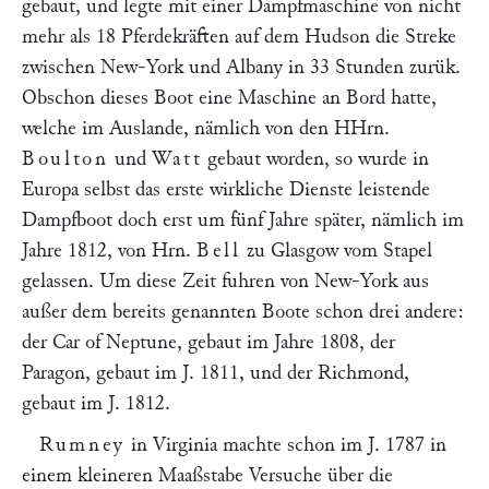
gebaut, und legte mit einer Dampfmaschine von nicht
mehr als 18 Pferdekräften auf dem Hudson die Streke
zwischen New-York und Albany in 33 Stunden zurük.
Obschon dieses Boot eine Maschine an Bord hatte,
welche im Auslande, nämlich von den HHrn.
Boulton
und
Watt
gebaut worden, so wurde in
Europa selbst das erste wirkliche Dienste leistende
Dampfboot doch erst um fünf Jahre später, nämlich im
Jahre 1812, von Hrn.
Bell
zu Glasgow vom Stapel
gelassen. Um diese Zeit fuhren von New-York aus
außer dem bereits genannten Boote schon drei andere:
der Car of Neptune, gebaut im Jahre 1808, der
Paragon, gebaut im J. 1811, und der Richmond,
gebaut im J. 1812.
Rumney
in Virginia machte schon im J. 1787 in
einem kleineren Maaßstabe Versuche über die