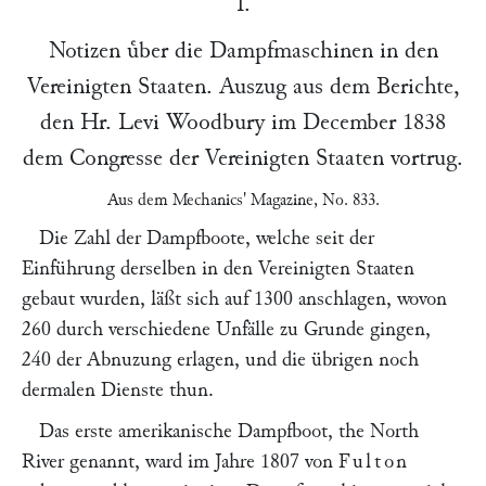
I.
Notizen uͤber die Dampfmaschinen in den
Vereinigten Staaten. Auszug aus dem Berichte,
den Hr.
Levi Woodbury
im December 1838
dem Congresse der Vereinigten Staaten vortrug.
Aus dem
Mechanics' Magazine
, No. 833.
Die Zahl der Dampfboote, welche seit der
Einführung derselben in den Vereinigten Staaten
gebaut wurden, läßt sich auf 1300 anschlagen, wovon
260 durch verschiedene Unfälle zu Grunde gingen,
240 der Abnuzung erlagen, und die übrigen noch
dermalen Dienste thun.
Das erste amerikanische Dampfboot, the North
River genannt, ward im Jahre 1807 von
Fulton