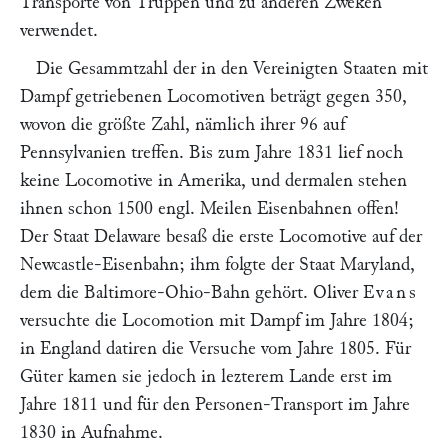
Transporte von Truppen und zu anderen Zweken
verwendet.
Die Gesammtzahl der in den Vereinigten Staaten mit
Dampf getriebenen Locomotiven beträgt gegen 350,
wovon die größte Zahl, nämlich ihrer 96 auf
Pennsylvanien treffen. Bis zum Jahre 1831 lief noch
keine Locomotive in Amerika, und dermalen stehen
ihnen schon 1500 engl. Meilen Eisenbahnen offen!
Der Staat Delaware besaß die erste Locomotive auf der
Newcastle-Eisenbahn; ihm folgte der Staat Maryland,
dem die Baltimore-Ohio-Bahn gehört. Oliver
Evans
versuchte die Locomotion mit Dampf im Jahre 1804;
in England datiren die Versuche vom Jahre 1805. Für
Güter kamen sie jedoch in lezterem Lande erst im
Jahre 1811 und für den Personen-Transport im Jahre
1830 in Aufnahme.