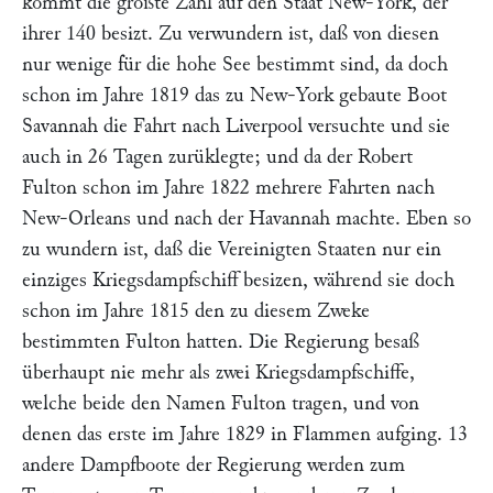
kommt die größte Zahl auf den Staat New-York, der
ihrer 140 besizt. Zu verwundern ist, daß von diesen
nur wenige für die hohe See bestimmt sind, da doch
schon im Jahre 1819 das zu New-York gebaute Boot
Savannah die Fahrt nach Liverpool versuchte und sie
auch in 26 Tagen zurüklegte; und da der Robert
Fulton schon im Jahre 1822 mehrere Fahrten nach
New-Orleans und nach der Havannah machte. Eben so
zu wundern ist, daß die Vereinigten Staaten nur ein
einziges Kriegsdampfschiff besizen, während sie doch
schon im Jahre 1815 den zu diesem Zweke
bestimmten Fulton hatten. Die Regierung besaß
überhaupt nie mehr als zwei Kriegsdampfschiffe,
welche beide den Namen Fulton tragen, und von
denen das erste im Jahre 1829 in Flammen aufging. 13
andere Dampfboote der Regierung werden zum