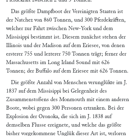
Das größte Dampfboot der Vereinigten Staaten ist
der Natchez von 860 Tonnen, und 300 Pferdekräften,
welcher zur Fahrt zwischen New-York und dem
Missisippi bestimmt ist. Diesem zunächst stehen der
Illinois und der Madison auf dem Eriesee, von denen
ersterer 755 und lezterer 750 Tonnen trägt; ferner der
Massachusetts im Long Irland Sound mit 626
Tonnen; der Buffalo auf dem Eriesee mit 626 Tonnen.
Die größte Anzahl von Menschen verunglükte im J.
1837 auf dem Missisippi bei Gelegenheit des
Zusammenstoßens des Monmouth mit einem anderen
Boote, wobei gegen 300 Personen ertranken. Bei der
Explosion der Oronoka, die sich im J. 1838 auf
demselben Flusse ereignete, und welche das größte
bisher vorgekommene Unglük dieser Art ist, verloren