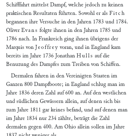
Schifffahrt mittelst Dampf, welche jedoch zu keinen
praktischen Resultaten führten. Sowohl er als
Fitch
begannen ihre Versuche in den Jahren 1783 und 1784.
Oliver
Evans
folgte ihnen in den Jahren 1785 und
1786 nach. In Frankreich ging ihnen übrigens der
Marquis von
Jeoffrey
voran, und in England kam
bereits im Jahre 1736 Jonathan
Hulls
auf die
Benuzung des Dampfes zum Treiben von Schiffen.
Dermalen fahren in den Vereinigten Staaten im
Ganzen 800 Dampfboote; in England schlug man im
Jahre 1836 deren Zahl auf 600 an. Auf den westlichen
und südlichen Gewässern allein, auf denen sich bis
zum Jahre 1811 gar keines befand, und auf denen man
im Jahre 1834 nur 234 zählte, beträgt die Zahl
dermalen gegen 400. Am Ohio allein sollen im Jahre
1837 nicht weniger als