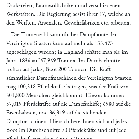
Drukereien, Baumwollfabriken und verschiedenen
Werkstätten. Die Regierung besizt ihrer 17, welche an
den Werften, Arsenalen, Gewehrfabriken etc. arbeiten.
Die Tonnenzahl sämmtlicher Dampfboote der
Vereinigten Staaten kann auf mehr als 155,473
angeschlagen werden; in England schäzte man sie im
Jahre 1836 auf 67,969 Tonnen. Im Durchschnitte
treffen auf jedes, Boot 200 Tonnen. Die Kraft
sämmtlicher Dampfmaschinen der Vereinigten Staaten
mag 100,318 Pferdekräfte betragen, was der Kraft von
601,800 Menschen gleichkommt. Hievon kommen
57,019 Pferdekräfte auf die Dampfschiffe; 6980 auf die
Eisenbahnen, und 36,319 auf die stehenden
Dampfmaschinen. Hienach berechnen sich auf jedes
Boot im Durchschnitte 70 Pferdekräfte und auf jede
Pferdekraft zwischen 2 und 3 Tonnen.