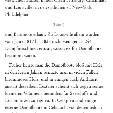
westlichen Staaten in den Orten Pittsbury, Cincinnati
und Louisville; in den östlichen zu New-York,
Philadelphia
und Baltimore erbaut. Zu Louisville allein wurden
vom Jahre 1819 bis 1838 nicht weniger als 244
Dampfmaschinen erbaut, wovon 62 für Dampfboote
bestimmt waren.
Früher heizte man die Dampfboote bloß mit Holz;
in den lezten Jahren benuzte man in vielen Fällen
bituminöses Holz, und in einigen auch Anthracit
anstatt desselben. Lezterer scheint sich wegen seines
kleineren Volumens besonders für Seeschiffe und
Locomotiven zu eignen. In Georgien sind einige
eiserne Dampfboote in Gebrauch, von denen jedoch