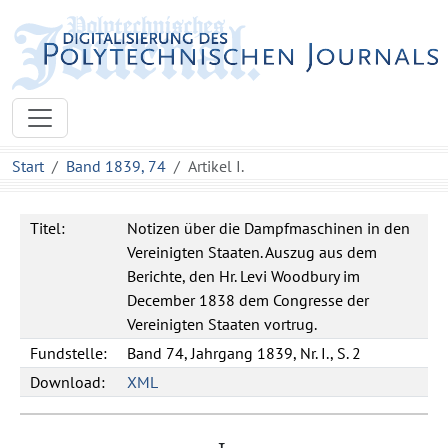
Start
Band 1839, 74
Artikel I.
Titel:
Notizen über die Dampfmaschinen in den
Vereinigten Staaten. Auszug aus dem
Berichte, den Hr. Levi Woodbury im
December 1838 dem Congresse der
Vereinigten Staaten vortrug.
Fundstelle:
Band 74, Jahrgang 1839, Nr. I., S. 2
Download:
XML