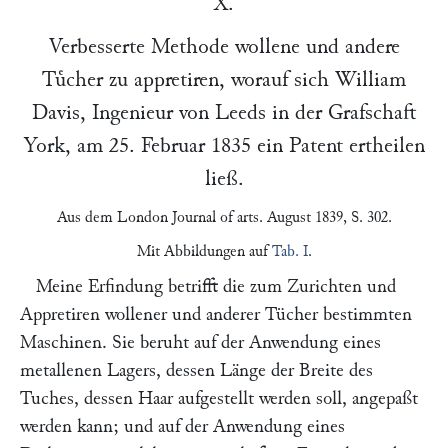
X.
Verbesserte Methode wollene und andere
Tuͤcher zu appretiren, worauf sich
William
Davis
, Ingenieur von
Leeds
in der Grafschaft
York, am
25. Februar 1835
ein Patent ertheilen
ließ.
Aus dem
London Journal of arts
. August 1839, S. 302.
Mit Abbildungen auf
Tab. I
.
Meine Erfindung betrifft die zum Zurichten und
Appretiren wollener und anderer Tücher bestimmten
Maschinen. Sie beruht auf der Anwendung eines
metallenen Lagers, dessen Länge der Breite des
Tuches, dessen Haar aufgestellt werden soll, angepaßt
werden kann; und auf der Anwendung eines