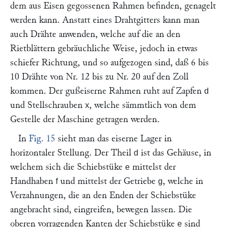
dem aus Eisen gegossenen Rahmen befinden, genagelt
werden kann. Anstatt eines Drahtgitters kann man
auch Drähte anwenden, welche auf die an den
Rietblättern gebräuchliche Weise, jedoch in etwas
schiefer Richtung, und so aufgezogen sind, daß 6 bis
10 Drähte von Nr. 12 bis zu Nr. 20 auf den Zoll
kommen. Der gußeiserne Rahmen ruht auf Zapfen
d
und Stellschrauben
, welche sämmtlich von dem
x
Gestelle der Maschine getragen werden.
In
Fig. 15
sieht man das eiserne Lager in
horizontaler Stellung. Der Theil
ist das Gehäuse, in
d
welchem sich die Schiebstüke
mittelst der
e
Handhaben
und mittelst der Getriebe
, welche in
f
g
Verzahnungen, die an den Enden der Schiebstüke
angebracht sind, eingreifen, bewegen lassen. Die
oberen vorragenden Kanten der Schiebstüke
sind
e