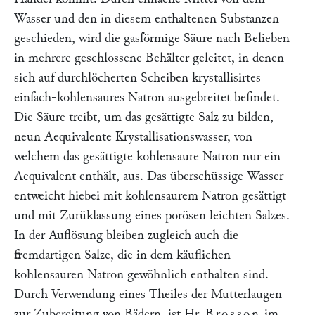
Wasser und den in diesem enthaltenen Substanzen
geschieden, wird die gasförmige Säure nach Belieben
in mehrere geschlossene Behälter geleitet, in denen
sich auf durchlöcherten Scheiben krystallisirtes
einfach-kohlensaures Natron ausgebreitet befindet.
Die Säure treibt, um das gesättigte Salz zu bilden,
neun Aequivalente Krystallisationswasser, von
welchem das gesättigte kohlensaure Natron nur ein
Aequivalent enthält, aus. Das überschüssige Wasser
entweicht hiebei mit kohlensaurem Natron gesättigt
und mit Zurüklassung eines porösen leichten Salzes.
In der Auflösung bleiben zugleich auch die
fremdartigen Salze, die in dem käuflichen
kohlensauren Natron gewöhnlich enthalten sind.
Durch Verwendung eines Theiles der Mutterlaugen
zur Zubereitung von Bädern, ist Hr.
Brosson
im