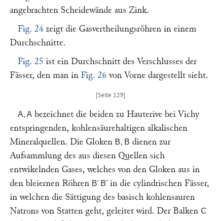
angebrachten Scheidewände aus Zink.
Fig. 24
zeigt die Gasvertheilungsröhren in einem
Durchschnitte.
Fig. 25
ist ein Durchschnitt des Verschlusses der
Fässer, den man in
Fig. 26
von Vorne dargestellt sieht.
bezeichnet die beiden zu Hauterive bei Vichy
A, A
entspringenden, kohlensäurehaltigen alkalischen
Mineralquellen. Die Gloken
dienen zur
B, B
Aufsammlung des aus diesen Quellen sich
entwikelnden Gases, welches von den Gloken aus in
den bleiernen Röhren
in die cylindrischen Fässer,
B' B'
in welchen die Sättigung des basisch kohlensauren
Natrons von Statten geht, geleitet wird. Der Balken
C