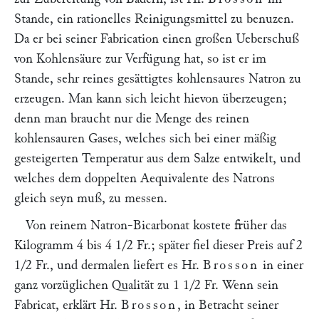
Stande, ein rationelles Reinigungsmittel zu benuzen.
Da er bei seiner Fabrication einen großen Ueberschuß
von Kohlensäure zur Verfügung hat, so ist er im
Stande, sehr reines gesättigtes kohlensaures Natron zu
erzeugen. Man kann sich leicht hievon überzeugen;
denn man braucht nur die Menge des reinen
kohlensauren Gases, welches sich bei einer mäßig
gesteigerten Temperatur aus dem Salze entwikelt, und
welches dem doppelten Aequivalente des Natrons
gleich seyn muß, zu messen.
Von reinem Natron-Bicarbonat kostete früher das
Kilogramm 4 bis 4 1/2 Fr.; später fiel dieser Preis auf 2
1/2 Fr., und dermalen liefert es Hr.
Brosson
in einer
ganz vorzüglichen Qualität zu 1 1/2 Fr. Wenn sein
Fabricat, erklärt Hr.
Brosson
, in Betracht seiner