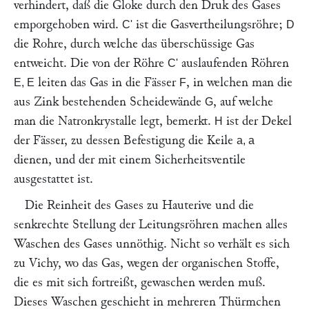
verhindert, daß die Gloke durch den Druk des Gases
emporgehoben wird.
ist die Gasvertheilungsröhre;
C'
D
die Rohre, durch welche das überschüssige Gas
entweicht. Die von der Röhre
auslaufenden Röhren
C'
leiten das Gas in die Fässer
, in welchen man die
E, E
F
aus Zink bestehenden Scheidewände
, auf welche
G
man die Natronkrystalle legt, bemerkt.
ist der Dekel
H
der Fässer, zu dessen Befestigung die Keile
a, a
dienen, und der mit einem Sicherheitsventile
ausgestattet ist.
Die Reinheit des Gases zu Hauterive und die
senkrechte Stellung der Leitungsröhren machen alles
Waschen des Gases unnöthig. Nicht so verhält es sich
zu Vichy, wo das Gas, wegen der organischen Stoffe,
die es mit sich fortreißt, gewaschen werden muß.
Dieses Waschen geschieht in mehreren Thürmchen