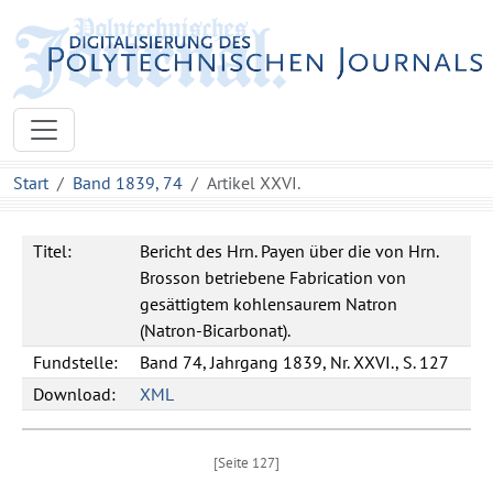
Start
Band 1839, 74
Artikel XXVI.
Titel:
Bericht des Hrn. Payen über die von Hrn.
Brosson betriebene Fabrication von
gesättigtem kohlensaurem Natron
(Natron-Bicarbonat).
Fundstelle:
Band 74, Jahrgang 1839, Nr. XXVI., S. 127
Download:
XML