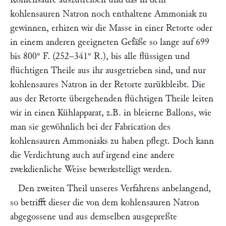
kohlensauren Natron noch enthaltene Ammoniak zu
gewinnen, erhizen wir die Masse in einer Retorte oder
in einem anderen geeigneten Gefäße so lange auf 699
bis 800° F. (252–341° R.), bis alle flüssigen und
flüchtigen Theile aus ihr ausgetrieben sind, und nur
kohlensaures Natron in der Retorte zurükbleibt. Die
aus der Retorte übergehenden flüchtigen Theile leiten
wir in einen Kühlapparat, z.B. in bleierne Ballons, wie
man sie gewöhnlich bei der Fabrication des
kohlensauren Ammoniaks zu haben pflegt. Doch kann
die Verdichtung auch auf irgend eine andere
zwekdienliche Weise bewerkstelligt werden.
Den zweiten Theil unseres Verfahrens anbelangend,
so betrifft dieser die von dem kohlensauren Natron
abgegossene und aus demselben ausgepreßte