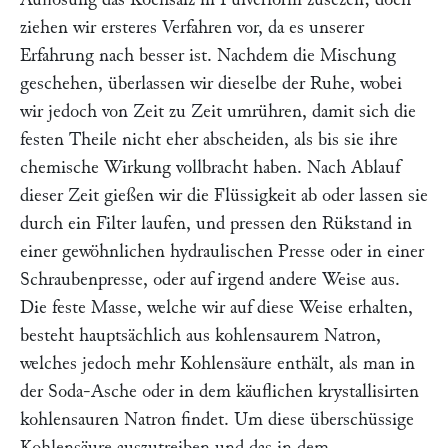
ziehen wir ersteres Verfahren vor, da es unserer
Erfahrung nach besser ist. Nachdem die Mischung
geschehen, überlassen wir dieselbe der Ruhe, wobei
wir jedoch von Zeit zu Zeit umrühren, damit sich die
festen Theile nicht eher abscheiden, als bis sie ihre
chemische Wirkung vollbracht haben. Nach Ablauf
dieser Zeit gießen wir die Flüssigkeit ab oder lassen sie
durch ein Filter laufen, und pressen den Rükstand in
einer gewöhnlichen hydraulischen Presse oder in einer
Schraubenpresse, oder auf irgend andere Weise aus.
Die feste Masse, welche wir auf diese Weise erhalten,
besteht hauptsächlich aus kohlensaurem Natron,
welches jedoch mehr Kohlensäure enthält, als man in
der Soda-Asche oder in dem käuflichen krystallisirten
kohlensauren Natron findet. Um diese überschüssige
Kohlensäure auszutreiben und das in dem