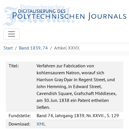
Start
Band 1839, 74
Artikel XXVII.
Titel:
Verfahren zur Fabrication von
kohlensaurem Natron, worauf sich
Harrison Gray Dyar in Regent Street, und
John Hemming, in Edward Street,
Cavendish Square, Grafschaft Middlesex,
am 30. Jun. 1838 ein Patent ertheilen
ließen.
Fundstelle:
Band 74, Jahrgang 1839, Nr. XXVII., S. 129
Download:
XML