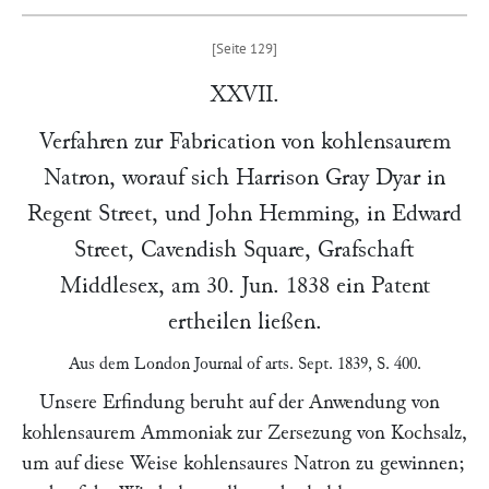
XXVII.
Verfahren zur Fabrication von kohlensaurem
Natron, worauf sich
Harrison Gray Dyar
in
Regent Street
, und
John Hemming
, in Edward
Street,
Cavendish Square
, Grafschaft
Middlesex, am
30. Jun. 1838
ein Patent
ertheilen ließen.
Aus dem
London Journal of arts
. Sept. 1839, S. 400.
Unsere Erfindung beruht auf der Anwendung von
kohlensaurem Ammoniak zur Zersezung von Kochsalz,
um auf diese Weise kohlensaures Natron zu gewinnen;