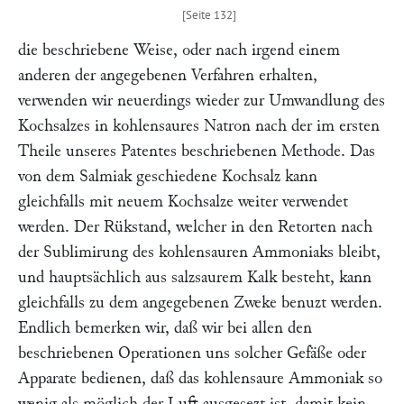
die beschriebene Weise, oder nach irgend einem
anderen der angegebenen Verfahren erhalten,
verwenden wir neuerdings wieder zur Umwandlung des
Kochsalzes in kohlensaures Natron nach der im ersten
Theile unseres Patentes beschriebenen Methode. Das
von dem Salmiak geschiedene Kochsalz kann
gleichfalls mit neuem Kochsalze weiter verwendet
werden. Der Rükstand, welcher in den Retorten nach
der Sublimirung des kohlensauren Ammoniaks bleibt,
und hauptsächlich aus salzsaurem Kalk besteht, kann
gleichfalls zu dem angegebenen Zweke benuzt werden.
Endlich bemerken wir, daß wir bei allen den
beschriebenen Operationen uns solcher Gefäße oder
Apparate bedienen, daß das kohlensaure Ammoniak so
wenig als möglich der Luft ausgesezt ist, damit kein