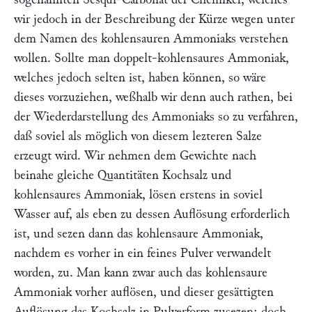
wir jedoch in der Beschreibung der Kürze wegen unter
dem Namen des kohlensauren Ammoniaks verstehen
wollen. Sollte man doppelt-kohlensaures Ammoniak,
welches jedoch selten ist, haben können, so wäre
dieses vorzuziehen, weßhalb wir denn auch rathen, bei
der Wiederdarstellung des Ammoniaks so zu verfahren,
daß soviel als möglich von diesem lezteren Salze
erzeugt wird. Wir nehmen dem Gewichte nach
beinahe gleiche Quantitäten Kochsalz und
kohlensaures Ammoniak, lösen erstens in soviel
Wasser auf, als eben zu dessen Auflösung erforderlich
ist, und sezen dann das kohlensaure Ammoniak,
nachdem es vorher in ein feines Pulver verwandelt
worden, zu. Man kann zwar auch das kohlensaure
Ammoniak vorher auflösen, und dieser gesättigten
Auflösung das Kochsalz in Pulverform zusezen; doch