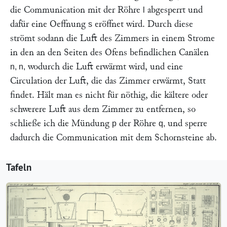
die Communication mit der Röhre
abgesperrt und
l
dafür eine Oeffnung
eröffnet wird. Durch diese
s
strömt sodann die Luft des Zimmers in einem Strome
in den an den Seiten des Ofens befindlichen Canälen
wodurch die Luft erwärmt wird, und eine
n, n,
Circulation der Luft, die das Zimmer erwärmt, Statt
findet. Hält man es nicht für nöthig, die kältere oder
schwerere Luft aus dem Zimmer zu entfernen, so
schließe ich die Mündung
der Röhre
und sperre
p
q,
dadurch die Communication mit dem Schornsteine ab.
Tafeln