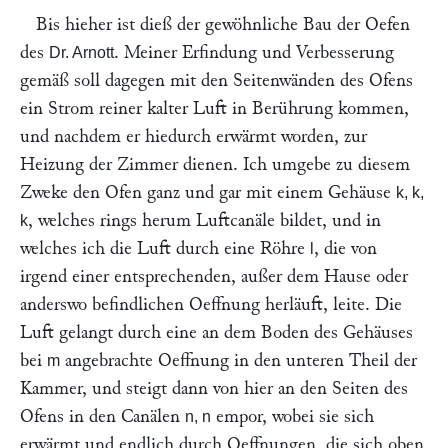
Bis hieher ist dieß der gewöhnliche Bau der Oefen
des
. Meiner Erfindung und Verbesserung
Dr. Arnott
gemäß soll dagegen mit den Seitenwänden des Ofens
ein Strom reiner kalter Luft in Berührung kommen,
und nachdem er hiedurch erwärmt worden, zur
Heizung der Zimmer dienen. Ich umgebe zu diesem
Zweke den Ofen ganz und gar mit einem Gehäuse
k, k,
, welches rings herum Luftcanäle bildet, und in
k
welches ich die Luft durch eine Röhre
, die von
l
irgend einer entsprechenden, außer dem Hause oder
anderswo befindlichen Oeffnung herläuft, leite. Die
Luft gelangt durch eine an dem Boden des Gehäuses
bei
angebrachte Oeffnung in den unteren Theil der
m
Kammer, und steigt dann von hier an den Seiten des
Ofens in den Canälen
empor, wobei sie sich
n, n
erwärmt und endlich durch Oeffnungen, die sich oben