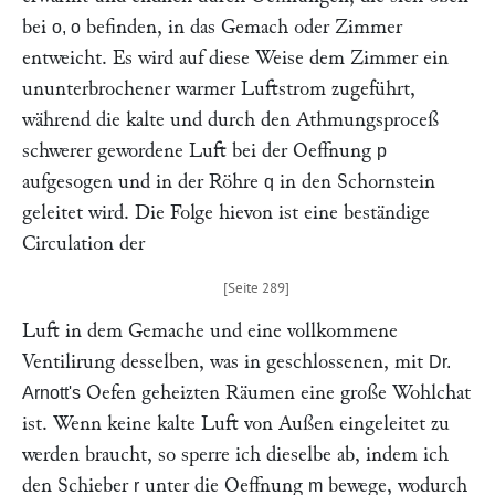
bei
befinden, in das Gemach oder Zimmer
o, o
entweicht. Es wird auf diese Weise dem Zimmer ein
ununterbrochener warmer Luftstrom zugeführt,
während die kalte und durch den Athmungsproceß
schwerer gewordene Luft bei der Oeffnung
p
aufgesogen und in der Röhre
in den Schornstein
q
geleitet wird. Die Folge hievon ist eine beständige
Circulation der
Luft in dem Gemache und eine vollkommene
Ventilirung desselben, was in geschlossenen, mit
Dr.
Oefen geheizten Räumen eine große Wohlchat
Arnott's
ist. Wenn keine kalte Luft von Außen eingeleitet zu
werden braucht, so sperre ich dieselbe ab, indem ich
den Schieber
unter die Oeffnung
bewege, wodurch
r
m