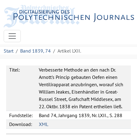
Start
Band 1839, 74
Artikel LXII.
Titel:
Verbesserte Methode an den nach Dr.
Arnott's Princip gebauten Oefen einen
Ventilirapparat anzubringen, worauf sich
William Jeakes, Eisenhändler in Great-
Russel Street, Grafschaft Middlesex, am
22. Oktbr. 1838 ein Patent ertheilen ließ.
Fundstelle:
Band 74, Jahrgang 1839, Nr. LXII., S. 288
Download:
XML