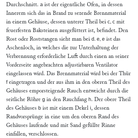
Durchschnitt.
ist der eigentliche Ofen, in dessen
a
Innerem sich das in Brand zu sezende Brennmaterial
in einem Gehäuse, dessen unterer Theil bei
mit
c, c
feuerfesten Baksteinen ausgefüttert ist, befindet. Den
Rost oder Roststangen sieht man bei
ist das
d. e, e
Aschenloch, in welches die zur Unterhaltung der
Verbrennung erforderliche Luft durch einen an seiner
Vorderseite angebrachten adjustirbaren Ventilator
eingelassen wird. Das Brennmaterial wird bei der Thür
eingetragen und der aus ihm in den oberen Theil des
f
Gehäuses emporsteigende Rauch entweicht durch die
seitliche Röhre
in den Rauchfang
. Der obere Theil
g
h
des Gehäuses
ist mit einem Dekel
, dessen
b
i
Randvorsprünge in eine um den oberen Rand des
Gehäuses laufende und mit Sand gefüllte Rinne
einfallen, verschlossen.