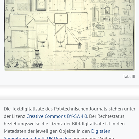
Tab. III
Die Textdigitalisate des Polytechnischen Journals stehen unter
der Lizenz
Creative Commons BY-SA 4.0
. Der Rechtestatus,
beziehungsweise die Lizenz der Bilddigitalisate ist in den
Metadaten der jeweiligen Objekte in den
Digitalen
Sammlungen der SLUB Dresden
angegeben. Weitere