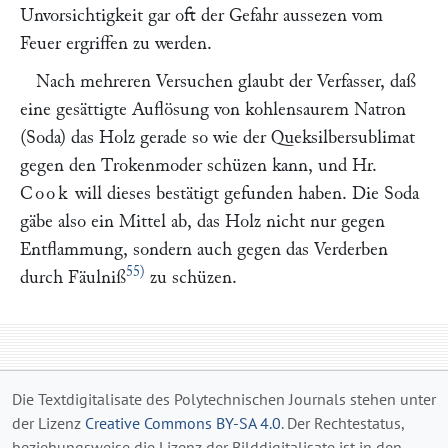
Unvorsichtigkeit gar oft der Gefahr aussezen vom
Feuer ergriffen zu werden.
Nach mehreren Versuchen glaubt der Verfasser, daß
eine gesättigte Auflösung von kohlensaurem Natron
(Soda) das Holz gerade so wie der Queksilbersublimat
gegen den Trokenmoder schüzen kann, und Hr.
Cook
will dieses bestätigt gefunden haben. Die Soda
gäbe also ein Mittel ab, das Holz nicht nur gegen
Entflammung, sondern auch gegen das Verderben
55)
durch Fäulniß
zu schüzen.
Die Textdigitalisate des Polytechnischen Journals stehen unter
der Lizenz
Creative Commons BY-SA 4.0
. Der Rechtestatus,
beziehungsweise die Lizenz der Bilddigitalisate ist in den