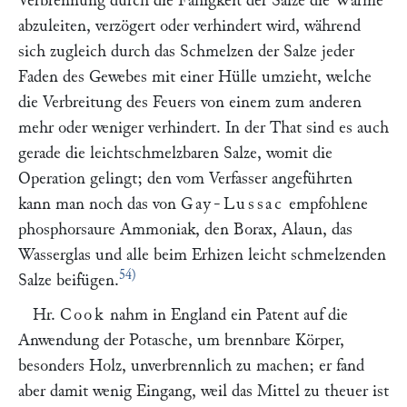
Verbrennung durch die Fähigkeit der Salze die Wärme
abzuleiten, verzögert oder verhindert wird, während
sich zugleich durch das Schmelzen der Salze jeder
Faden des Gewebes mit einer Hülle umzieht, welche
die Verbreitung des Feuers von einem zum anderen
mehr oder weniger verhindert. In der That sind es auch
gerade die leichtschmelzbaren Salze, womit die
Operation gelingt; den vom Verfasser angeführten
kann man noch das von
Gay-Lussac
empfohlene
phosphorsaure Ammoniak, den Borax, Alaun, das
Wasserglas und alle beim Erhizen leicht schmelzenden
54)
Salze beifügen.
Hr.
Cook
nahm in England ein Patent auf die
Anwendung der Potasche, um brennbare Körper,
besonders Holz, unverbrennlich zu machen; er fand
aber damit wenig Eingang, weil das Mittel zu theuer ist