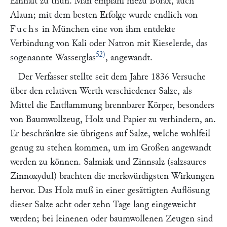
Einhalt zu thun. Man empfahl hiezu Borax, auch
Alaun; mit dem besten Erfolge wurde endlich von
Fuchs
in München eine von ihm entdekte
Verbindung von Kali oder Natron mit Kieselerde, das
52)
sogenannte Wasserglas
, angewandt.
Der Verfasser stellte seit dem Jahre 1836 Versuche
über den relativen Werth verschiedener Salze, als
Mittel die Entflammung brennbarer Körper, besonders
von Baumwollzeug, Holz und Papier zu verhindern, an.
Er beschränkte sie übrigens auf Salze, welche wohlfeil
genug zu stehen kommen, um im Großen angewandt
werden zu können. Salmiak und Zinnsalz (salzsaures
Zinnoxydul) brachten die merkwürdigsten Wirkungen
hervor. Das Holz muß in einer gesättigten Auflösung
dieser Salze acht oder zehn Tage lang eingeweicht
werden; bei leinenen oder baumwollenen Zeugen sind