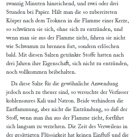
zwanzig Minuten hinreichend, und zwei oder drei
Stunden bei Papier. Hält man die so zubereiteten
Körper nach dem Troknen in die Flamme einer Kerze,
so schwärzen sie sich, ohne sich zu entzünden, und
wenn man sie aus der Flamme zieht, fahren sie nicht
wie Schwamm zu brennen fort, sondern erlöschen
bald. Mit diesen Salzen getränkte Stoffe hatten nach
drei Jahren ihre Eigenschaft, sich nicht zu entzünden,
noch vollkommen beibehalten.
Da diese Salze für die gewöhnliche Anwendung
jedoch noch zu theuer sind, so versuchte der Verfasser
kohlensaures Kali und Natron. Beide verhindern die
Entflammung, aber nicht die Entzündung, so daß der
Stoff, wenn man ihn aus der Flamme zieht, fortfährt
sich langsam zu verzehren. Die Zeit des Verweilens in
der gesättigten Flüssigkeit hat keinen Einfluß und die