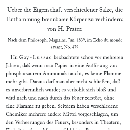
Ueber die Eigenschaft verschiedener Salze, die
Entflammung brennbarer Koͤrper zu verhindern;
von H.
Prater
.
Nach dem
Philosoph. Magazine
. Jun. 1839
, im
Echo du monde
savant
, No. 479.
Hr.
Gay-Lussac
beobachtete schon vor mehreren
Jahren, daß wenn man Papier in eine Auflösung von
phosphorsaurem Ammoniak taucht, es keine Flamme
mehr gibt. Daraus darf man aber nicht schließen, daß
es unverbrennlich wurde; es verkohlt sich bloß und
wird nach und nach durch das Feuer zerstört, ohne
eine Flamme zu geben. Seitdem haben verschiedene
Chemiker mehrere andere Mittel vorgeschlagen, um
den Verheerungen des Feuers, besonders in Theatern,