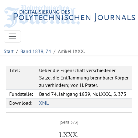
Start
Band 1839, 74
Artikel LXXX.
Titel:
Ueber die Eigenschaft verschiedener
Salze, die Entflammung brennbarer Körper
zu verhindern; von H. Prater.
Fundstelle:
Band 74, Jahrgang 1839, Nr. LXXX., S. 373
Download:
XML
LXXX.