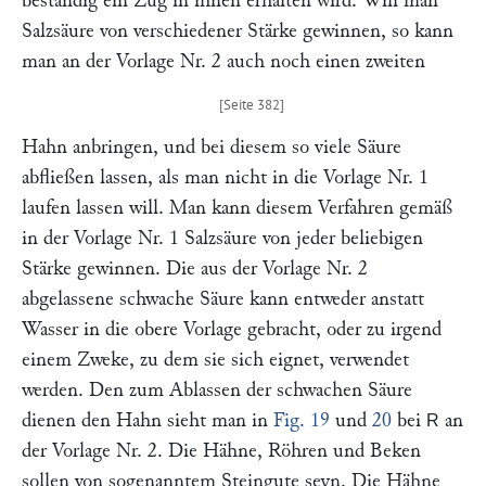
beständig ein Zug in ihnen erhalten wird. Will man
Salzsäure von verschiedener Stärke gewinnen, so kann
man an der Vorlage Nr. 2 auch noch einen zweiten
Hahn anbringen, und bei diesem so viele Säure
abfließen lassen, als man nicht in die Vorlage Nr. 1
laufen lassen will. Man kann diesem Verfahren gemäß
in der Vorlage Nr. 1 Salzsäure von jeder beliebigen
Stärke gewinnen. Die aus der Vorlage Nr. 2
abgelassene schwache Säure kann entweder anstatt
Wasser in die obere Vorlage gebracht, oder zu irgend
einem Zweke, zu dem sie sich eignet, verwendet
werden. Den zum Ablassen der schwachen Säure
dienen den Hahn sieht man in
Fig. 19
und
20
bei
an
R
der Vorlage Nr. 2. Die Hähne, Röhren und Beken
sollen von sogenanntem Steingute seyn. Die Hähne