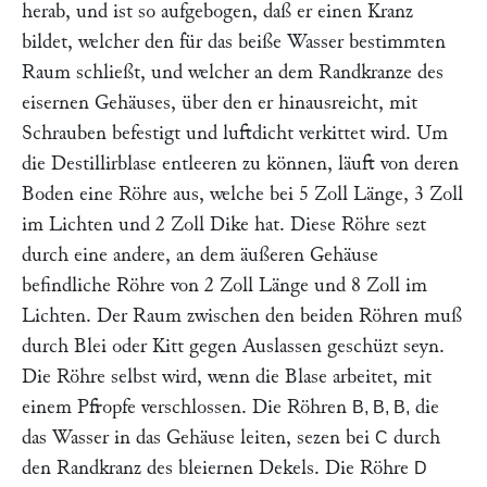
herab, und ist so aufgebogen, daß er einen Kranz
bildet, welcher den für das beiße Wasser bestimmten
Raum schließt, und welcher an dem Randkranze des
eisernen Gehäuses, über den er hinausreicht, mit
Schrauben befestigt und luftdicht verkittet wird. Um
die Destillirblase entleeren zu können, läuft von deren
Boden eine Röhre aus, welche bei 5 Zoll Länge, 3 Zoll
im Lichten und 2 Zoll Dike hat. Diese Röhre sezt
durch eine andere, an dem äußeren Gehäuse
befindliche Röhre von 2 Zoll Länge und 8 Zoll im
Lichten. Der Raum zwischen den beiden Röhren muß
durch Blei oder Kitt gegen Auslassen geschüzt seyn.
Die Röhre selbst wird, wenn die Blase arbeitet, mit
einem Pfropfe verschlossen. Die Röhren
die
B, B, B,
das Wasser in das Gehäuse leiten, sezen bei
durch
C
den Randkranz des bleiernen Dekels. Die Röhre
D