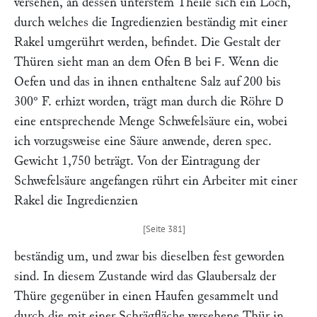
versehen, an dessen unterstem Theile sich ein Loch,
durch welches die Ingredienzien beständig mit einer
Rakel umgerührt werden, befindet. Die Gestalt der
Thüren sieht man an dem Ofen
bei
. Wenn die
B
F
Oefen und das in ihnen enthaltene Salz auf 200 bis
300° F. erhizt worden, trägt man durch die Röhre
D
eine entsprechende Menge Schwefelsäure ein, wobei
ich vorzugsweise eine Säure anwende, deren spec.
Gewicht 1,750 beträgt. Von der Eintragung der
Schwefelsäure angefangen rührt ein Arbeiter mit einer
Rakel die Ingredienzien
beständig um, und zwar bis dieselben fest geworden
sind. In diesem Zustande wird das Glaubersalz der
Thüre gegenüber in einen Haufen gesammelt und
durch die mit einer Schrägfläche versehene Thür in