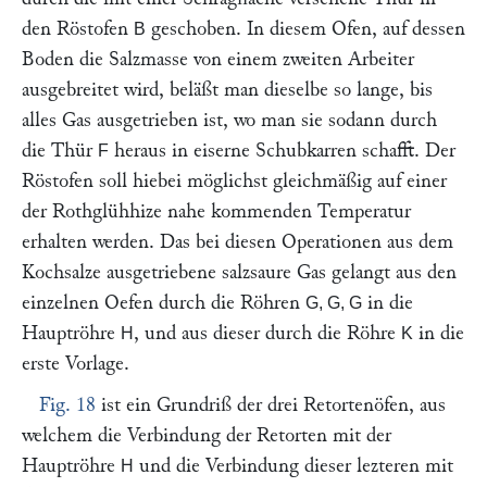
den Röstofen
geschoben. In diesem Ofen, auf dessen
B
Boden die Salzmasse von einem zweiten Arbeiter
ausgebreitet wird, beläßt man dieselbe so lange, bis
alles Gas ausgetrieben ist, wo man sie sodann durch
die Thür
heraus in eiserne Schubkarren schafft. Der
F
Röstofen soll hiebei möglichst gleichmäßig auf einer
der Rothglühhize nahe kommenden Temperatur
erhalten werden. Das bei diesen Operationen aus dem
Kochsalze ausgetriebene salzsaure Gas gelangt aus den
einzelnen Oefen durch die Röhren
in die
G, G, G
Hauptröhre
, und aus dieser durch die Röhre
in die
H
K
erste Vorlage.
Fig. 18
ist ein Grundriß der drei Retortenöfen, aus
welchem die Verbindung der Retorten mit der
Hauptröhre
und die Verbindung dieser lezteren mit
H