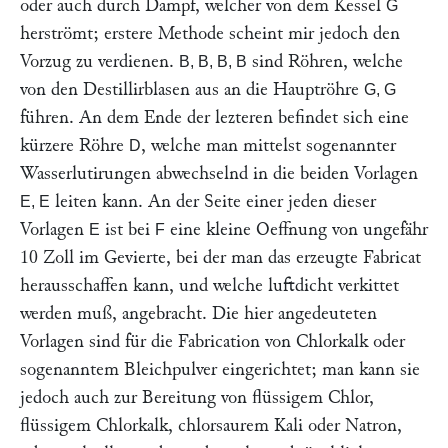
oder auch durch Dampf, welcher von dem Kessel
G
herströmt; erstere Methode scheint mir jedoch den
Vorzug zu verdienen.
sind Röhren, welche
B, B, B, B
von den Destillirblasen aus an die Hauptröhre
G, G
führen. An dem Ende der lezteren befindet sich eine
kürzere Röhre
, welche man mittelst sogenannter
D
Wasserlutirungen abwechselnd in die beiden Vorlagen
leiten kann. An der Seite einer jeden dieser
E, E
Vorlagen
ist bei
eine kleine Oeffnung von ungefähr
E
F
10 Zoll im Gevierte, bei der man das erzeugte Fabricat
herausschaffen kann, und welche luftdicht verkittet
werden muß, angebracht. Die hier angedeuteten
Vorlagen sind für die Fabrication von Chlorkalk oder
sogenanntem Bleichpulver eingerichtet; man kann sie
jedoch auch zur Bereitung von flüssigem Chlor,
flüssigem Chlorkalk, chlorsaurem Kali oder Natron,