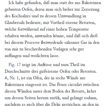
Ich habe gefunden, daß man statt der aus Baksteinen
gebauten Oefen, deren man sich bisher zur Zersezung
des Kochsalzes und zu dessen Umwandlung in
Glaubersalz bediente, mit Vortheil eiserne Retorten,
welche fortwährend auf einer hohen Temperatur
erhalten werden, anwenden könne, und daß sich dieß
bei diesem Processe freiwerdende salzsaure Gas in den
von mir zu beschreibenden Vorlagen sehr gut
auffangen und verdichten lasse.
Fig. 17
zeigt im Aufrisse und zum Theil im
Durchschnitte drei gußeiserne Oefen oder Retorten.
, Nr. 1, ist ein Ofen, der in sechs Wände aus
A
Baksteinen eingesezt ist. Das Feuer circulirt zwischen
diesen Wänden unter dem Boden der Retorte, kehrt
um dessen Seiten herum zurük, und gelangt sodann,
nachdem es auch über die Deke gestrichen, an den in