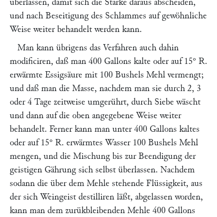
überlassen, damit sich die Stärke daraus abscheiden,
und nach Beseitigung des Schlammes auf gewöhnliche
Weise weiter behandelt werden kann.
Man kann übrigens das Verfahren auch dahin
modificiren, daß man 400 Gallons kalte oder auf 15° R.
erwärmte Essigsäure mit 100 Bushels Mehl vermengt;
und daß man die Masse, nachdem man sie durch 2, 3
oder 4 Tage zeitweise umgerührt, durch Siebe wäscht
und dann auf die oben angegebene Weise weiter
behandelt. Ferner kann man unter 400 Gallons kaltes
oder auf 15° R. erwärmtes Wasser 100 Bushels Mehl
mengen, und die Mischung bis zur Beendigung der
geistigen Gährung sich selbst überlassen. Nachdem
sodann die über dem Mehle stehende Flüssigkeit, aus
der sich Weingeist destilliren läßt, abgelassen worden,
kann man dem zurükbleibenden Mehle 400 Gallons