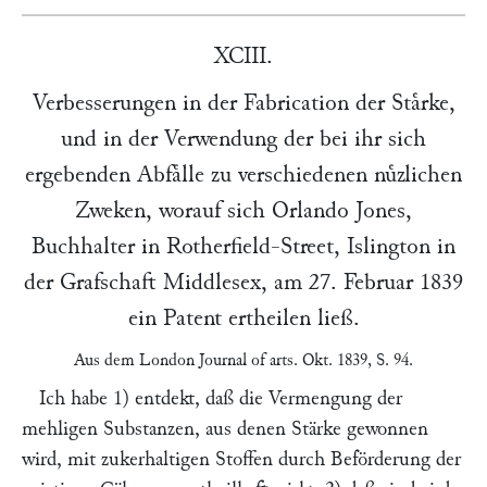
XCIII.
Verbesserungen in der Fabrication der Staͤrke,
und in der Verwendung der bei ihr sich
ergebenden Abfaͤlle zu verschiedenen nuͤzlichen
Zweken, worauf sich
Orlando Jones
,
Buchhalter in Rotherfield-Street,
Islington
in
der Grafschaft Middlesex, am
27. Februar 1839
ein Patent ertheilen ließ.
Aus dem
London Journal of arts
. Okt. 1839, S. 94.
Ich habe 1) entdekt, daß die Vermengung der
mehligen Substanzen, aus denen Stärke gewonnen
wird, mit zukerhaltigen Stoffen durch Beförderung der