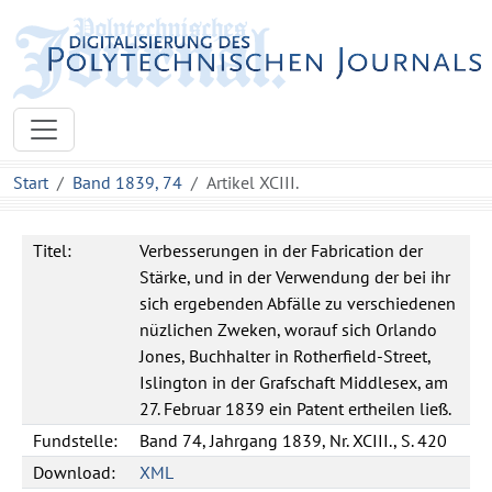
Start
Band 1839, 74
Artikel XCIII.
Titel:
Verbesserungen in der Fabrication der
Stärke, und in der Verwendung der bei ihr
sich ergebenden Abfälle zu verschiedenen
nüzlichen Zweken, worauf sich Orlando
Jones, Buchhalter in Rotherfield-Street,
Islington in der Grafschaft Middlesex, am
27. Februar 1839 ein Patent ertheilen ließ.
Fundstelle:
Band 74, Jahrgang 1839, Nr. XCIII., S. 420
Download:
XML