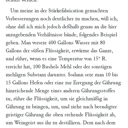
Um meine in der Stärkefabrication gemachten
Verbesserungen noch deutlicher zu machen, will ich,
ohne daß ich mich jedoch deßhalb genau an die hier
anzugebenden Verhältnisse bände, folgendes Beispiel
geben. Man verseze 400 Gallons Wasser mit 80
Gallons der süßen Flüssigkeit, erwärme das Ganze,
und rühre, wenn es eine Temperatur von 15° R.
erreicht hat, 100 Bushels Mehl oder der sonstigen
mehligen Substanz darunter. Sodann seze man 10 bis
15 Gallons Hefen oder eine zur Erregung der Gährung
hinreichende Menge eines anderen Gährungsstoffes
zu, rühre die Flüssigkeit, um sie gleichmäßig in
Gährung zu bringen, um, und ziehe nach beendigter
geistiger Gährung die oben stehende Flüssigkeit ab,
um Weingeist aus ihr zu destilliren. Dem nach dem