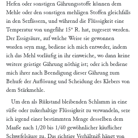
Hefen oder sonstigen Gährungsstoffe können dem
Mehle oder den sonstigen mehligen Stoffen gleichfalls
in den Sezfässern, und während die Flüssigkeit eine
Temperatur von ungefähr 15° R. hat, zugesezt werden.
Der Essigsäure, auf welche Weise sie gewonnen
worden seyn mag, bediene ich mich entweder, indem
ich das Mehl vorläufig in ihr einweiche, wo dann keine
weitere geistige Gährung nöthig ist; oder ich bediene
mich ihrer nach Beendigung dieser Gährung zum
Behufe der Auflösung und Scheidung des Klebers von
dem Stärkmehle.
Um den als Rükstand bleibenden Schlamm in eine
süße oder zukerhaltige Flüssigkeit zu verwandeln, seze
ich irgend einer bestimmten Menge desselben dem
Maaße nach 1/20 bis 1/40 gewöhnlicher käuflicher
Schwefelsäure zu. Das richtige Verhältniß hängt von