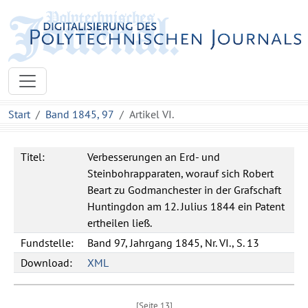
Start
Band 1845, 97
Artikel VI.
Titel:
Verbesserungen an Erd- und
Steinbohrapparaten, worauf sich Robert
Beart zu Godmanchester in der Grafschaft
Huntingdon am 12. Julius 1844 ein Patent
ertheilen ließ.
Fundstelle:
Band 97, Jahrgang 1845, Nr. VI., S. 13
Download:
XML