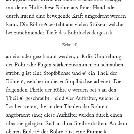
mit deren Hülfe diese Röhre aus freier Hand oder
durch irgend eine bewegende Kraft umgedreht werden
kann. Die Röhre
besteht aus vielen Stüken, welche
e
bei zunehmender Tiefe des Bohrlochs dergestalt
an einander geschraubt werden, daß die Umdrehung
der Röhre die Fugen stärker zusammen zu schrauben
strebt.
ist eine Stopfbüchse und
¹ ein Theil der
g
e
Röhre
, welcher in dieser Stopfbüchse arbeitet. Die
e
folgenden Theile der Röhre
werden bei
an den
e
h
Theil
¹ geschraubt.
sind vier Aufhälter, welche in
e
i
Löcher treten, die an den Theilen der Röhre
e
angebracht sind; diese Aufhälter werden durch einen
über sie gelegten Reif an ihrer Stelle erhalten. An dem
oberen Ende
² der Röhre
ist eine Pumpe
e
e
k