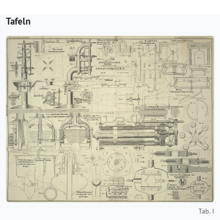
Tafeln
Tab. I