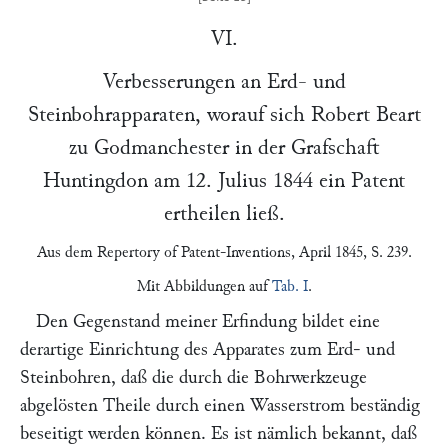
VI.
Verbesserungen an Erd- und
Steinbohrapparaten, worauf sich
Robert Beart
zu
Godmanchester
in der Grafschaft
Huntingdon am
12. Julius 1844
ein Patent
ertheilen ließ.
Aus dem
Repertory of Patent-Inventions
, April 1845, S. 239.
Mit Abbildungen auf
Tab. I
.
Den Gegenstand meiner Erfindung bildet eine
derartige Einrichtung des Apparates zum Erd- und
Steinbohren, daß die durch die Bohrwerkzeuge
abgelösten Theile durch einen Wasserstrom beständig
beseitigt werden können. Es ist nämlich bekannt, daß